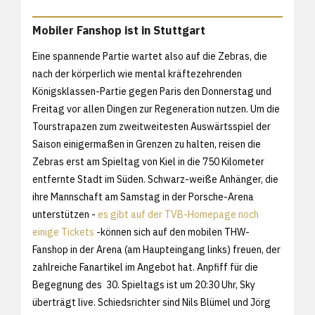
Mobiler Fanshop ist in Stuttgart
Eine spannende Partie wartet also auf die Zebras, die
nach der körperlich wie mental kräftezehrenden
Königsklassen-Partie gegen Paris den Donnerstag und
Freitag vor allen Dingen zur Regeneration nutzen. Um die
Tourstrapazen zum zweitweitesten Auswärtsspiel der
Saison einigermaßen in Grenzen zu halten, reisen die
Zebras erst am Spieltag von Kiel in die 750 Kilometer
entfernte Stadt im Süden. Schwarz-weiße Anhänger, die
ihre Mannschaft am Samstag in der Porsche-Arena
unterstützen -
es gibt auf der TVB-Homepage noch
einige Tickets
-können sich auf den mobilen THW-
Fanshop in der Arena (am Haupteingang links) freuen, der
zahlreiche Fanartikel im Angebot hat. Anpfiff für die
Begegnung des 30. Spieltags ist um 20:30 Uhr, Sky
überträgt live. Schiedsrichter sind Nils Blümel und Jörg