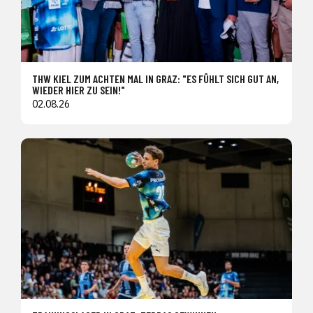
THW KIEL ZUM ACHTEN MAL IN GRAZ: "ES FÜHLT SICH GUT AN,
WIEDER HIER ZU SEIN!"
02.08.26