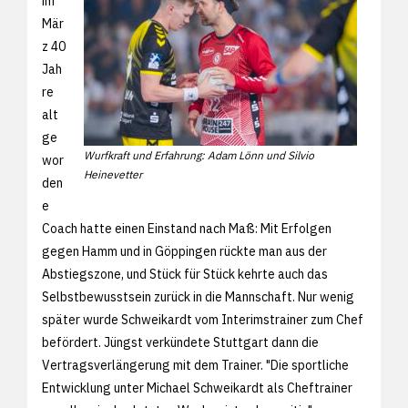
im
Mär
z 40
Jah
re
alt
ge
Wurfkraft und Erfahrung: Adam Lönn und Silvio
wor
Heinevetter
den
e
Coach hatte einen Einstand nach Maß: Mit Erfolgen
gegen Hamm und in Göppingen rückte man aus der
Abstiegszone, und Stück für Stück kehrte auch das
Selbstbewusstsein zurück in die Mannschaft. Nur wenig
später wurde Schweikardt vom Interimstrainer zum Chef
befördert. Jüngst verkündete Stuttgart dann die
Vertragsverlängerung mit dem Trainer. "Die sportliche
Entwicklung unter Michael Schweikardt als Cheftrainer