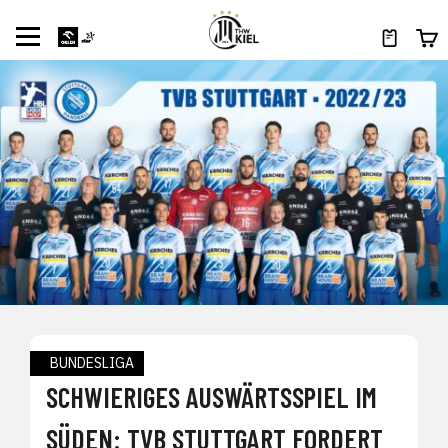
BUNDESLIGA
SCHWIERIGES AUSWÄRTSSPIEL IM
SÜDEN: TVB STUTTGART FORDERT