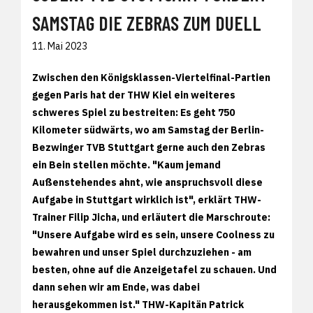
SAMSTAG DIE ZEBRAS ZUM DUELL
11. Mai 2023
Zwischen den Königsklassen-Viertelfinal-Partien
gegen Paris hat der THW Kiel ein weiteres
schweres Spiel zu bestreiten: Es geht 750
Kilometer südwärts, wo am Samstag der Berlin-
Bezwinger TVB Stuttgart gerne auch den Zebras
ein Bein stellen möchte. "Kaum jemand
Außenstehendes ahnt, wie anspruchsvoll diese
Aufgabe in Stuttgart wirklich ist", erklärt THW-
Trainer Filip Jicha, und erläutert die Marschroute:
"Unsere Aufgabe wird es sein, unsere Coolness zu
bewahren und unser Spiel durchzuziehen - am
besten, ohne auf die Anzeigetafel zu schauen. Und
dann sehen wir am Ende, was dabei
herausgekommen ist." THW-Kapitän Patrick