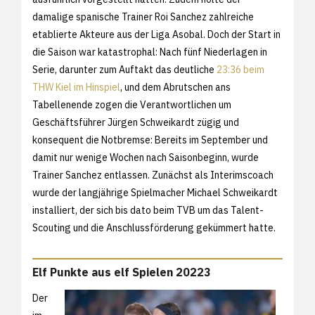
damalige spanische Trainer Roi Sanchez zahlreiche
etablierte Akteure aus der Liga Asobal. Doch der Start in
die Saison war katastrophal: Nach fünf Niederlagen in
Serie, darunter zum Auftakt das deutliche
23:36 beim
THW Kiel im Hinspiel
, und dem Abrutschen ans
Tabellenende zogen die Verantwortlichen um
Geschäftsführer Jürgen Schweikardt zügig und
konsequent die Notbremse: Bereits im September und
damit nur wenige Wochen nach Saisonbeginn, wurde
Trainer Sanchez entlassen. Zunächst als Interimscoach
wurde der langjährige Spielmacher Michael Schweikardt
installiert, der sich bis dato beim TVB um das Talent-
Scouting und die Anschlussförderung gekümmert hatte.
Elf Punkte aus elf Spielen 20223
Der