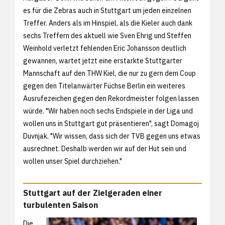
es für die Zebras auch in Stuttgart um jeden einzelnen
Treffer. Anders als im Hinspiel, als die Kieler auch dank
sechs Treffern des aktuell wie Sven Ehrig und Steffen
Weinhold verletzt fehlenden Eric Johansson deutlich
gewannen, wartet jetzt eine erstarkte Stuttgarter
Mannschaft auf den THW Kiel, die nur zu gern dem Coup
gegen den Titelanwärter Füchse Berlin ein weiteres
Ausrufezeichen gegen den Rekordmeister folgen lassen
würde. "Wir haben noch sechs Endspiele in der Liga und
wollen uns in Stuttgart gut präsentieren", sagt Domagoj
Duvnjak. "Wir wissen, dass sich der TVB gegen uns etwas
ausrechnet. Deshalb werden wir auf der Hut sein und
wollen unser Spiel durchziehen."
Stuttgart auf der Zielgeraden einer
turbulenten Saison
Die