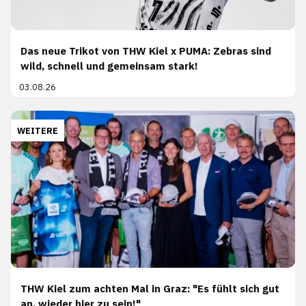
Das neue Trikot von THW Kiel x PUMA: Zebras sind
wild, schnell und gemeinsam stark!
03.08.26
WEITERE
THW Kiel zum achten Mal in Graz: "Es fühlt sich gut
an, wieder hier zu sein!"