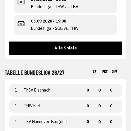
Bundesliga - THW vs. TBV
03.09.2026 - 19:00
Bundesliga - SGB vs. THW
Alle Spiele
TABELLE BUNDESLIGA 26/27
SP
PKT
DIFF
1
ThSV Eisenach
0
0
0
1
THW Kiel
0
0
0
1
TSV Hannover-Burgdorf
0
0
0