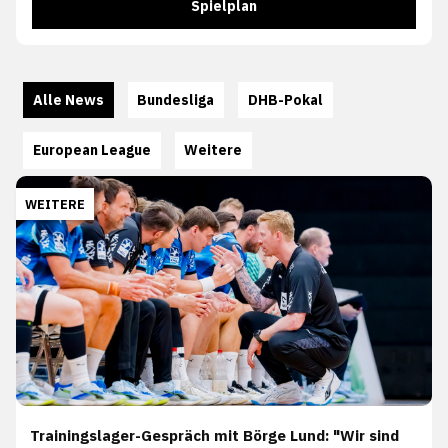
Spielplan
Alle News
Bundesliga
DHB-Pokal
European League
Weitere
WEITERE
Trainingslager-Gespräch mit Börge Lund: "Wir sind