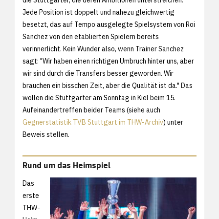
Jede Position ist doppelt und nahezu gleichwertig
besetzt, das auf Tempo ausgelegte Spielsystem von Roi
Sanchez von den etablierten Spielern bereits
verinnerlicht. Kein Wunder also, wenn Trainer Sanchez
sagt: "Wir haben einen richtigen Umbruch hinter uns, aber
wir sind durch die Transfers besser geworden. Wir
brauchen ein bisschen Zeit, aber die Qualität ist da." Das
wollen die Stuttgarter am Sonntag in Kiel beim 15.
Aufeinandertreffen beider Teams (siehe auch
Gegnerstatistik TVB Stuttgart im THW-Archiv
) unter
Beweis stellen.
Rund um das Heimspiel
Das
erste
THW-