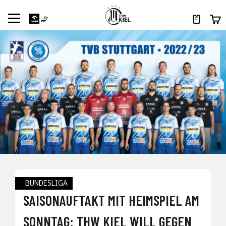
BUNDESLIGA
SAISONAUFTAKT MIT HEIMSPIEL AM
SONNTAG: THW KIEL WILL GEGEN