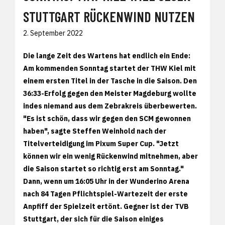
STUTTGART RÜCKENWIND NUTZEN
2. September 2022
Die lange Zeit des Wartens hat endlich ein Ende:
Am kommenden Sonntag startet der THW Kiel mit
einem ersten Titel in der Tasche in die Saison. Den
36:33-Erfolg gegen den Meister Magdeburg wollte
indes niemand aus dem Zebrakreis überbewerten.
"Es ist schön, dass wir gegen den SCM gewonnen
haben", sagte Steffen Weinhold nach der
Titelverteidigung im Pixum Super Cup. "Jetzt
können wir ein wenig Rückenwind mitnehmen, aber
die Saison startet so richtig erst am Sonntag."
Dann, wenn um 16:05 Uhr in der Wunderino Arena
nach 84 Tagen Pflichtspiel-Wartezeit der erste
Anpfiff der Spielzeit ertönt. Gegner ist der TVB
Stuttgart, der sich für die Saison einiges