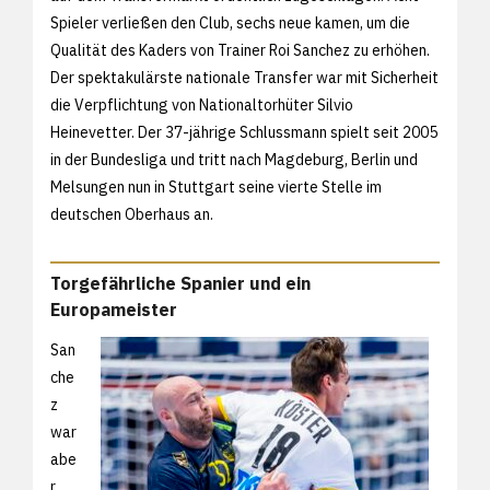
Spieler verließen den Club, sechs neue kamen, um die
Qualität des Kaders von Trainer Roi Sanchez zu erhöhen.
Der spektakulärste nationale Transfer war mit Sicherheit
die Verpflichtung von Nationaltorhüter Silvio
Heinevetter. Der 37-jährige Schlussmann spielt seit 2005
in der Bundesliga und tritt nach Magdeburg, Berlin und
Melsungen nun in Stuttgart seine vierte Stelle im
deutschen Oberhaus an.
Torgefährliche Spanier und ein
Europameister
San
che
z
war
abe
r