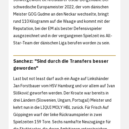
schwedische Europameister 2022, der vom dänischen
Meister GOG Gudme an den Neckar wechselte, bringt
rund 110 Kilogramm auf die Waage und kommt mit der
Reputation, bei der EM als bester Defensivspieler
ausgezeichnet und in der vergangenen Spielzeit ins All-
Star-Team der dänischen Liga berufen worden zu sein.
Sanchez: "Sind durch die Transfers besser
geworden"
Last but not least darf auch ein Auge auf Linkshänder
Jan Forstbauer vom HSV Hamburg und vor allem auf Ivan
Slišković geworfen werden. Der Kroate war bereits in
drei Ländern (Slowenien, Ungarn, Portugal) Meister und
kehrt nun in die LIQUI MOLY HBL zurück. Für Frisch Auf
Göppingen warf der linke Rückraumspieler in zwei
Spielzeiten 159 Tore. Sechs namhafte Neuzugänge für
die Stuttgarter, die deren Ambitionen unterstreichen.