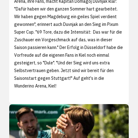
Arena, ihre Fans, macht Kapitän Domagoj Duvnjak klar:
"Dafür haben wir den ganzen Sommer hart gearbeitet.
Wir haben gegen Magdeburg ein geiles Spiel verdient
gewonnen", erinnert auch Duvnjak an den Sieg im Pixum
Super Cup. "69 Tore, dazu die Intensität: Das war für die
Zuschauer ein Vorgeschmack auf das, was in dieser
Saison passieren kann." Der Erfolg in Düsseldorf habe die
Vorfreude auf die eigenen Fans in Kiel noch einmal
gesteigert, so "Dule". "Und der Sieg wird uns extra
Selbstvertrauen geben. Jetzt sind wir bereit für den
Saisonstart gegen Stuttgart!" Auf geht's in die
Wunderino Arena, Kiel!