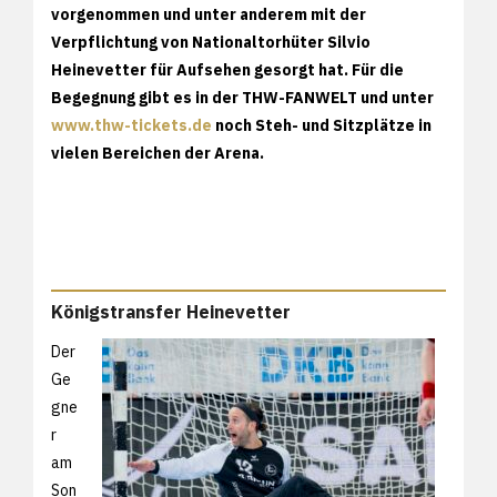
vorgenommen und unter anderem mit der
Verpflichtung von Nationaltorhüter Silvio
Heinevetter für Aufsehen gesorgt hat. Für die
Begegnung gibt es in der THW-FANWELT und unter
www.thw-tickets.de
noch Steh- und Sitzplätze in
vielen Bereichen der Arena.
Königstransfer Heinevetter
Der
Ge
gne
r
am
Son