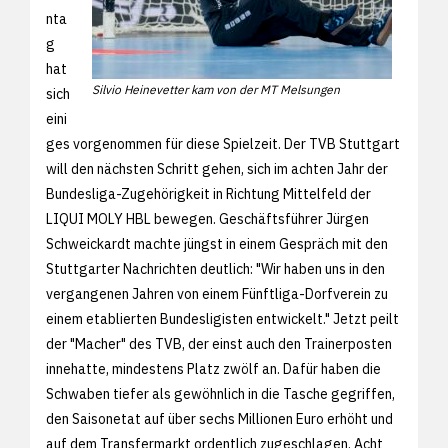
nta
g
hat
Silvio Heinevetter kam von der MT Melsungen
sich
eini
ges vorgenommen für diese Spielzeit. Der TVB Stuttgart
will den nächsten Schritt gehen, sich im achten Jahr der
Bundesliga-Zugehörigkeit in Richtung Mittelfeld der
LIQUI MOLY HBL bewegen. Geschäftsführer Jürgen
Schweickardt machte jüngst in einem Gespräch mit den
Stuttgarter Nachrichten deutlich: "Wir haben uns in den
vergangenen Jahren von einem Fünftliga-Dorfverein zu
einem etablierten Bundesligisten entwickelt." Jetzt peilt
der "Macher" des TVB, der einst auch den Trainerposten
innehatte, mindestens Platz zwölf an. Dafür haben die
Schwaben tiefer als gewöhnlich in die Tasche gegriffen,
den Saisonetat auf über sechs Millionen Euro erhöht und
auf dem Transfermarkt ordentlich zugeschlagen. Acht