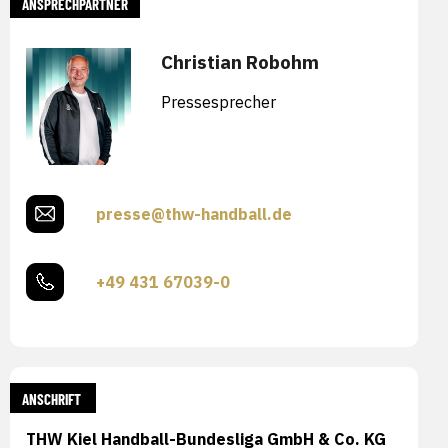
ANSPRECHPARTNER
Christian Robohm
Pressesprecher
presse@thw-handball.de
+49 431 67039-0
ANSCHRIFT
THW Kiel Handball-Bundesliga GmbH & Co. KG