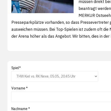
müssen direkt bei
beantragt werden.
MERKUR Ostseeh
Presseparkplätze vorhanden, so dass Pressevertreter 
ausweichen müssen. Bei Top-Spielen ist zudem oft die N
der Arena höher als das Angebot. Wir bitten, dies in der
Spiel*
Vorname *
Nachname *