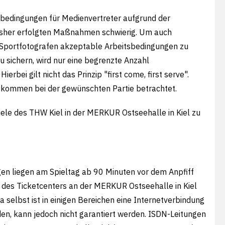
tsbedingungen für Medienvertreter aufgrund der
bisher erfolgten Maßnahmen schwierig. Um auch
d Sportfotografen akzeptable Arbeitsbedingungen zu
u sichern, wird nur eine begrenzte Anzahl
rbei gilt nicht das Prinzip "first come, first serve".
ufkommen bei der gewünschten Partie betrachtet.
iele des THW Kiel in der
MERKUR Ostseehalle
in Kiel zu
gen liegen am Spieltag ab 90 Minuten vor dem Anpfiff
 des Ticketcenters an der
MERKUR Ostseehalle
in Kiel
na selbst ist in einigen Bereichen eine Internetverbindung
en, kann jedoch nicht garantiert werden. ISDN-Leitungen