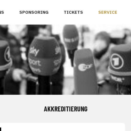
NS
SPONSORING
TICKETS
SERVICE
AKKREDITIERUNG