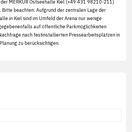
 der
MERKUR Ostseehalle
Kiel (+49 431 98210-211)
 Bitte beachten: Aufgrund der zentralen Lage der
alle
in Kiel sind im Umfeld der Arena nur wenige
gegebenenfalls auf öffentliche Parkmöglichkeiten
achfrage nach festinstallierten Pressearbeitsplätzen in
 Planung zu berücksichtigen.