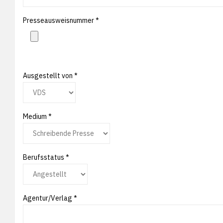
Presseausweisnummer *
Ausgestellt von *
Medium *
Berufsstatus *
Agentur/Verlag *