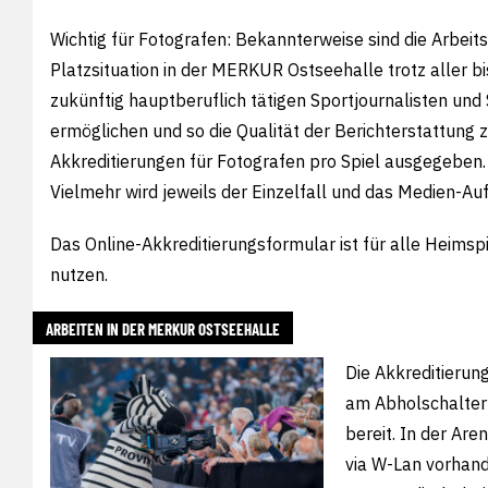
Wichtig für Fotografen: Bekannterweise sind die Arbei
Platzsituation in der
MERKUR Ostseehalle
trotz aller 
zukünftig hauptberuflich tätigen Sportjournalisten un
ermöglichen und so die Qualität der Berichterstattung z
Akkreditierungen für Fotografen pro Spiel ausgegeben. Hie
Vielmehr wird jeweils der Einzelfall und das Medien-A
Das Online-Akkreditierungsformular ist für alle Heimsp
nutzen.
ARBEITEN IN DER MERKUR OSTSEEHALLE
Die Akkreditierun
am Abholschalter
bereit. In der Are
via W-Lan vorhand