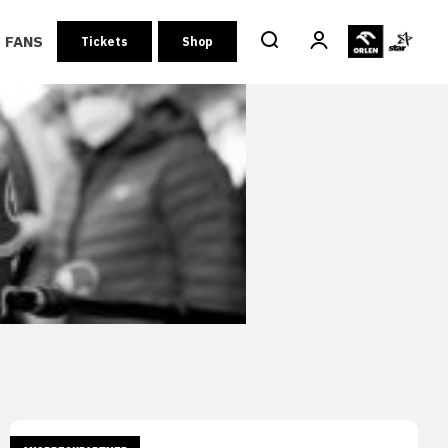
FANS
Tickets
Shop