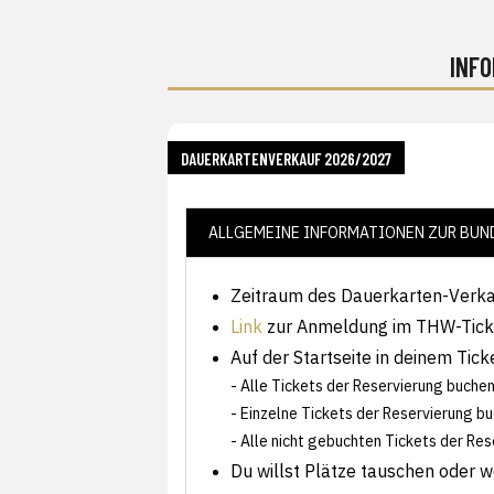
INF
DAUERKARTENVERKAUF 2026/2027
ALLGEMEINE INFORMATIONEN ZUR BUN
Zeitraum des Dauerkarten-Verkaufs
Link
zur Anmeldung im THW-Tick
Auf der Startseite in deinem Tic
- Alle Tickets der Reservierung buche
- Einzelne Tickets der Reservierung b
- Alle nicht gebuchten Tickets der Re
Du willst Plätze tauschen oder 