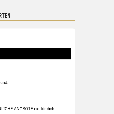
RTEN
 und:
ÖNLICHE ANGBOTE die für dich