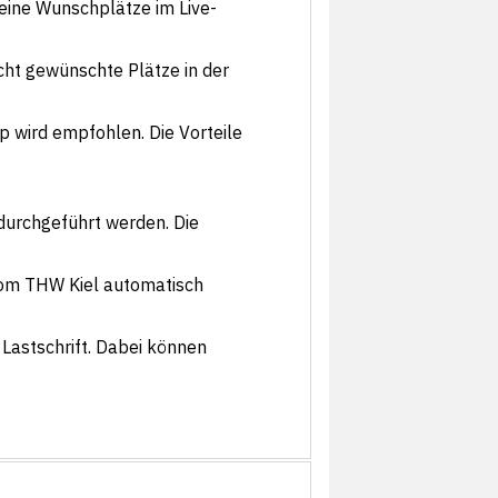
deine Wunschplätze im Live-
icht gewünschte Plätze in der
 wird empfohlen. Die Vorteile
durchgeführt werden. Die
 vom THW Kiel automatisch
 Lastschrift. Dabei können