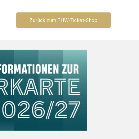
Zurück zum THW-Ticket-Shop