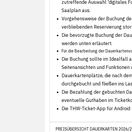
zutreffende Auswahl 'digitales 
Saalplan aus.
Vorgehensweise der Buchung der
verbleibenden Reservierung stor
Die bevorzugte Buchung der Daue
werden unten erläutert.
Für die Bearbeitung der Dauerkarten
Die Buchung sollte im Idealfall
Seitenansichten und Funktionen 
Dauerkartenplätze, die nach dem
durchgebucht und fließen ins Las
Die Bezahlung der gebuchten Daue
eventuelle Guthaben im Ticketko
Die THW-Ticket-App für Android 
PREISÜBERSICHT DAUERKARTEN 2026/2