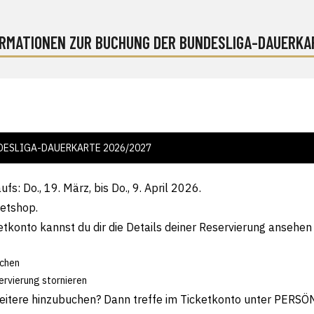
ORMATIONEN ZUR BUCHUNG DER BUNDESLIGA-DAUERKA
DESLIGA-DAUERKARTE 2026/2027
: Do., 19. März, bis Do., 9. April 2026.
etshop.
ketkonto kannst du dir die Details deiner Reservierung ansehen
n
uchen
servierung stornieren
weitere hinzubuchen? Dann treffe im Ticketkonto unter PERS