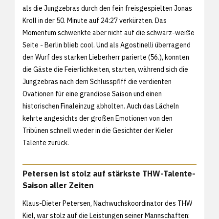
als die Jungzebras durch den fein freisgespielten Jonas
Kroll in der 50. Minute auf 24:27 verkürzten. Das
Momentum schwenkte aber nicht auf die schwarz-weiße
Seite - Berlin blieb cool. Und als Agostinelli überragend
den Wurf des starken Lieberherr parierte (56.), konnten
die Gäste die Feierlichkeiten, starten, während sich die
Jungzebras nach dem Schlusspfiff die verdienten
Ovationen für eine grandiose Saison und einen
historischen Finaleinzug abholten. Auch das Lächeln
kehrte angesichts der großen Emotionen von den
Tribünen schnell wieder in die Gesichter der Kieler
Talente zurück.
Petersen ist stolz auf stärkste THW-Talente-
Saison aller Zeiten
Klaus-Dieter Petersen, Nachwuchskoordinator des THW
Kiel, war stolz auf die Leistungen seiner Mannschaften: