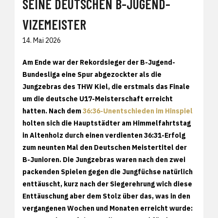
SEINE DEUTSCHEN B-JUGEND-
VIZEMEISTER
14. Mai 2026
Am Ende war der Rekordsieger der B-Jugend-
Bundesliga eine Spur abgezockter als die
Jungzebras des THW Kiel, die erstmals das Finale
um die deutsche U17-Meisterschaft erreicht
hatten. Nach dem
36:36-Unentschieden im Hinspiel
holten sich die Hauptstädter am Himmelfahrtstag
in Altenholz durch einen verdienten 36:31-Erfolg
zum neunten Mal den Deutschen Meistertitel der
B-Junioren. Die Jungzebras waren nach den zwei
packenden Spielen gegen die Jungfüchse natürlich
enttäuscht, kurz nach der Siegerehrung wich diese
Enttäuschung aber dem Stolz über das, was in den
vergangenen Wochen und Monaten erreicht wurde: