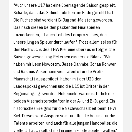
"Auch unsere U17 hat eine überragende Saison gespielt.
Schade, dass das Sahnehäubchen am Ende gefehlt hat.
Die Füchse sind verdient B-Jugend-Meister geworden.
Das nach diesen beiden packenden Finalspielen
anzuerkennen, ist auch Teil des Lernprozesses, den
unsere jungen Spieler durchlaufen." Trotz allem sei es für
den Nachwuchs des THW Kiel eine überaus erfolgreiche
Saison gewesen, zog Petersen eine erste Bilanz: "Wir
haben mit Leon Nowottny, Jesse Dahmke, Johan Rohwer
und Rasmus Ankermann vier Talente für die Profi-
Mannschaft ausgebildet, haben mit der U23 den
Landespokal gewonnen und die U15 ist Dritter in der
Regionalliga geworden. Höhepunkt waren natürlich die
beiden Vizemeisterschaften in der A- und B-Jugend. Ein
historisches Ereignis für die Nachwuchsarbeit beim THW
Kiel. Dieses wird Ansporn sein für alle, die bei uns für die
Talente arbeiten, und auch für alle jungen Handballer, die
vielleicht auch selbst mal in einem Finale spielen wollen."