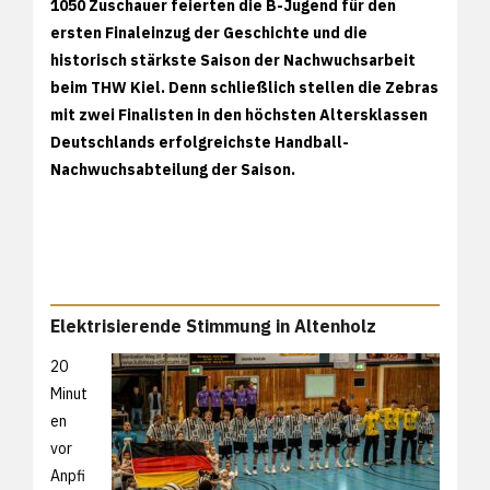
1050 Zuschauer feierten die B-Jugend für den
ersten Finaleinzug der Geschichte und die
historisch stärkste Saison der Nachwuchsarbeit
beim THW Kiel. Denn schließlich stellen die Zebras
mit zwei Finalisten in den höchsten Altersklassen
Deutschlands erfolgreichste Handball-
Nachwuchsabteilung der Saison.
Elektrisierende Stimmung in Altenholz
20
Minut
en
vor
Anpfi