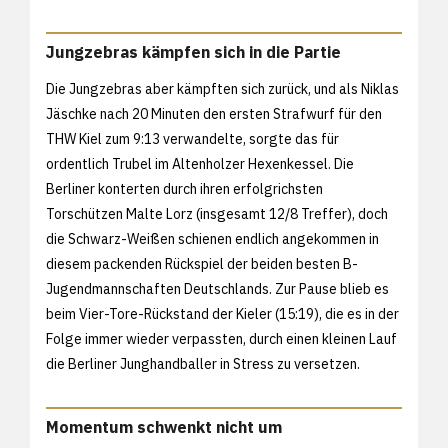
Jungzebras kämpfen sich in die Partie
Die Jungzebras aber kämpften sich zurück, und als Niklas
Jäschke nach 20 Minuten den ersten Strafwurf für den
THW Kiel zum 9:13 verwandelte, sorgte das für
ordentlich Trubel im Altenholzer Hexenkessel. Die
Berliner konterten durch ihren erfolgrichsten
Torschützen Malte Lorz (insgesamt 12/8 Treffer), doch
die Schwarz-Weißen schienen endlich angekommen in
diesem packenden Rückspiel der beiden besten B-
Jugendmannschaften Deutschlands. Zur Pause blieb es
beim Vier-Tore-Rückstand der Kieler (15:19), die es in der
Folge immer wieder verpassten, durch einen kleinen Lauf
die Berliner Junghandballer in Stress zu versetzen.
Momentum schwenkt nicht um