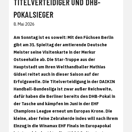
TITELVERTEIDIGER UND DHB-
POKALSIEGER
8. Mai 2026
Am Sonntag ist es soweit: Mit den Füchsen Berlin
gibt am 31. Spieltag der amtierende Deutsche
Meister seine Visitenkarte in der Merkur
Ostseehalle ab. Die Star-Truppe aus der
Hauptstadt um ihren Welthandballer Mathias
Gidsel reitet auch in dieser Saison auf der
Erfolgswelle. Die Titelverteidigung in der DAIKIN
Handball-Bundesliga ist zwar außer Reichweite,
dafür haben die Berliner bereits den DHB-Pokal in
der Tasche und kämpfen im Juni in der EHF
Champions League erneut um Europas Krone. Die
kleine, aber feine Zebraherde indes will nach ihrem
Einzug in die Winamax EHF Finals im Europapokal