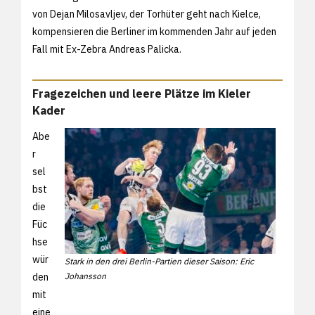
von Dejan Milosavljev, der Torhüter geht nach Kielce,
kompensieren die Berliner im kommenden Jahr auf jeden
Fall mit Ex-Zebra Andreas Palicka.
Fragezeichen und leere Plätze im Kieler
Kader
Abe
r
sel
bst
die
Füc
hse
wür
Stark in den drei Berlin-Partien dieser Saison: Eric
den
Johansson
mit
eine