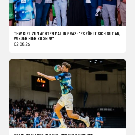
THW KIEL ZUM ACHTEN MAL IN GRAZ: "ES FÜHLT SICH GUT AN,
WIEDER HIER ZU SEIN!"
02.08.26