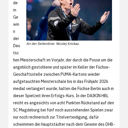
de
m
Ge
win
n
der
An der Seitenlinie: Nicolej Krickau
Deu
tsc
hen Meisterschaft im Vorjahr, der durch die Posse um die
angeblich gestohlene und später im Keller der Füchse-
Geschäftsstelle zwischen PUMA-Kartons wieder
aufgetauchten Meisterschale bis in das Frühjahr 2026
medial verlängert wurde, halten die Füchse Berlin auch in
dieser Spielzeit ihren Erfolgs-Kurs. In der DAIKIN HBL
reicht es angesichts von acht Punkten Rückstand auf den
SC Magdeburg bei fünf noch ausstehenden Spielen zwar
nur noch rechnerisch zur Titelverteidigung, dafür
schwimmen die Hauptstädter nach dem Gewinn des DHB-