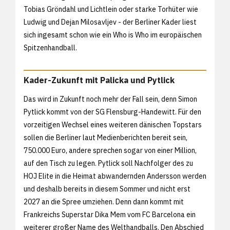
Tobias Gröndahl und Lichtlein oder starke Torhüter wie
Ludwig und Dejan Milosavljev - der Berliner Kader liest
sich ingesamt schon wie ein Who is Who im europäischen
Spitzenhandball.
Kader-Zukunft mit Palicka und Pytlick
Das wird in Zukunft noch mehr der Fall sein, denn Simon
Pytlick kommt von der SG Flensburg-Handewitt. Für den
vorzeitigen Wechsel eines weiteren dänischen Topstars
sollen die Berliner laut Medienberichten bereit sein,
750.000 Euro, andere sprechen sogar von einer Million,
auf den Tisch zu legen. Pytlick soll Nachfolger des zu
HOJ Elite in die Heimat abwandernden Andersson werden
und deshalb bereits in diesem Sommer und nicht erst
2027 an die Spree umziehen. Denn dann kommt mit
Frankreichs Superstar Dika Mem vom FC Barcelona ein
weiterer großer Name des Welthandballs. Den Abschied