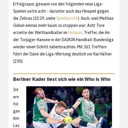
Erfolgsspur, gewann von den folgenden neun Liga-
Spielen satte acht - darunter auch das Hinspiel gegen
die Zebras (32:29, siehe
Spielbericht
). Auch, weil Mathias
Gidsel einmal mehr kaum zu stoppen war: Acht Tore
erzielte der Welthandballer im
Hinspiel
. Treffer, die ihn
der Torjäger-Kanone in der DAIKIN Handball-Bundesliga
wieder einen Schritt näherbrachten. Mit 261 Treffern
führt der Däne die Liga-Wertung deutlich vor Kai Häfner
(230).
Berliner Kader liest sich wie ein Who is Who
Int
ern
fol
gen
ihm
Las