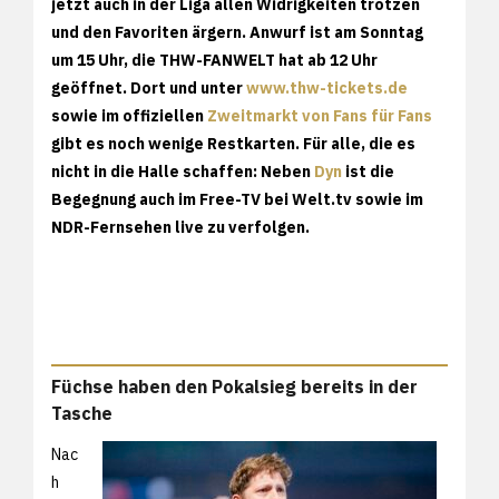
jetzt auch in der Liga allen Widrigkeiten trotzen
und den Favoriten ärgern. Anwurf ist am Sonntag
um 15 Uhr, die THW-FANWELT hat ab 12 Uhr
geöffnet. Dort und unter
www.thw-tickets.de
sowie im offiziellen
Zweitmarkt von Fans für Fans
gibt es noch wenige Restkarten. Für alle, die es
nicht in die Halle schaffen: Neben
Dyn
ist die
Begegnung auch im Free-TV bei Welt.tv sowie im
NDR-Fernsehen live zu verfolgen.
Füchse haben den Pokalsieg bereits in der
Tasche
Nac
h