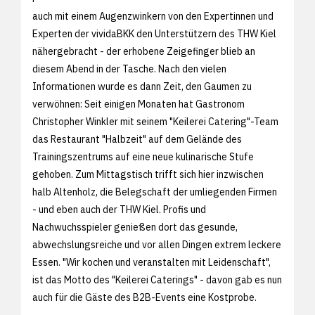
auch mit einem Augenzwinkern von den Expertinnen und
Experten der vividaBKK den Unterstützern des THW Kiel
nähergebracht - der erhobene Zeigefinger blieb an
diesem Abend in der Tasche. Nach den vielen
Informationen wurde es dann Zeit, den Gaumen zu
verwöhnen: Seit einigen Monaten hat Gastronom
Christopher Winkler mit seinem "Keilerei Catering"-Team
das Restaurant "Halbzeit" auf dem Gelände des
Trainingszentrums auf eine neue kulinarische Stufe
gehoben. Zum Mittagstisch trifft sich hier inzwischen
halb Altenholz, die Belegschaft der umliegenden Firmen
- und eben auch der THW Kiel. Profis und
Nachwuchsspieler genießen dort das gesunde,
abwechslungsreiche und vor allen Dingen extrem leckere
Essen. "Wir kochen und veranstalten mit Leidenschaft",
ist das Motto des "Keilerei Caterings" - davon gab es nun
auch für die Gäste des B2B-Events eine Kostprobe.