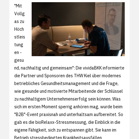
"Mit
Vollg
as zu
Höch
stleis
tung
en -
gesu
nd, nachhaltig und gemeinsam": Die vividaBKK informierte
die Partner und Sponsoren des THW Kiel über modernes
betriebliches Gesundheitsmanagement und die Frage,
wie gesunde und motivierte Mitarbeitende der Schlüssel
zu nachhaltigem Unternehmenserfolg sein können. Was
sich im ersten Moment sperrig anhören mag, wurde beim
"B2B"-Event praxisnah und unterhaltsam aufbereitet. So
gab es die bioRelaxx-Stressmessung, die Einblick in die
eigene Fähigkeit, sich zu entspannen gibt. Sie kann im
Betrieb stressbedingten Krankheitsausfällen