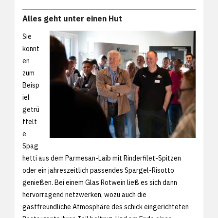
Alles geht unter einen Hut
Sie
konnt
en
zum
Beisp
iel
getrü
ffelt
e
Spag
hetti aus dem Parmesan-Laib mit Rinderfilet-Spitzen
oder ein jahreszeitlich passendes Spargel-Risotto
genießen. Bei einem Glas Rotwein ließ es sich dann
hervorragend netzwerken, wozu auch die
gastfreundliche Atmosphäre des schick eingerichteten