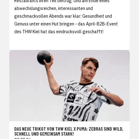
Restaurants ihren Teil beitrug. Und am Ende eines
abwechslungsreichen, interessanten und
geschmackvollen Abends war klar: Gesundheit und
Genuss unter einen Hut bringen - das April-B2B-Event
des THW Kiel hat das eindrucksvoll geschafft!
DAS NEUE TRIKOT VON THW KIEL X PUMA: ZEBRAS SIND WILD,
SCHNELL UND GEMEINSAM STARK!