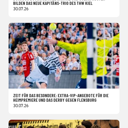
BILDEN DAS NEUE KAPITÄNS-TRIO DES THW KIEL
30.07.26
ZEIT FÜR DAS BESONDERE: EXTRA-VIP-ANGEBOTE FÜR DIE
HEIMPREMIERE UND DAS DERBY GEGEN FLENSBURG
30.07.26