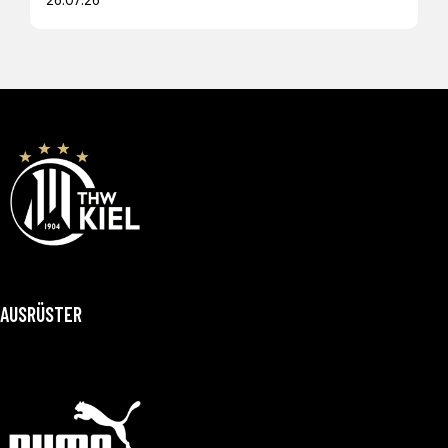
26.07.26
AUSRÜSTER