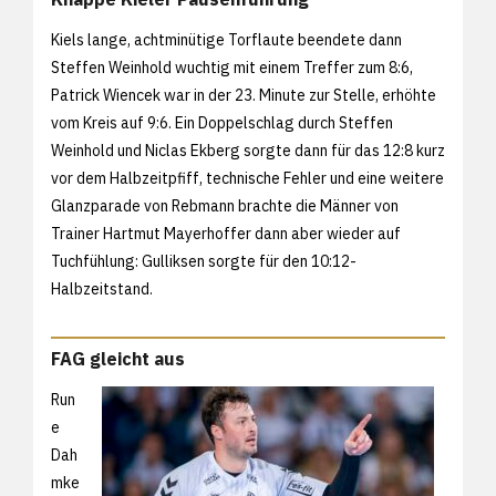
Kiels lange, achtminütige Torflaute beendete dann
Steffen Weinhold wuchtig mit einem Treffer zum 8:6,
Patrick Wiencek war in der 23. Minute zur Stelle, erhöhte
vom Kreis auf 9:6. Ein Doppelschlag durch Steffen
Weinhold und Niclas Ekberg sorgte dann für das 12:8 kurz
vor dem Halbzeitpfiff, technische Fehler und eine weitere
Glanzparade von Rebmann brachte die Männer von
Trainer Hartmut Mayerhoffer dann aber wieder auf
Tuchfühlung: Gulliksen sorgte für den 10:12-
Halbzeitstand.
FAG gleicht aus
Run
e
Dah
mke