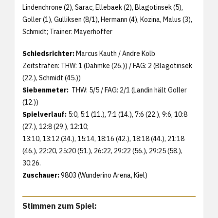
Lindenchrone (2), Sarac, Ellebaek (2), Blagotinsek (5),
Goller (1), Gulliksen (8/1), Hermann (4), Kozina, Malus (3),
Schmidt; Trainer: Mayerhoffer
Schiedsrichter:
Marcus Kauth / Andre Kolb
Zeitstrafen: THW: 1 (Dahmke (26.)) / FAG: 2 (Blagotinsek
(22.), Schmidt (45.))
Siebenmeter:
THW: 5/5 / FAG: 2/1 (Landin hält Goller
(12.))
Spielverlauf:
5:0, 5:1 (11.), 7:1 (14.), 7:6 (22.), 9:6, 10:8
(27.), 12:8 (29.), 12:10;
13:10, 13:12 (34.), 15:14, 18:16 (42.), 18:18 (44.), 21:18
(46.), 22:20, 25:20 (51.), 26:22, 29:22 (56.), 29:25 (58.),
30:26.
Zuschauer:
9803 (Wunderino Arena, Kiel)
Stimmen zum Spiel: