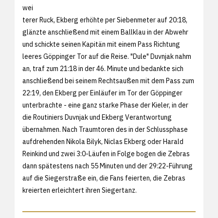
wei
terer Ruck, Ekberg erhöhte per Siebenmeter auf 20:18,
glänzte anschließend mit einem Ballklau in der Abwehr
und schickte seinen Kapitän mit einem Pass Richtung
leeres Göppinger Tor auf die Reise. "Dule" Duvnjak nahm
an, traf zum 21:18 in der 46. Minute und bedankte sich
anschließend bei seinem Rechtsaußen mit dem Pass zum
22:19, den Ekberg per Einläufer im Tor der Göppinger
unterbrachte - eine ganz starke Phase der Kieler, in der
die Routiniers Duvnjak und Ekberg Verantwortung
übernahmen. Nach Traumtoren des in der Schlussphase
aufdrehenden Nikola Bilyk, Niclas Ekberg oder Harald
Reinkind und zwei 3:0-Läufen in Folge bogen die Zebras
dann spätestens nach 55 Minuten und der 29:22-Führung
auf die Siegerstraße ein, die Fans feierten, die Zebras
kreierten erleichtert ihren Siegertanz.