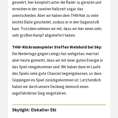
gewehrt, hier komplett unter die Räder zu geraten und
erreichen in der zweiten Halbzeit sogar das
unentschieden. Aber wir haben dem THW Kiel zu viele
leichte Bälle geschenkt, sodass er in den Gegenstoß
kam. Trotzdem nehmen wir mit, dass wir hier einen sehr,
sehr großen Kampf abgeliefert haben.
THW-Rückraumspieler Steffen Weinhold bei Sky:
Die Niederlage gegen Lemgo hat wehgetan, man hat
aber heute gemerkt, dass wir mit einer guten Energie in
das Spiel reingekommen sind. Wir haben dann im Laufe
des Spiels viele gute Chancen liegengelassen, so dass
Göppingen ins Spiel zurückgekommen ist. Letztendlich
haben wir durch unsere Deckung dennoch einen
ungefährdeten Sieg eingefahren.
Skylight: Eiskalter Eki