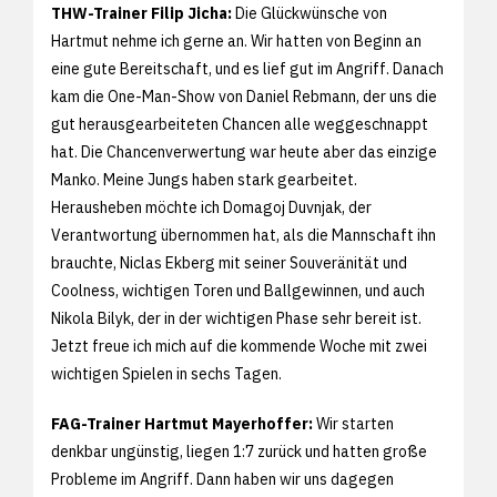
THW-Trainer Filip Jicha:
Die Glückwünsche von
Hartmut nehme ich gerne an. Wir hatten von Beginn an
eine gute Bereitschaft, und es lief gut im Angriff. Danach
kam die One-Man-Show von Daniel Rebmann, der uns die
gut herausgearbeiteten Chancen alle weggeschnappt
hat. Die Chancenverwertung war heute aber das einzige
Manko. Meine Jungs haben stark gearbeitet.
Herausheben möchte ich Domagoj Duvnjak, der
Verantwortung übernommen hat, als die Mannschaft ihn
brauchte, Niclas Ekberg mit seiner Souveränität und
Coolness, wichtigen Toren und Ballgewinnen, und auch
Nikola Bilyk, der in der wichtigen Phase sehr bereit ist.
Jetzt freue ich mich auf die kommende Woche mit zwei
wichtigen Spielen in sechs Tagen.
FAG-Trainer Hartmut Mayerhoffer:
Wir starten
denkbar ungünstig, liegen 1:7 zurück und hatten große
Probleme im Angriff. Dann haben wir uns dagegen