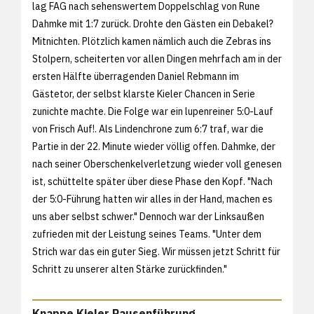
lag FAG nach sehenswertem Doppelschlag von Rune
Dahmke mit 1:7 zurück. Drohte den Gästen ein Debakel?
Mitnichten. Plötzlich kamen nämlich auch die Zebras ins
Stolpern, scheiterten vor allen Dingen mehrfach am in der
ersten Hälfte überragenden Daniel Rebmann im
Gästetor, der selbst klarste Kieler Chancen in Serie
zunichte machte. Die Folge war ein lupenreiner 5:0-Lauf
von Frisch Auf!. Als Lindenchrone zum 6:7 traf, war die
Partie in der 22. Minute wieder völlig offen. Dahmke, der
nach seiner Oberschenkelverletzung wieder voll genesen
ist, schüttelte später über diese Phase den Kopf. "Nach
der 5:0-Führung hatten wir alles in der Hand, machen es
uns aber selbst schwer." Dennoch war der Linksaußen
zufrieden mit der Leistung seines Teams. "Unter dem
Strich war das ein guter Sieg. Wir müssen jetzt Schritt für
Schritt zu unserer alten Stärke zurückfinden."
Knappe Kieler Pausenführung