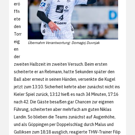
erö
ffn
ete
den
Torr
eig
Übernahm Verantwortung: Domagoj Duvnjak
en
der
zweiten Halbzeit im zweiten Versuch. Beim ersten
scheiterte er an Rebmann, hatte Sekunden später den
Ball aber erneut in seinen Händen, versenkte die Kugel
jetzt zum 13:10. Sicherheit kehrte aber zunächst nicht ins
Kieler Spiel zurück, 13:12 hieß es nach 34 Minuten, 17:16
nach 42. Die Gäste besaßen gar Chancen zur eigenen
Führung, scheiterten aber mehrfach am guten Niklas
Landin. So blieben die Teams zunächst auf Augenhöhe,
und als Göppingen per Doppelschlag durch Malus und
Gulliksen zum 18:18 ausglich, reagierte THW-Trainer Filip