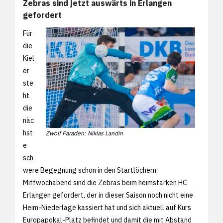
Zebras sind jetzt auswärts in Erlangen
gefordert
Für
die
Kiel
er
ste
ht
die
näc
hst
Zwölf Paraden: Niklas Landin
e
sch
were Begegnung schon in den Startlöchern:
Mittwochabend sind die Zebras beim heimstarken HC
Erlangen gefordert, der in dieser Saison noch nicht eine
Heim-Niederlage kassiert hat und sich aktuell auf Kurs
Europapokal-Platz befindet und damit die mit Abstand