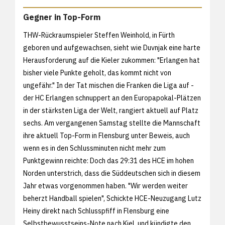
Gegner in Top-Form
THW-Rückraumspieler Steffen Weinhold, in Fürth
geboren und aufgewachsen, sieht wie Duvnjak eine harte
Herausforderung auf die Kieler zukommen: "Erlangen hat
bisher viele Punkte geholt, das kommt nicht von
ungefähr." In der Tat mischen die Franken die Liga auf -
der HC Erlangen schnuppert an den Europapokal-Plätzen
in der stärksten Liga der Welt, rangiert aktuell auf Platz
sechs. Am vergangenen Samstag stellte die Mannschaft
ihre aktuell Top-Form in Flensburg unter Beweis, auch
wenn es in den Schlussminuten nicht mehr zum
Punktgewinn reichte: Doch das 29:31 des HCE im hohen
Norden unterstrich, dass die Süddeutschen sich in diesem
Jahr etwas vorgenommen haben. "Wir werden weiter
beherzt Handball spielen", Schickte HCE-Neuzugang Lutz
Heiny direkt nach Schlusspfiff in Flensburg eine
Selbstbewusstseins-Note nach Kiel, und kündigte den