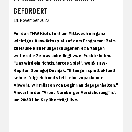
GEFORDERT
14. November 2022
Für den THW Kiel steht am Mittwoch ein ganz
wichtiges Auswärtsspiel auf dem Programm: Beim
zu Hause bisher ungeschlagenen HC Erlangen
wollen die Zebras unbedingt zwei Punkte holen.
"Das wird ein richtig hartes Spiel", weiß THW-
Kapitän Domagoj Duvnjak. "Erlangen spielt aktuell
sehr erfolgreich und stellt eine zupackende
Abwehr. Wir müssen von Beginn an dagegenhalten."
Anwurf in der "Arena Nürnberger Versicherung" ist
um 20:30 Uhr, Sky überträgt live.