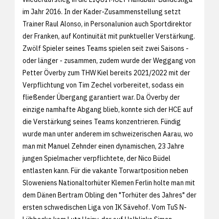
im Jahr 2016. In der Kader-Zusammenstellung setzt
Trainer Raul Alonso, in Personalunion auch Sportdirektor
der Franken, auf Kontinuität mit punktueller Verstärkung.
Zwölf Spieler seines Teams spielen seit zwei Saisons -
oder länger - zusammen, zudem wurde der Weggang von
Petter Överby zum THW Kiel bereits 2021/2022 mit der
Verpflichtung von Tim Zechel vorbereitet, sodass ein
fließender Übergang garantiert war. Da Överby der
einzige namhafte Abgang blieb, konnte sich der HCE auf
die Verstärkung seines Teams konzentrieren. Fündig
wurde man unter anderem im schweizerischen Aarau, wo
man mit Manuel Zehnder einen dynamischen, 23 Jahre
jungen Spielmacher verpflichtete, der Nico Büdel
entlasten kann. Für die vakante Torwartposition neben
Sloweniens Nationaltorhüter Klemen Ferlin holte man mit
dem Dänen Bertram Obling den "Torhüter des Jahres" der
ersten schwedischen Liga von IK Sävehof. Vom TuS N-