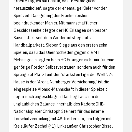
arbeite täglich hart dafür, das "Bestmögliche
herauszuholen", sagte der ehemalige Kieler vor der
Spielzeit. Das gelang den Franken bisher in
beeindruckender Manier. Mit mannschaftlicher
Geschlossenheit legte der HC Erlangen den besten
Saisonstart seit dem Wiederaufstieg aufs
Handballparkett. Sieben Siege aus den ersten zehn
Spielen, dazu das Unentschieden gegen die MT
Melsungen, sorgten beim HC Erlangen nicht nur für eine
gehörige Portion Selbstvertrauen, sondern auch für den
Sprung auf Platz fünf der "stärksten Liga der Welt". Zu
Hause in der "Arena Nürnberger Versicherung" ist die
eingespielte Alonso-Mannschaft in dieser Spielzeit
sogar noch ungeschlagen. Das liegt auch an der
unglaublichen Balance innerhalb des Kaders: DHB-
Nationalspieler Christoph Steinert für das interne
Torschützenranking mit 48 Treffern an, ihm folgen mit
Kreisläufer Zechel (41), Linksaußen Christopher Bissel