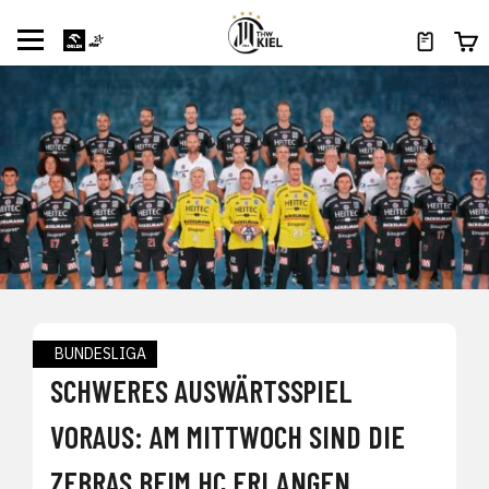
BUNDESLIGA
SCHWERES AUSWÄRTSSPIEL
VORAUS: AM MITTWOCH SIND DIE
ZEBRAS BEIM HC ERLANGEN