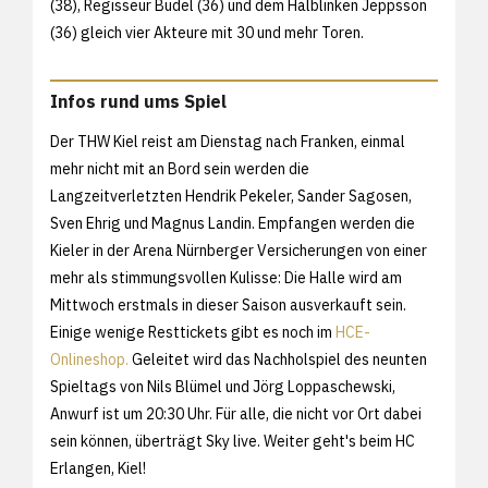
(38), Regisseur Büdel (36) und dem Halblinken Jeppsson
(36) gleich vier Akteure mit 30 und mehr Toren.
Infos rund ums Spiel
Der THW Kiel reist am Dienstag nach Franken, einmal
mehr nicht mit an Bord sein werden die
Langzeitverletzten Hendrik Pekeler, Sander Sagosen,
Sven Ehrig und Magnus Landin. Empfangen werden die
Kieler in der Arena Nürnberger Versicherungen von einer
mehr als stimmungsvollen Kulisse: Die Halle wird am
Mittwoch erstmals in dieser Saison ausverkauft sein.
Einige wenige Resttickets gibt es noch im
HCE-
Onlineshop.
Geleitet wird das Nachholspiel des neunten
Spieltags von Nils Blümel und Jörg Loppaschewski,
Anwurf ist um 20:30 Uhr. Für alle, die nicht vor Ort dabei
sein können, überträgt Sky live. Weiter geht's beim HC
Erlangen, Kiel!