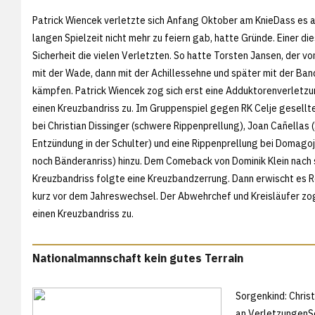
Patrick Wiencek verletzte sich Anfang Oktober am KnieDass es 
langen Spielzeit nicht mehr zu feiern gab, hatte Gründe. Einer die
Sicherheit die vielen Verletzten. So hatte Torsten Jansen, der v
mit der Wade, dann mit der Achillessehne und später mit der Ban
kämpfen. Patrick Wiencek zog sich erst eine Adduktorenverletzu
einen Kreuzbandriss zu. Im Gruppenspiel gegen RK Celje gesellte
bei Christian Dissinger (schwere Rippenprellung), Joan Cañellas 
Entzündung in der Schulter) und eine Rippenprellung bei Domagoj
noch Bänderanriss) hinzu. Dem Comeback von Dominik Klein nach
Kreuzbandriss folgte eine Kreuzbandzerrung. Dann erwischt es 
kurz vor dem Jahreswechsel. Der Abwehrchef und Kreisläufer zog
einen Kreuzbandriss zu.
Nationalmannschaft kein gutes Terrain
Sorgenkind: Christ
an VerletzungenSc