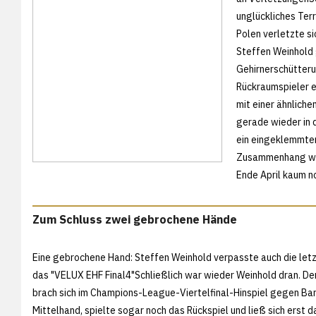
unglückliches Ter
Polen verletzte s
Steffen Weinhold 
Gehirnerschütteru
Rückraumspieler e
mit einer ähnliche
gerade wieder in 
ein eingeklemmter
Zusammenhang woll
Ende April kaum n
Zum Schluss zwei gebrochene Hände
Eine gebrochene Hand: Steffen Weinhold verpasste auch die letz
das "VELUX EHF Final4"Schließlich war wieder Weinhold dran. De
brach sich im Champions-League-Viertelfinal-Hinspiel gegen Ba
Mittelhand, spielte sogar noch das Rückspiel und ließ sich erst d