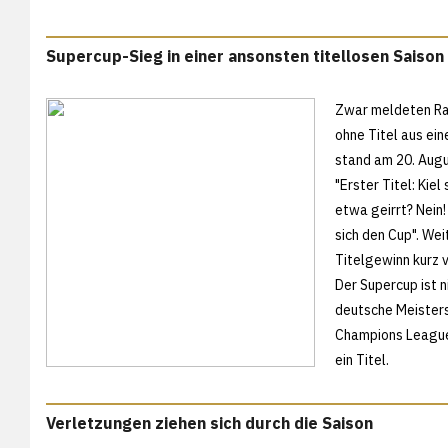
Supercup-Sieg in einer ansonsten titellosen Saison
Zwar meldeten Rad
ohne Titel aus ein
stand am 20. Augu
"Erster Titel: Kie
etwa geirrt? Nein!
sich den Cup". Wei
Titelgewinn kurz 
Der Supercup ist n
deutsche Meisters
Champions League"
ein Titel.
Verletzungen ziehen sich durch die Saison