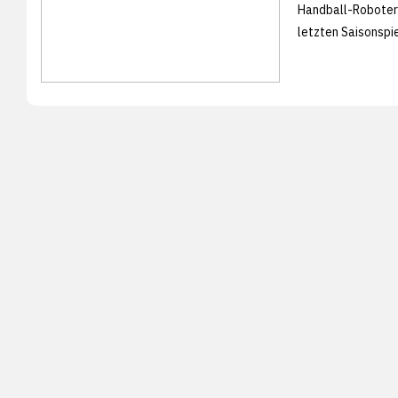
Handball-Roboter
letzten Saisonspi