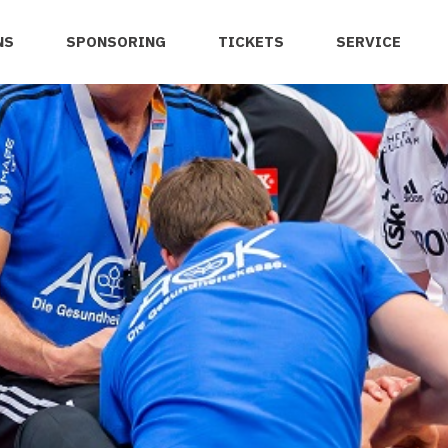
NS
SPONSORING
TICKETS
SERVICE