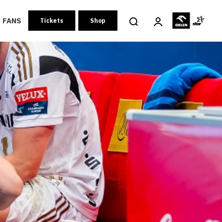
FANS
Tickets
Shop