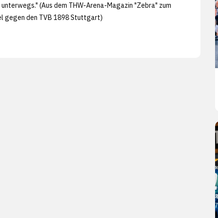
 unterwegs." (Aus dem THW-Arena-Magazin "Zebra" zum
el gegen den TVB 1898 Stuttgart)