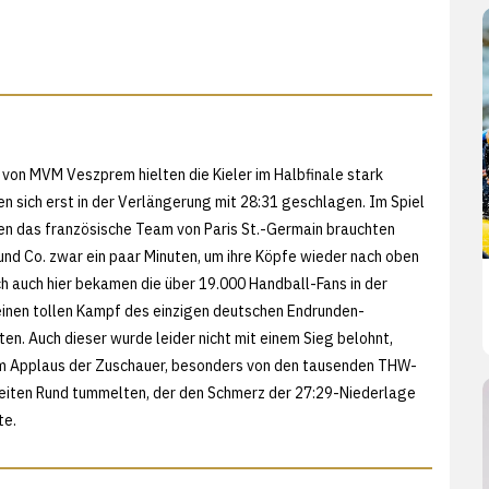
von MVM Veszprem hielten die Kieler im Halbfinale stark
 sich erst in der Verlängerung mit 28:31 geschlagen. Im Spiel
en das französische Team von Paris St.-Germain brauchten
nd Co. zwar ein paar Minuten, um ihre Köpfe wieder nach oben
 auch hier bekamen die über 19.000 Handball-Fans in der
inen tollen Kampf des einzigen deutschen Endrunden-
en. Auch dieser wurde leider nicht mit einem Sieg belohnt,
em Applaus der Zuschauer, besonders von den tausenden THW-
 weiten Rund tummelten, der den Schmerz der 27:29-Niederlage
te.