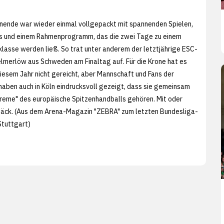
nende war wieder einmal vollgepackt mit spannenden Spielen,
ns und einem Rahmenprogramm, das die zwei Tage zu einem
klasse werden ließ. So trat unter anderem der letztjährige ESC-
merlöw aus Schweden am Finaltag auf. Für die Krone hat es
diesem Jahr nicht gereicht, aber Mannschaft und Fans der
ben auch in Köln eindrucksvoll gezeigt, dass sie gemeinsam
creme" des europäische Spitzenhandballs gehören. Mit oder
päck. (Aus dem Arena-Magazin "ZEBRA" zum letzten Bundesliga-
Stuttgart)