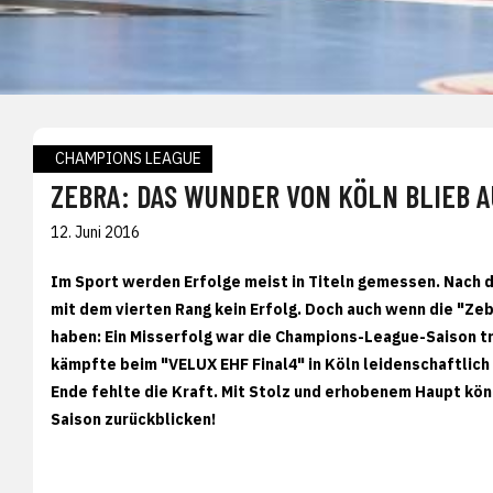
CHAMPIONS LEAGUE
ZEBRA: DAS WUNDER VON KÖLN BLIEB A
12. Juni 2016
Im Sport werden Erfolge meist in Titeln gemessen. Nach 
mit dem vierten Rang kein Erfolg. Doch auch wenn die "Ze
haben: Ein Misserfolg war die Champions-League-Saison tr
kämpfte beim "VELUX EHF Final4" in Köln leidenschaftlich
Ende fehlte die Kraft. Mit Stolz und erhobenem Haupt kö
Saison zurückblicken!