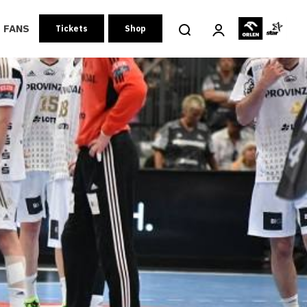
FANS
Tickets
Shop