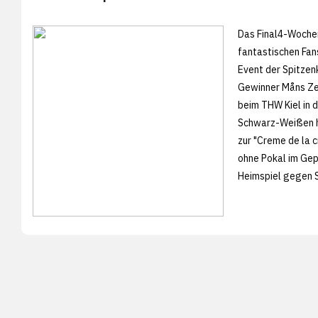
Das Final4-Woche
fantastischen Fa
Event der Spitzen
Gewinner Måns Zel
beim THW Kiel in 
Schwarz-Weißen ha
zur "Creme de la 
ohne Pokal im Ge
Heimspiel gegen 