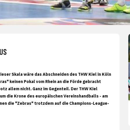
US
dieser Skala wäre das Abschneiden des THW Kiel in Köln
bras" keinen Pokal vom Rhein an die Förde gebracht
otz allem nicht. Ganz im Gegenteil. Der THW Kiel
 um die Krone des europäischen Vereinshandballs - am
nnen die "Zebras" trotzdem auf die Champions-League-