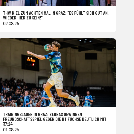
THW KIEL ZUM ACHTEN MAL IN GRAZ: "ES FÜHLT SICH GUT AN,
WIEDER HIER ZU SEIN!"
02.08.26
TRAININGSLAGER IN GRAZ: ZEBRAS GEWINNEN
FREUNDSCHAFTSSPIEL GEGEN DIE BT FÜCHSE DEUTLICH MIT
37:24
01.08.26