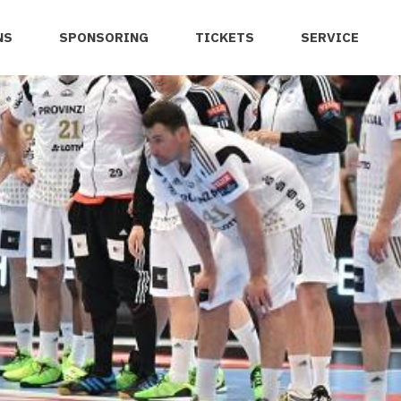
NS
SPONSORING
TICKETS
SERVICE