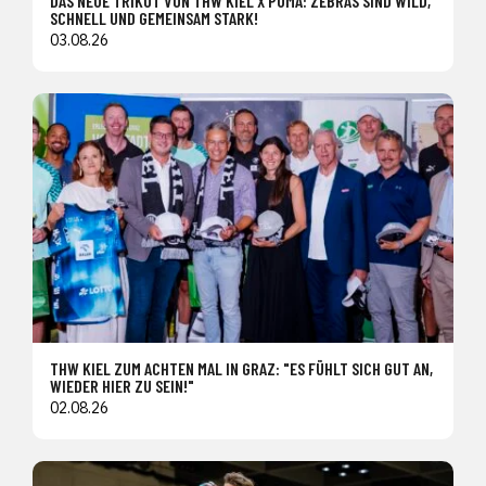
DAS NEUE TRIKOT VON THW KIEL X PUMA: ZEBRAS SIND WILD,
SCHNELL UND GEMEINSAM STARK!
03.08.26
THW KIEL ZUM ACHTEN MAL IN GRAZ: "ES FÜHLT SICH GUT AN,
WIEDER HIER ZU SEIN!"
02.08.26