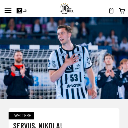
WEITERE
SERVUS, NIKOLA!