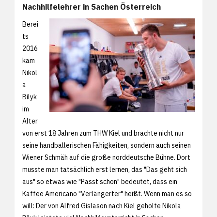
Nachhilfelehrer in Sachen Österreich
Berei
ts
2016
kam
Nikol
a
Bilyk
im
Alter
von erst 18 Jahren zum THW Kiel und brachte nicht nur
seine handballerischen Fähigkeiten, sondern auch seinen
Wiener Schmäh auf die große norddeutsche Bühne. Dort
musste man tatsächlich erst lernen, das "Das geht sich
aus" so etwas wie "Passt schon" bedeutet, dass ein
Kaffee Americano "Verlängerter" heißt. Wenn man es so
will: Der von Alfred Gislason nach Kiel geholte Nikola