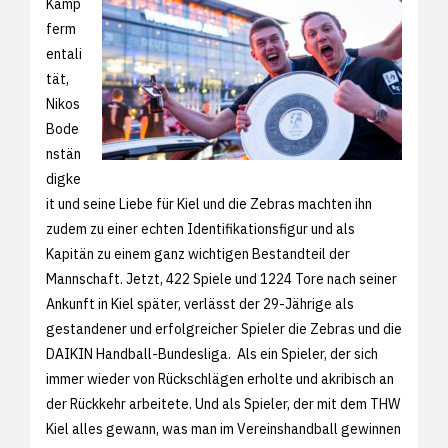
Kämp
ferm
entali
tät,
Nikos
Bode
nstän
digke
it und seine Liebe für Kiel und die Zebras machten ihn
zudem zu einer echten Identifikationsfigur und als
Kapitän zu einem ganz wichtigen Bestandteil der
Mannschaft. Jetzt, 422 Spiele und 1224 Tore nach seiner
Ankunft in Kiel später, verlässt der 29-Jährige als
gestandener und erfolgreicher Spieler die Zebras und die
DAIKIN Handball-Bundesliga. Als ein Spieler, der sich
immer wieder von Rückschlägen erholte und akribisch an
der Rückkehr arbeitete. Und als Spieler, der mit dem THW
Kiel alles gewann, was man im Vereinshandball gewinnen