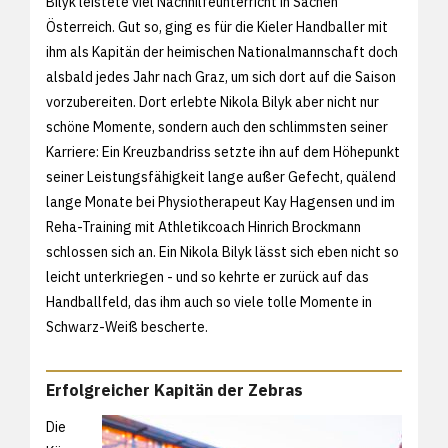
Bilyk leistete viel Nachhilfeunterricht in Sachen
Österreich. Gut so, ging es für die Kieler Handballer mit
ihm als Kapitän der heimischen Nationalmannschaft doch
alsbald jedes Jahr nach Graz, um sich dort auf die Saison
vorzubereiten. Dort erlebte Nikola Bilyk aber nicht nur
schöne Momente, sondern auch den schlimmsten seiner
Karriere: Ein Kreuzbandriss setzte ihn auf dem Höhepunkt
seiner Leistungsfähigkeit lange außer Gefecht, quälend
lange Monate bei Physiotherapeut Kay Hagensen und im
Reha-Training mit Athletikcoach Hinrich Brockmann
schlossen sich an. Ein Nikola Bilyk lässt sich eben nicht so
leicht unterkriegen - und so kehrte er zurück auf das
Handballfeld, das ihm auch so viele tolle Momente in
Schwarz-Weiß bescherte.
Erfolgreicher Kapitän der Zebras
Die