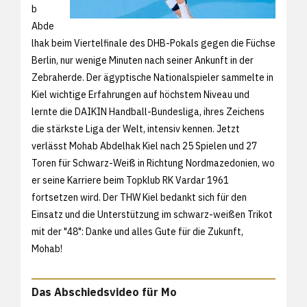
b
Abde
lhak beim Viertelfinale des DHB-Pokals gegen die Füchse
Berlin, nur wenige Minuten nach seiner Ankunft in der
Zebraherde. Der ägyptische Nationalspieler sammelte in
Kiel wichtige Erfahrungen auf höchstem Niveau und
lernte die DAIKIN Handball-Bundesliga, ihres Zeichens
die stärkste Liga der Welt, intensiv kennen. Jetzt
verlässt Mohab Abdelhak Kiel nach 25 Spielen und 27
Toren für Schwarz-Weiß in Richtung Nordmazedonien, wo
er seine Karriere beim Topklub RK Vardar 1961
fortsetzen wird. Der THW Kiel bedankt sich für den
Einsatz und die Unterstützung im schwarz-weißen Trikot
mit der "48": Danke und alles Gute für die Zukunft,
Mohab!
Das Abschiedsvideo für Mo