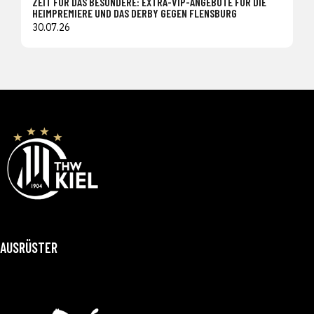
ZEIT FÜR DAS BESONDERE: EXTRA-VIP-ANGEBOTE FÜR DIE
HEIMPREMIERE UND DAS DERBY GEGEN FLENSBURG
30.07.26
AUSRÜSTER