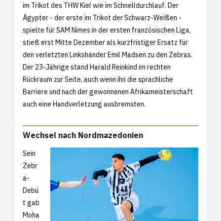
im Trikot des THW Kiel wie im Schnelldurchlauf. Der
Ägypter - der erste im Trikot der Schwarz-Weißen -
spielte für SAM Nimes in der ersten französischen Liga,
stieß erst Mitte Dezember als kurzfristiger Ersatz für
den verletzten Linkshänder Emil Madsen zu den Zebras.
Der 23-Jährige stand Harald Reinkind im rechten
Rückraum zur Seite, auch wenn ihn die sprachliche
Barriere und nach der gewonnenen Afrikameisterschaft
auch eine Handverletzung ausbremsten.
Wechsel nach Nordmazedonien
Sein
Zebr
a-
Debü
t gab
Moha