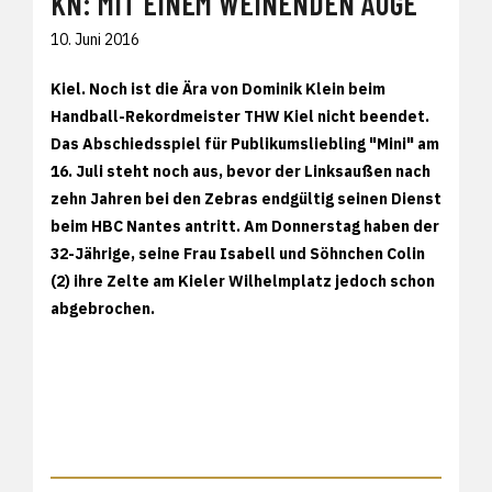
KN: MIT EINEM WEINENDEN AUGE
10. Juni 2016
Kiel. Noch ist die Ära von Dominik Klein beim
Handball-Rekordmeister THW Kiel nicht beendet.
Das Abschiedsspiel für Publikumsliebling "Mini" am
16. Juli steht noch aus, bevor der Linksaußen nach
zehn Jahren bei den Zebras endgültig seinen Dienst
beim HBC Nantes antritt. Am Donnerstag haben der
32-Jährige, seine Frau Isabell und Söhnchen Colin
(2) ihre Zelte am Kieler Wilhelmplatz jedoch schon
abgebrochen.