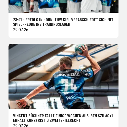
23:41 – ERFOLG IN HOHN: THW KIEL VERABSCHIEDET SICH MIT
SPIELFREUDE INS TRAININGSLAGER
29.07.26
VINCENT BÜCHNER FÄLLT EINIGE WOCHEN AUS: BEN SZILAGYI
ERHÄLT KURZFRISTIG ZWEITSPIELRECHT
29.07.26