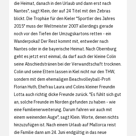
die Heimat, danach in den Urlaub und dann erst nach
Nantes", sagt Klein, der auf 24 Titel mit den Zebras
blickt. Die Trophäe für den Kieler "Sportler des Jahres
2015" muss der Weltmeister 2007 allerdings gerade
noch vor den Tiefen der Umzugskartons retten - ein
Wanderpokal! Der Rest kommt mit, entweder nach
Nantes oder in die bayerische Heimat. Nach Obernburg
geht es jetzt erst einmal, da darf auch der kleine Colin
seine Abschiedstränen bei der Verwandtschaft trocknen.
Colin und seine Eltern lassen in Kiel nicht nur den THW,
sondern mit dem ehemaligen Beachvolleyball-Profi
Florian Huth, Ehefrau Laura und Colins kleiner Freundin
Lotta auch richtig dicke Freunde zurück. "Es fühlt sich gut
an, solche Freunde im Norden gefunden zu haben - wie
eine Familienerweiterung. Darum fahren wir auch mit
einem weinenden Auge", sagt Klein. Worte, denen nichts
hinzuzufügen ist. Nach einem Urlaub auf Mallorca reist
die Familie dann am 24. Juni endgültig in das neue