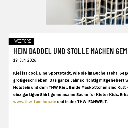
WEITERE
HEIN DADDEL UND STOLLE MACHEN GEME
19. Juni 2026
Kiel ist cool. Eine Sportstadt, wie sie im Buche steht. Se
großgeschrieben. Das ganze Jahr so richtig mitgefiebert w
Holstein und dem THW Kiel. Beide Maskottchen sind Kult -
einzigartigen Shirt gemeinsame Sache für Kieler Kids. Erhä
www.thw-fanshop.de
und in der THW-FANWELT.