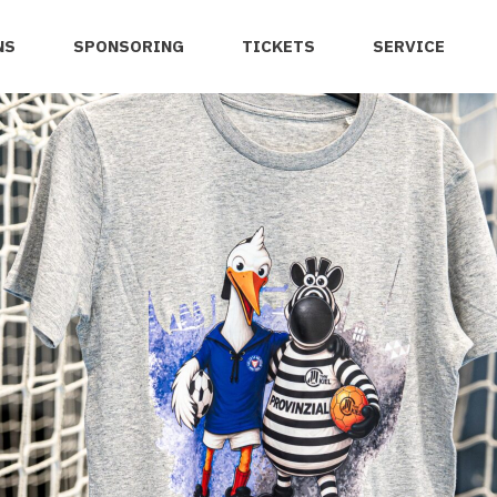
NS
SPONSORING
TICKETS
SERVICE