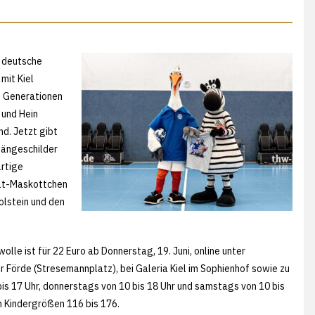
e deutsche
mit Kiel
n Generationen
 und Hein
nd. Jetzt gibt
hängeschilder
artige
ult-Maskottchen
Holstein und den
lle ist für 22 Euro ab Donnerstag, 19. Juni, online unter
er Förde (Stresemannplatz), bei Galeria Kiel im Sophienhof sowie zu
is 17 Uhr, donnerstags von 10 bis 18 Uhr und samstags von 10 bis
n Kindergrößen 116 bis 176.