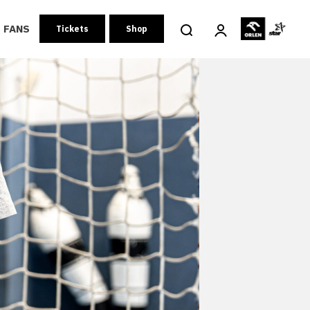
FANS
Tickets
Shop