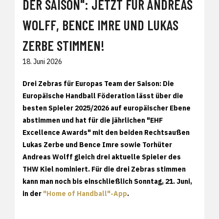
DER SAISON": JETZT FÜR ANDREAS
WOLFF, BENCE IMRE UND LUKAS
ZERBE STIMMEN!
18. Juni 2026
Drei Zebras für Europas Team der Saison: Die
Europäische Handball Föderation lässt über die
besten Spieler 2025/2026 auf europäischer Ebene
abstimmen und hat für die jährlichen "EHF
Excellence Awards" mit den beiden Rechtsaußen
Lukas Zerbe und Bence Imre sowie Torhüter
Andreas Wolff gleich drei aktuelle Spieler des
THW Kiel nominiert. Für die drei Zebras stimmen
kann man noch bis einschließlich Sonntag, 21. Juni,
in der
"Home of Handball"-App
.