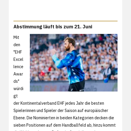
Abstimmung läuft bis zum 21. Juni
Mit
den
"EHF
Excel
lence
Awar
ds"
würdi
gt
der Kontinentalverband EHF jedes Jahr die besten
Spielerinnen und Spieler der Saison auf europäischer
Ebene. Die Nominierten in beiden Kategorien decken die
sieben Positionen auf dem Handballfeld ab, hinzu kommt