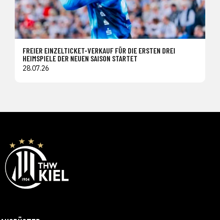
FREIER EINZELTICKET-VERKAUF FÜR DIE ERSTEN DREI
HEIMSPIELE DER NEUEN SAISON STARTET
28.07.26