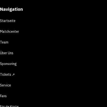
Navigation
Startseite
Matchcenter
Team
Über Uns
Sponsoring
Tickets ↗
Service
Fans
För de Küste