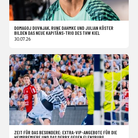
DOMAGOJ DUVNJAK, RUNE DAHMKE UND JULIAN KÖSTER
BILDEN DAS NEUE KAPITÄNS-TRIO DES THW KIEL
30.07.26
ZEIT FÜR DAS BESONDERE: EXTRA-VIP-ANGEBOTE FÜR DIE
HEIMPREMIERE UND DAS DERBY GEGEN FLENSBURG