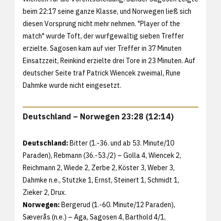
beim 22:17 seine ganze Klasse, und Norwegen ließ sich
diesen Vorsprung nicht mehr nehmen. "Player of the
match" wurde Toft, der wurfgewaltig sieben Treffer
erzielte. Sagosen kam auf vier Treffer in 37 Minuten
Einsatzzeit, Reinkind erzielte drei Tore in 23 Minuten. Auf
deutscher Seite traf Patrick Wiencek zweimal, Rune
Dahmke wurde nicht eingesetzt.
Deutschland – Norwegen 23:28 (12:14)
Deutschland:
Bitter (1.-36. und ab 53. Minute/10
Paraden), Rebmann (36.-53./2) – Golla 4, Wiencek 2,
Reichmann 2, Wiede 2, Zerbe 2, Köster 3, Weber 3,
Dahmke n.e., Stutzke 1, Ernst, Steinert 1, Schmidt 1,
Zieker 2, Drux.
Norwegen:
Bergerud (1.-60. Minute/12 Paraden),
Sæverås (n.e.) – Aga, Sagosen 4, Barthold 4/1,