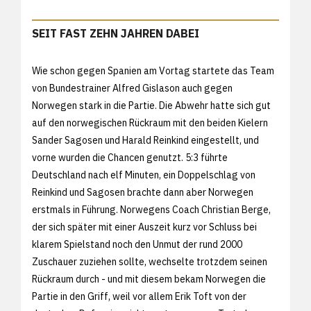
SEIT FAST ZEHN JAHREN DABEI
Wie schon gegen Spanien am Vortag startete das Team
von Bundestrainer Alfred Gislason auch gegen
Norwegen stark in die Partie. Die Abwehr hatte sich gut
auf den norwegischen Rückraum mit den beiden Kielern
Sander Sagosen und Harald Reinkind eingestellt, und
vorne wurden die Chancen genutzt. 5:3 führte
Deutschland nach elf Minuten, ein Doppelschlag von
Reinkind und Sagosen brachte dann aber Norwegen
erstmals in Führung. Norwegens Coach Christian Berge,
der sich später mit einer Auszeit kurz vor Schluss bei
klarem Spielstand noch den Unmut der rund 2000
Zuschauer zuziehen sollte, wechselte trotzdem seinen
Rückraum durch - und mit diesem bekam Norwegen die
Partie in den Griff, weil vor allem Erik Toft von der