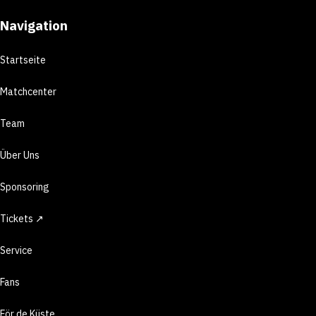
Navigation
Startseite
Matchcenter
Team
Über Uns
Sponsoring
Tickets ↗
Service
Fans
För de Küste