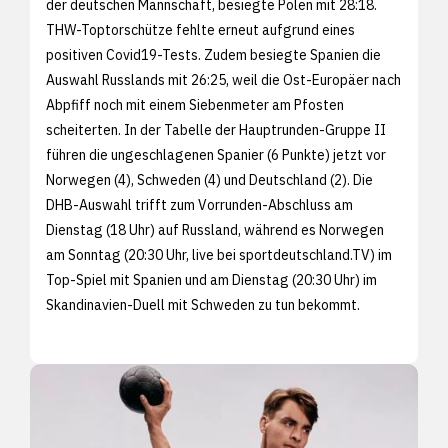
der deutschen Mannschaft, besiegte Polen mit 28:18.
THW-Toptorschütze fehlte erneut aufgrund eines
positiven Covid19-Tests. Zudem besiegte Spanien die
Auswahl Russlands mit 26:25, weil die Ost-Europäer nach
Abpfiff noch mit einem Siebenmeter am Pfosten
scheiterten. In der Tabelle der Hauptrunden-Gruppe II
führen die ungeschlagenen Spanier (6 Punkte) jetzt vor
Norwegen (4), Schweden (4) und Deutschland (2). Die
DHB-Auswahl trifft zum Vorrunden-Abschluss am
Dienstag (18 Uhr) auf Russland, während es Norwegen
am Sonntag (20:30 Uhr, live bei sportdeutschland.TV) im
Top-Spiel mit Spanien und am Dienstag (20:30 Uhr) im
Skandinavien-Duell mit Schweden zu tun bekommt.