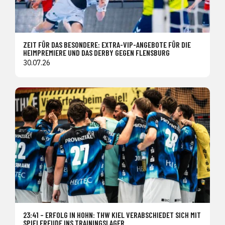
ZEIT FÜR DAS BESONDERE: EXTRA-VIP-ANGEBOTE FÜR DIE
HEIMPREMIERE UND DAS DERBY GEGEN FLENSBURG
30.07.26
23:41 – ERFOLG IN HOHN: THW KIEL VERABSCHIEDET SICH MIT
SPIELFREUDE INS TRAININGSLAGER