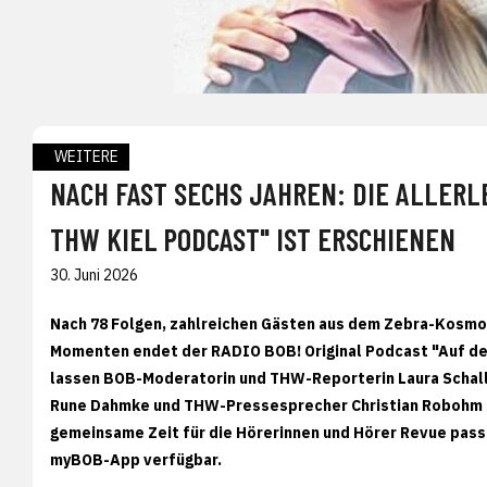
WEITERE
NACH FAST SECHS JAHREN: DIE ALLERL
THW KIEL PODCAST" IST ERSCHIENEN
30. Juni 2026
Nach 78 Folgen, zahlreichen Gästen aus dem Zebra-Kosmo
Momenten endet der RADIO BOB! Original Podcast "Auf der 
lassen BOB-Moderatorin und THW-Reporterin Laura Scha
Rune Dahmke und THW-Pressesprecher Christian Robohm -
gemeinsame Zeit für die Hörerinnen und Hörer Revue passie
myBOB-App verfügbar.