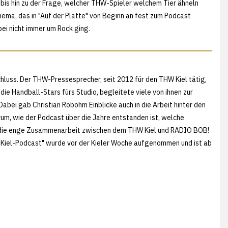
bis hin zu der Frage, welcher THW-Spieler welchem Tier ähneln
Thema, das in "Auf der Platte" von Beginn an fest zum Podcast
ei nicht immer um Rock ging.
chluss. Der THW-Pressesprecher, seit 2012 für den THW Kiel tätig,
ie Handball-Stars fürs Studio, begleitete viele von ihnen zur
abei gab Christian Robohm Einblicke auch in die Arbeit hinter den
rum, wie der Podcast über die Jahre entstanden ist, welche
 die enge Zusammenarbeit zwischen dem THW Kiel und RADIO BOB!
HW Kiel-Podcast" wurde vor der Kieler Woche aufgenommen und ist ab