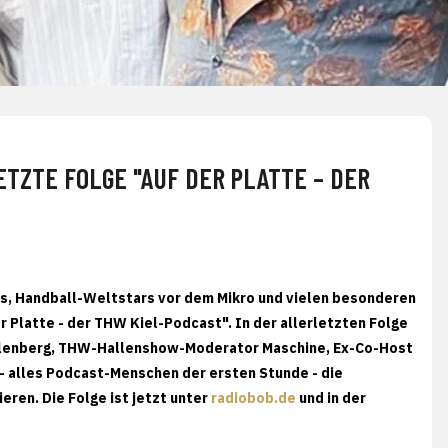
ETZTE FOLGE "AUF DER PLATTE – DER
s, Handball-Weltstars vor dem Mikro und vielen besonderen
Platte - der THW Kiel-Podcast". In der allerletzten Folge
llenberg, THW-Hallenshow-Moderator Maschine, Ex-Co-Host
 alles Podcast-Menschen der ersten Stunde - die
ren. Die Folge ist jetzt unter
radiobob.de
und in der