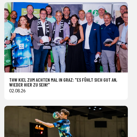
THW KIEL ZUM ACHTEN MAL IN GRAZ: "ES FÜHLT SICH GUT AN,
WIEDER HIER ZU SEIN!"
02.08.26