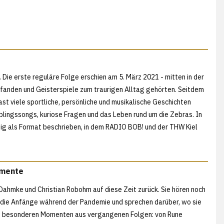
t. Die erste reguläre Folge erschien am 5. März 2021 - mitten in der
fanden und Geisterspiele zum traurigen Alltag gehörten. Seitdem
 viele sportliche, persönliche und musikalische Geschichten
lingssongs, kuriose Fragen und das Leben rund um die Zebras. In
g als Format beschrieben, in dem RADIO BOB! und der THW Kiel
omente
 Dahmke und Christian Robohm auf diese Zeit zurück. Sie hören noch
 an die Anfänge während der Pandemie und sprechen darüber, wo sie
it besonderen Momenten aus vergangenen Folgen: von Rune