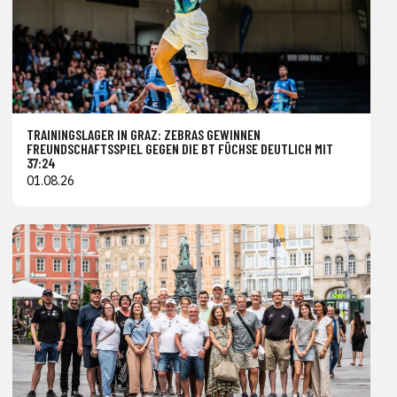
TRAININGSLAGER IN GRAZ: ZEBRAS GEWINNEN
FREUNDSCHAFTSSPIEL GEGEN DIE BT FÜCHSE DEUTLICH MIT
37:24
01.08.26