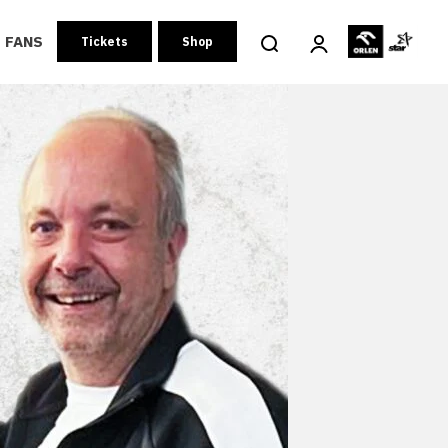
FANS
Tickets
Shop