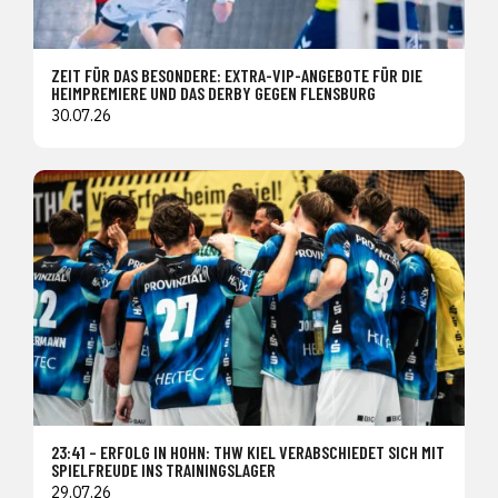
ZEIT FÜR DAS BESONDERE: EXTRA-VIP-ANGEBOTE FÜR DIE
HEIMPREMIERE UND DAS DERBY GEGEN FLENSBURG
30.07.26
23:41 – ERFOLG IN HOHN: THW KIEL VERABSCHIEDET SICH MIT
SPIELFREUDE INS TRAININGSLAGER
29.07.26