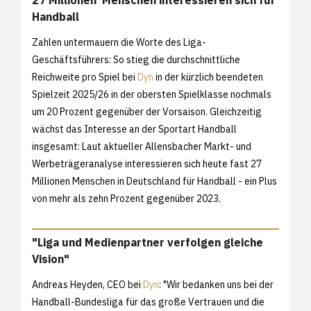
27 Millionen Menschen interessieren sich für
Handball
Zahlen untermauern die Worte des Liga-
Geschäftsführers: So stieg die durchschnittliche
Reichweite pro Spiel bei
Dyn
in der kürzlich beendeten
Spielzeit 2025/26 in der obersten Spielklasse nochmals
um 20 Prozent gegenüber der Vorsaison. Gleichzeitig
wächst das Interesse an der Sportart Handball
insgesamt: Laut aktueller Allensbacher Markt- und
Werbeträgeranalyse interessieren sich heute fast 27
Millionen Menschen in Deutschland für Handball - ein Plus
von mehr als zehn Prozent gegenüber 2023.
"Liga und Medienpartner verfolgen gleiche
Vision"
Andreas Heyden, CEO bei
Dyn
: "Wir bedanken uns bei der
Handball-Bundesliga für das große Vertrauen und die