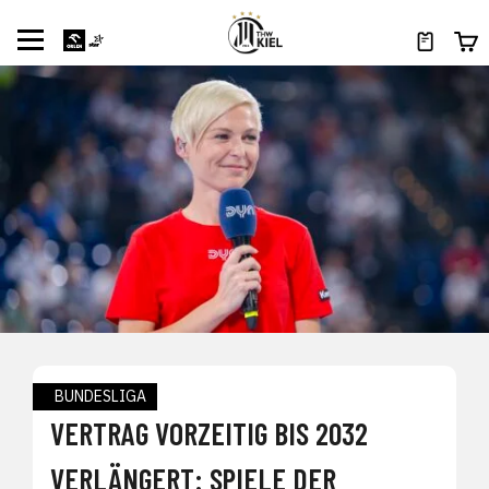
BUNDESLIGA
VERTRAG VORZEITIG BIS 2032
VERLÄNGERT: SPIELE DER