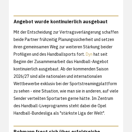
Angebot wurde kontinuierlich ausgebaut
Mit der Entscheidung zur Vertragsverlängerung schaffen
beide Partner frühzeitig Planungssicherheit und setzen
ihren gemeinsamen Weg zur weiteren Stärkung beider
Profiligen und des Handballsports fort.
Dyn
hat seit
Beginn der Zusammenarbeit das Handball-Angebot
kontinuierlich ausgebaut. Ab der kommenden Saison
2026/27 sind alle nationalen und internationalen
Wettbewerbe exklusiv bei der Sportstreamingplattform
zu sehen - eine Situation, wie man sie in anderen, auf viele
Sender verteilten Sportarten gerne hätte. Im Zentrum
des Handball-Liveprogramms steht dabei die Opel
Handball-Bundesliga als "stärkste Liga der Welt".
Bohmann freut sich über erfolgreiche