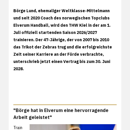
Börge Lund, ehemaliger Weltklasse-Mittelmann
und seit 2020 Coach des norwegischen Topclubs
Elverum Handball, wird den THW Kiel in der am 1.
Juli offiziell startenden Saison 2026/2027
trainieren. Der 47-Jährige, der von 2007 bis 2010
das Trikot der Zebras trug und die erfolgreichste
Zeit seiner Karriere an der Förde verbrachte,
unterschrieb jetzt einen Vertrag bis zum 30. Juni
2028.
"Börge hat in Elverum eine hervorragende
Arbeit geleistet"
Train