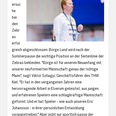
ersuc
he
bei
den
Zebr
as
erfol
greich abgeschlossen: Börge Lund wird nach der
Sommerpause die wichtige Position an der Seitenlinie der
Zebras bekleiden. "Börge ist für unseren Neuanfang mit
unserer neuformierten Mannschaft genau der richtige
Mann", sagt Viktor Szilagyi, Geschäftsführer des THW
Kiel. "Er hat in den vergangenen Jahren eine
hervorragende Arbeit in Elverum geleistet, aus jungen
und erfahrenen Spielern eine schlagkräftige Mannschaft
geformt. Und er hat Spieler - wie auch unseren Eric
Johansson - in ihrer persönlichen Entwicklung
vorangetrieben." Aber nicht nur sportlich passe der