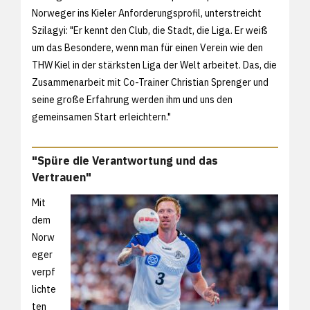
Norweger ins Kieler Anforderungsprofil, unterstreicht
Szilagyi: "Er kennt den Club, die Stadt, die Liga. Er weiß
um das Besondere, wenn man für einen Verein wie den
THW Kiel in der stärksten Liga der Welt arbeitet. Das, die
Zusammenarbeit mit Co-Trainer Christian Sprenger und
seine große Erfahrung werden ihm und uns den
gemeinsamen Start erleichtern."
"Spüre die Verantwortung und das
Vertrauen"
Mit
dem
Norw
eger
verpf
lichte
ten