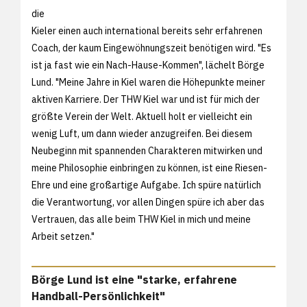
die
Kieler einen auch international bereits sehr erfahrenen
Coach, der kaum Eingewöhnungszeit benötigen wird. "Es
ist ja fast wie ein Nach-Hause-Kommen", lächelt Börge
Lund. "Meine Jahre in Kiel waren die Höhepunkte meiner
aktiven Karriere. Der THW Kiel war und ist für mich der
größte Verein der Welt. Aktuell holt er vielleicht ein
wenig Luft, um dann wieder anzugreifen. Bei diesem
Neubeginn mit spannenden Charakteren mitwirken und
meine Philosophie einbringen zu können, ist eine Riesen-
Ehre und eine großartige Aufgabe. Ich spüre natürlich
die Verantwortung, vor allen Dingen spüre ich aber das
Vertrauen, das alle beim THW Kiel in mich und meine
Arbeit setzen."
Börge Lund ist eine "starke, erfahrene
Handball-Persönlichkeit"