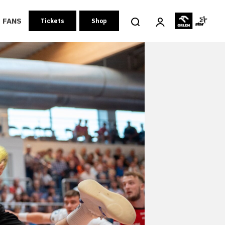
FANS
Tickets
Shop