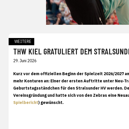
WEITERE
THW KIEL GRATULIERT DEM STRALSUNDE
29. Juni 2026
Kurz vor dem offiziellen Beginn der Spielzeit 2026/2027 
mehr Konturen an: Einer der ersten Auftritte unter Neu-Tra
Geburtstagsständchen für den Stralsunder HV werden. Der 
Vereinsgründung und hatte sich von den Zebras eine Neua
Spielbericht
) gewünscht.