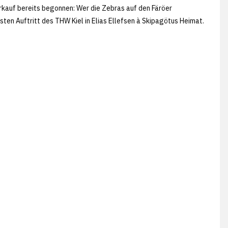
erkauf bereits begonnen: Wer die Zebras auf den Färöer
sten Auftritt des THW Kiel in Elias Ellefsen à Skipagötus Heimat.