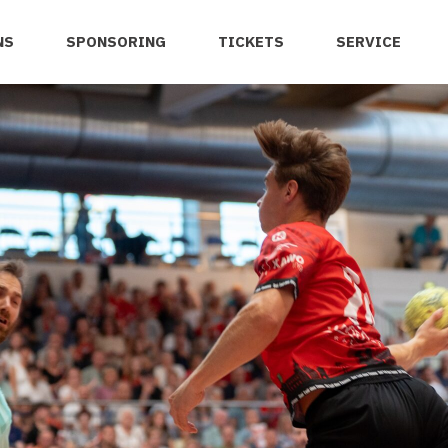
NS
SPONSORING
TICKETS
SERVICE