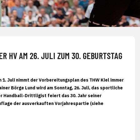
R HV AM 26. JULI ZUM 30. GEBURTSTAG
am 1. Juli nimmt der Vorbereitungsplan des THW Kiel immer
iner Börge Lund wird am Sonntag, 26. Juli, das sportliche
Handball-Drittligist feiert das 30. Jahr seiner
uflage der ausverkauften Vorjahrespartie (siehe