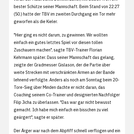
bester Schütze seiner Mannschaft. Beim Stand von 22:27
(50.) hatte der TBV im zweiten Durchgang ein Tor mehr
geworfen als die Kieler.
"Hier ging es nicht darum, zu gewinnen. Wir wollten
einfach ein gutes letztes Spiel vor diesen tollen
Zuschauern machen", sagte TBV-Trainer Florian
Kehrmann später. Dass seiner Mannschaft das gelang,
zeigte der Gradmesser Gislason, der die Partie über
weite Strecken mit verschränkten Armen an der Bande
lehnend verfolgte. Anders als noch am Sonntag beim 20-
Tore-Sieg über Minden dachte er nicht daran, das
Coaching seinem Co-Trainer und designierten Nachfolger
Filip Jicha zu überlassen. "Das war gar nicht bewusst
gemacht. Ich habe mich einfach ein bisschen zu viel
geärgert", sagte er später.
Der Ärger war nach dem Abpfiff schnell verflogen und ein