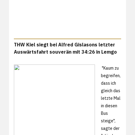
THW Kiel siegt bei Alfred Gislasons letzter
Auswärtsfahrt souverän mit 34:26 in Lemgo
"Kaum zu
begreifen,
dass ich
gleich das
letzte Mal
in diesen
Bus
steige",
sagte der