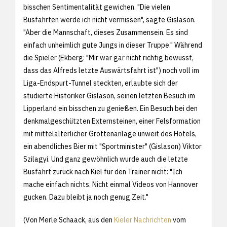
bisschen Sentimentalität gewichen. "Die vielen
Busfahrten werde ich nicht vermissen", sagte Gislason.
"Aber die Mannschaft, dieses Zusammensein. Es sind
einfach unheimlich gute Jungs in dieser Truppe." Während
die Spieler (Ekberg: "Mir war gar nicht richtig bewusst,
dass das Alfreds letzte Auswärtsfahrt ist") noch voll im
Liga-Endspurt-Tunnel steckten, erlaubte sich der
studierte Historiker Gislason, seinen letzten Besuch im
Lipperland ein bisschen zu genießen. Ein Besuch bei den
denkmalgeschützten Externsteinen, einer Felsformation
mit mittelalterlicher Grottenanlage unweit des Hotels,
ein abendliches Bier mit "Sportminister" (Gislason) Viktor
Szilagyi. Und ganz gewöhnlich wurde auch die letzte
Busfahrt zurück nach Kiel für den Trainer nicht: "Ich
mache einfach nichts. Nicht einmal Videos von Hannover
gucken. Dazu bleibt ja noch genug Zeit."
(Von Merle Schaack, aus den
Kieler Nachrichten
vom