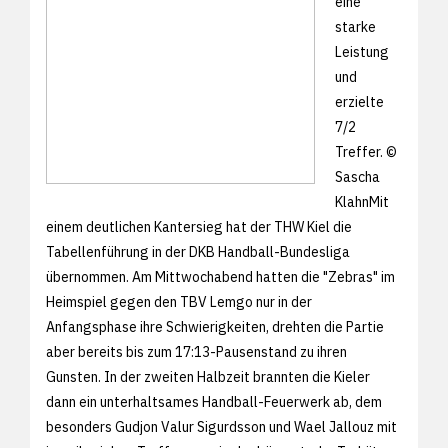
eine
starke
Leistung
und
erzielte
7/2
Treffer. ©
Sascha
KlahnMit
einem deutlichen Kantersieg hat der THW Kiel die
Tabellenführung in der DKB Handball-Bundesliga
übernommen. Am Mittwochabend hatten die "Zebras" im
Heimspiel gegen den TBV Lemgo nur in der
Anfangsphase ihre Schwierigkeiten, drehten die Partie
aber bereits bis zum 17:13-Pausenstand zu ihren
Gunsten. In der zweiten Halbzeit brannten die Kieler
dann ein unterhaltsames Handball-Feuerwerk ab, dem
besonders Gudjon Valur Sigurdsson und Wael Jallouz mit