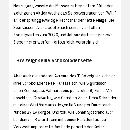
Neuzugang wusste die Massen zu begeistern. Mit jeder
gelungenen Aktion wuchs das Selbstvertrauen von "Willi"
an, der sprunggewaltige Rechtshänder hatte einige. Die
Sparkassen-Arena bebte nach seinen vier tollen
Sprungwürfen zum 30:20, und Jallouz durfte sogar zwei
Siebenmeter werfen - erfolgreich, versteht sich.
THW zeigt seine Schokoladenseite
Aber auch die anderen Akteure des THW zeigten sich von
ihrer Schokoladenseite: Fantastisch, wie Sigurdsson
einen Kempapass Palmarssons per Dreher (!) zum 27:17
abschloss. Großartig, wie Christian Zeitz Timm Schneider
mit einer Wurffinte ausstiegen ließ und per Durchbruch
für das 29:19 sorgte. Und toll, wie Johan Sjöstrand auch
Landsmann Rickard Lönn mit seinen Paraden fast zur
Verzweiflung brachte. Am Ende parierte der Kieler