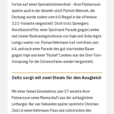
fortan auf einen Spezialistenwechsel - Aron Palmarsson
spielte auch in der Abwehr statt Patrick Wiencek, die
Deckung wurde zudem vom 6:0-Riegel in die offensive
3:2:1-Variante umgestellt. Doch trotz Sprengers
Anschlusstreffer, einer Sjöstrand-Parade gegen Lemke
und zweier Rückraumgeschosse von Vujin und Jicha legte
Lemgo weiter vor: Florian Kehrmann traf vom Kreis zum
6:4, und nach einer Parade des gut startenden Bauer
gegen Vujin und einer "Fackel" Lemkes war der Drei-Tore-
Vorsprung für die Ostwestfalen wieder hergestellt.
Zeitz sorgt mit zwei Steals für den Ausgleich
Mit einer feinen Einzelaktion zum 5:7 weckte Aron
Palmarsson seine Mannschaft aus der anfänglichen
Lethargie. Nur vier Sekunden später sprintete Christian
Zeitz in einen Kehrmann-Pass und vollstreckte den