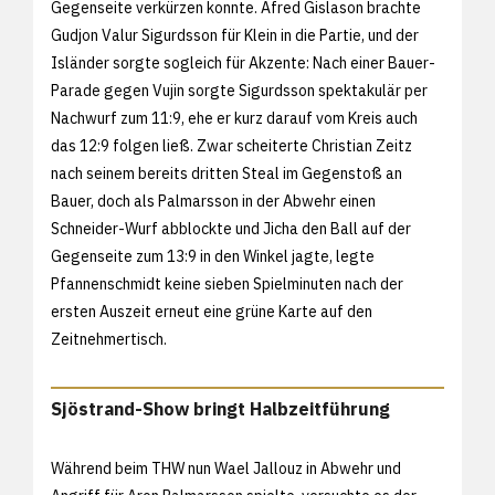
Gegenseite verkürzen konnte. Afred Gislason brachte
Gudjon Valur Sigurdsson für Klein in die Partie, und der
Isländer sorgte sogleich für Akzente: Nach einer Bauer-
Parade gegen Vujin sorgte Sigurdsson spektakulär per
Nachwurf zum 11:9, ehe er kurz darauf vom Kreis auch
das 12:9 folgen ließ. Zwar scheiterte Christian Zeitz
nach seinem bereits dritten Steal im Gegenstoß an
Bauer, doch als Palmarsson in der Abwehr einen
Schneider-Wurf abblockte und Jicha den Ball auf der
Gegenseite zum 13:9 in den Winkel jagte, legte
Pfannenschmidt keine sieben Spielminuten nach der
ersten Auszeit erneut eine grüne Karte auf den
Zeitnehmertisch.
Sjöstrand-Show bringt Halbzeitführung
Während beim THW nun Wael Jallouz in Abwehr und