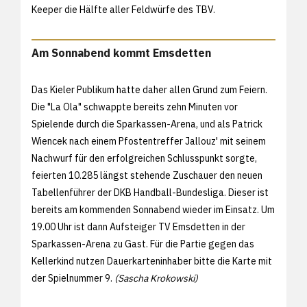
Keeper die Hälfte aller Feldwürfe des TBV.
Am Sonnabend kommt Emsdetten
Das Kieler Publikum hatte daher allen Grund zum Feiern.
Die "La Ola" schwappte bereits zehn Minuten vor
Spielende durch die Sparkassen-Arena, und als Patrick
Wiencek nach einem Pfostentreffer Jallouz' mit seinem
Nachwurf für den erfolgreichen Schlusspunkt sorgte,
feierten 10.285 längst stehende Zuschauer den neuen
Tabellenführer der DKB Handball-Bundesliga. Dieser ist
bereits am kommenden Sonnabend wieder im Einsatz. Um
19.00 Uhr ist dann Aufsteiger TV Emsdetten in der
Sparkassen-Arena zu Gast. Für die Partie gegen das
Kellerkind nutzen Dauerkarteninhaber bitte die Karte mit
der Spielnummer 9.
(Sascha Krokowski)