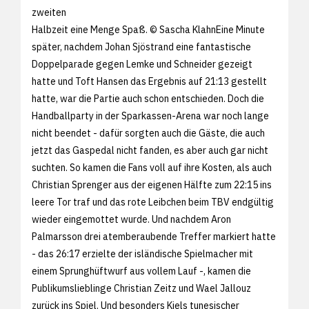
zweiten
Halbzeit eine Menge Spaß. © Sascha KlahnEine Minute
später, nachdem Johan Sjöstrand eine fantastische
Doppelparade gegen Lemke und Schneider gezeigt
hatte und Toft Hansen das Ergebnis auf 21:13 gestellt
hatte, war die Partie auch schon entschieden. Doch die
Handballparty in der Sparkassen-Arena war noch lange
nicht beendet - dafür sorgten auch die Gäste, die auch
jetzt das Gaspedal nicht fanden, es aber auch gar nicht
suchten. So kamen die Fans voll auf ihre Kosten, als auch
Christian Sprenger aus der eigenen Hälfte zum 22:15 ins
leere Tor traf und das rote Leibchen beim TBV endgültig
wieder eingemottet wurde. Und nachdem Aron
Palmarsson drei atemberaubende Treffer markiert hatte
- das 26:17 erzielte der isländische Spielmacher mit
einem Sprunghüftwurf aus vollem Lauf -, kamen die
Publikumslieblinge Christian Zeitz und Wael Jallouz
zurück ins Spiel. Und besonders Kiels tunesischer