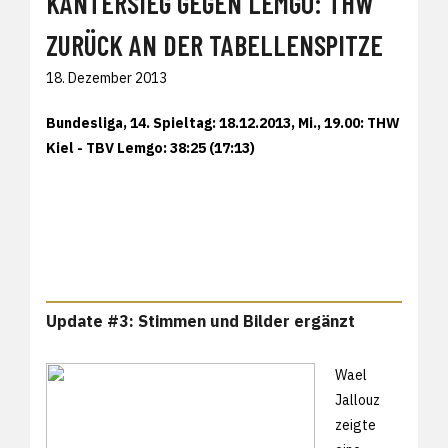
KANTERSIEG GEGEN LEMGO: THW
ZURÜCK AN DER TABELLENSPITZE
18. Dezember 2013
Bundesliga, 14. Spieltag: 18.12.2013, Mi., 19.00: THW
Kiel - TBV Lemgo: 38:25 (17:13)
Update #3: Stimmen und Bilder ergänzt
Wael
Jallouz
zeigte