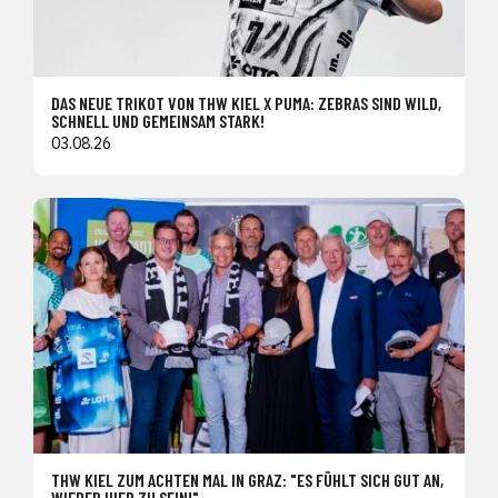
DAS NEUE TRIKOT VON THW KIEL X PUMA: ZEBRAS SIND WILD,
SCHNELL UND GEMEINSAM STARK!
03.08.26
THW KIEL ZUM ACHTEN MAL IN GRAZ: "ES FÜHLT SICH GUT AN,
WIEDER HIER ZU SEIN!"