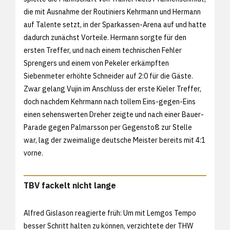
die mit Ausnahme der Routiniers Kehrmann und Hermann
auf Talente setzt, in der Sparkassen-Arena auf und hatte
dadurch zunächst Vorteile. Hermann sorgte für den
ersten Treffer, und nach einem technischen Fehler
Sprengers und einem von Pekeler erkämpften
Siebenmeter erhöhte Schneider auf 2:0 für die Gäste.
Zwar gelang Vujin im Anschluss der erste Kieler Treffer,
doch nachdem Kehrmann nach tollem Eins-gegen-Eins
einen sehenswerten Dreher zeigte und nach einer Bauer-
Parade gegen Palmarsson per Gegenstoß zur Stelle
war, lag der zweimalige deutsche Meister bereits mit 4:1
vorne.
TBV fackelt nicht lange
Alfred Gislason reagierte früh: Um mit Lemgos Tempo
besser Schritt halten zu können, verzichtete der THW