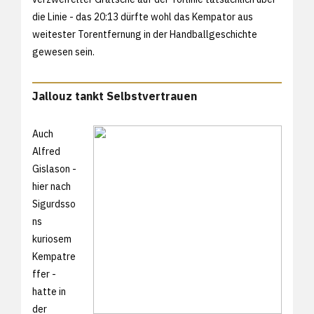
die Linie - das 20:13 dürfte wohl das Kempator aus
weitester Torentfernung in der Handballgeschichte
gewesen sein.
Jallouz tankt Selbstvertrauen
Auch
Alfred
Gislason -
hier nach
Sigurdsso
ns
kuriosem
Kempatre
ffer -
hatte in
der