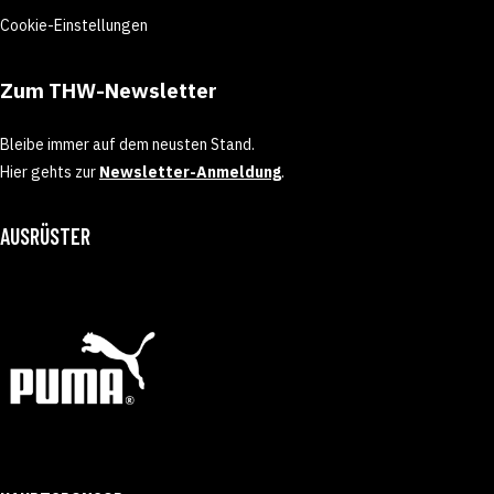
Cookie-Einstellungen
Zum THW-Newsletter
Bleibe immer auf dem neusten Stand.
Hier gehts zur
Newsletter-Anmeldung
.
AUSRÜSTER