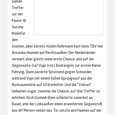
sieben
Treffer
vor der
Pause. ©
Sascha
KlahnFür
den
starken, aber bereits müden Kehrmann kam beim TBV nun
Arnoldus Haenen auf Rechtsaußen. Der Niederländer
verwarf aber gleich seine erste Chance, und auf der
Gegenseite traf Vujin trotz Bedrängnis zur ersten Kieler
Führung. Dann parierte Sjöstrand gegen Schneider,
während Vujin mit einem tollen Sprungwurf aus der
Rückraummitte auf 10:8 erhöhte. Und die "Zebras"
bekamen sogar zweimal die Chance, auf drei Treffer zu
erhöhen, doch Dominik Klein scheiterte zunächst an
Bauer, ehe der Linksaußen einen erweiterten Gegenstoß
aus elf Metern neben das Tor setzte und Haenen auf der