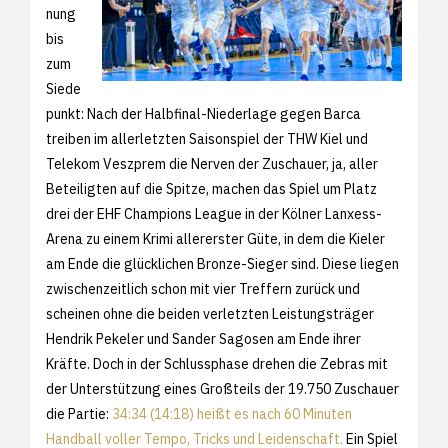
nung
bis
zum
Siede
punkt: Nach der Halbfinal-Niederlage gegen Barca
treiben im allerletzten Saisonspiel der THW Kiel und
Telekom Veszprem die Nerven der Zuschauer, ja, aller
Beteiligten auf die Spitze, machen das Spiel um Platz
drei der EHF Champions League in der Kölner Lanxess-
Arena zu einem Krimi allererster Güte, in dem die Kieler
am Ende die glücklichen Bronze-Sieger sind. Diese liegen
zwischenzeitlich schon mit vier Treffern zurück und
scheinen ohne die beiden verletzten Leistungsträger
Hendrik Pekeler und Sander Sagosen am Ende ihrer
Kräfte. Doch in der Schlussphase drehen die Zebras mit
der Unterstützung eines Großteils der 19.750 Zuschauer
die Partie:
34:34 (14:18) heißt es nach 60 Minuten
Handball voller Tempo, Tricks und Leidenschaft.
Ein Spiel