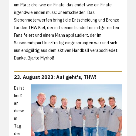
um Platz drei wie ein Finale, das endet wie ein Finale
irgendwie enden muss: Unentschieden. Das
Siebenmeterwerfen bringt die Entscheidung und Bronze
für den THW Kiel, der mit seinen hunderten mitgereisten
Fans feiert und einem Mann applaudiert, der im
Saisonendspurt kurzfristig eingesprungen war und sich
nun endgültig aus dem aktiven Handball verabschiedet:
Danke, Bjarte Myrhol!
23. August 2023: Auf geht's, THW!
Es ist
heiß
an
diese
m
Tag,
der