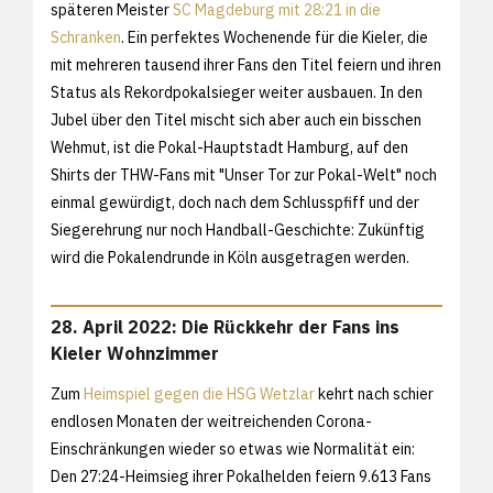
späteren Meister
SC Magdeburg mit 28:21 in die
Schranken
. Ein perfektes Wochenende für die Kieler, die
mit mehreren tausend ihrer Fans den Titel feiern und ihren
Status als Rekordpokalsieger weiter ausbauen. In den
Jubel über den Titel mischt sich aber auch ein bisschen
Wehmut, ist die Pokal-Hauptstadt Hamburg, auf den
Shirts der THW-Fans mit "Unser Tor zur Pokal-Welt" noch
einmal gewürdigt, doch nach dem Schlusspfiff und der
Siegerehrung nur noch Handball-Geschichte: Zukünftig
wird die Pokalendrunde in Köln ausgetragen werden.
28. April 2022: Die Rückkehr der Fans ins
Kieler Wohnzimmer
Zum
Heimspiel gegen die HSG Wetzlar
kehrt nach schier
endlosen Monaten der weitreichenden Corona-
Einschränkungen wieder so etwas wie Normalität ein:
Den 27:24-Heimsieg ihrer Pokalhelden feiern 9.613 Fans