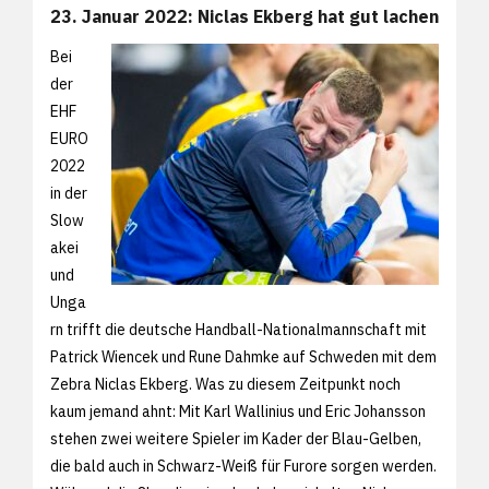
23. Januar 2022: Niclas Ekberg hat gut lachen
Bei
der
EHF
EURO
2022
in der
Slow
akei
und
Unga
rn trifft die deutsche Handball-Nationalmannschaft mit
Patrick Wiencek und Rune Dahmke auf Schweden mit dem
Zebra Niclas Ekberg. Was zu diesem Zeitpunkt noch
kaum jemand ahnt: Mit Karl Wallinius und Eric Johansson
stehen zwei weitere Spieler im Kader der Blau-Gelben,
die bald auch in Schwarz-Weiß für Furore sorgen werden.