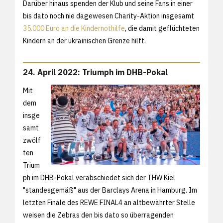
Darüber hinaus spenden der Klub und seine Fans in einer
bis dato noch nie dagewesen Charity-Aktion insgesamt
35.000 Euro an die Kindernothilfe
, die damit geflüchteten
Kindern an der ukrainischen Grenze hilft.
24. April 2022: Triumph im DHB-Pokal
Mit
dem
insge
samt
zwölf
ten
Trium
ph im DHB-Pokal verabschiedet sich der THW Kiel
"standesgemäß" aus der Barclays Arena in Hamburg. Im
letzten Finale des REWE FINAL4 an altbewährter Stelle
weisen die Zebras den bis dato so überragenden