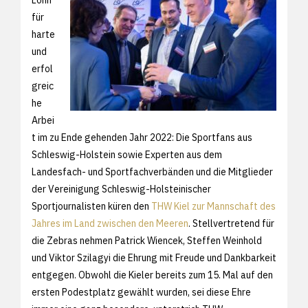
für
harte
und
erfol
greic
he
Arbei
t im zu Ende gehenden Jahr 2022: Die Sportfans aus
Schleswig-Holstein sowie Experten aus dem
Landesfach- und Sportfachverbänden und die Mitglieder
der Vereinigung Schleswig-Holsteinischer
Sportjournalisten küren den
THW Kiel zur Mannschaft des
Jahres im Land zwischen den Meeren
. Stellvertretend für
die Zebras nehmen Patrick Wiencek, Steffen Weinhold
und Viktor Szilagyi die Ehrung mit Freude und Dankbarkeit
entgegen. Obwohl die Kieler bereits zum 15. Mal auf den
ersten Podestplatz gewählt wurden, sei diese Ehre