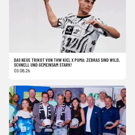
DAS NEUE TRIKOT VON THW KIEL X PUMA: ZEBRAS SIND WILD,
SCHNELL UND GEMEINSAM STARK!
03.08.26