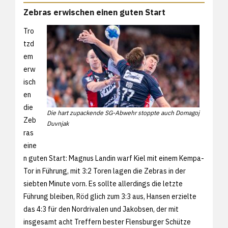
Zebras erwischen einen guten Start
Tro
tzd
em
erw
isch
en
die
Die hart zupackende SG-Abwehr stoppte auch Domagoj
Zeb
Duvnjak
ras
eine
n guten Start: Magnus Landin warf Kiel mit einem Kempa-
Tor in Führung, mit 3:2 Toren lagen die Zebras in der
siebten Minute vorn. Es sollte allerdings die letzte
Führung bleiben, Röd glich zum 3:3 aus, Hansen erzielte
das 4:3 für den Nordrivalen und Jakobsen, der mit
insgesamt acht Treffern bester Flensburger Schütze