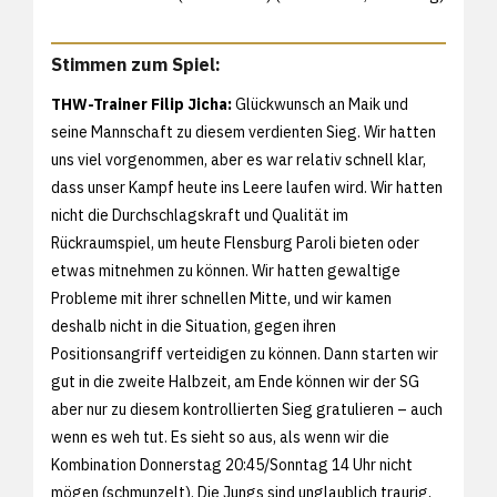
Stimmen zum Spiel:
THW-Trainer Filip Jicha:
Glückwunsch an Maik und
seine Mannschaft zu diesem verdienten Sieg. Wir hatten
uns viel vorgenommen, aber es war relativ schnell klar,
dass unser Kampf heute ins Leere laufen wird. Wir hatten
nicht die Durchschlagskraft und Qualität im
Rückraumspiel, um heute Flensburg Paroli bieten oder
etwas mitnehmen zu können. Wir hatten gewaltige
Probleme mit ihrer schnellen Mitte, und wir kamen
deshalb nicht in die Situation, gegen ihren
Positionsangriff verteidigen zu können. Dann starten wir
gut in die zweite Halbzeit, am Ende können wir der SG
aber nur zu diesem kontrollierten Sieg gratulieren – auch
wenn es weh tut. Es sieht so aus, als wenn wir die
Kombination Donnerstag 20:45/Sonntag 14 Uhr nicht
mögen (schmunzelt). Die Jungs sind unglaublich traurig,