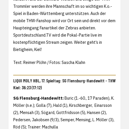
Trommler werden ihre Mannschaft im so wichtigen K.o.-
Spiel in Baden-Württemberg unterstützen. Auch der
mobile THW-Fanshop wird vor Ort sein und direkt vor dem
Haupteingang Fanartikel der Zebras anbieten.
Sportdeutschland.TV wird die Pokal-Partie live im
kostenpflichtigen Stream zeigen. Weiter geht’s in
Bietigheim, Kiel!
Text: Reimer Plöhn / Fotos: Sascha Klahn
LIQUI MOLY HBL, 17. Spieltag: SG Flensburg-Handewitt - THW
Kiel: 36:23 (17:12)
SG Flensburg-Handewitt:
Buric (1.-60., 17 Paraden), K.
Möller (n.e.); Golla (7), Hald (1), Kirschberger, Einarsson
(2), Mensah (3), Sögard, Gottfridsson (5), Hansen (2),
Pedersen, Jakobsen (9/3), Semper, Mensing, L. Möller (3),
Röd (5); Trainer: Machulla