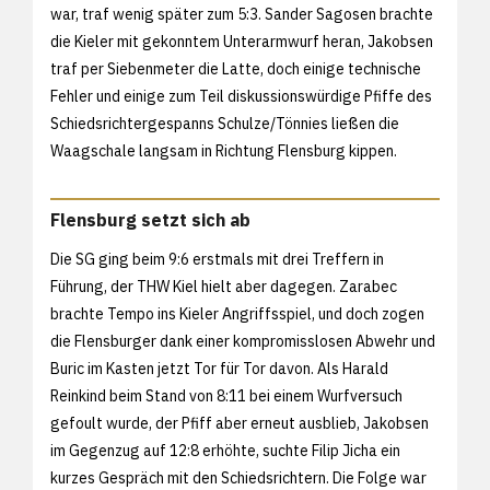
war, traf wenig später zum 5:3. Sander Sagosen brachte
die Kieler mit gekonntem Unterarmwurf heran, Jakobsen
traf per Siebenmeter die Latte, doch einige technische
Fehler und einige zum Teil diskussionswürdige Pfiffe des
Schiedsrichtergespanns Schulze/Tönnies ließen die
Waagschale langsam in Richtung Flensburg kippen.
Flensburg setzt sich ab
Die SG ging beim 9:6 erstmals mit drei Treffern in
Führung, der THW Kiel hielt aber dagegen. Zarabec
brachte Tempo ins Kieler Angriffsspiel, und doch zogen
die Flensburger dank einer kompromisslosen Abwehr und
Buric im Kasten jetzt Tor für Tor davon. Als Harald
Reinkind beim Stand von 8:11 bei einem Wurfversuch
gefoult wurde, der Pfiff aber erneut ausblieb, Jakobsen
im Gegenzug auf 12:8 erhöhte, suchte Filip Jicha ein
kurzes Gespräch mit den Schiedsrichtern. Die Folge war