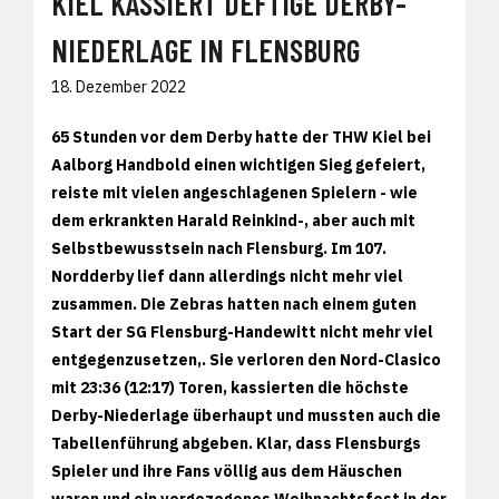
KIEL KASSIERT DEFTIGE DERBY-
NIEDERLAGE IN FLENSBURG
18. Dezember 2022
65 Stunden vor dem Derby hatte der THW Kiel bei
Aalborg Handbold einen wichtigen Sieg gefeiert,
reiste mit vielen angeschlagenen Spielern - wie
dem erkrankten Harald Reinkind-, aber auch mit
Selbstbewusstsein nach Flensburg. Im 107.
Nordderby lief dann allerdings nicht mehr viel
zusammen. Die Zebras hatten nach einem guten
Start der SG Flensburg-Handewitt nicht mehr viel
entgegenzusetzen,. Sie verloren den Nord-Clasico
mit 23:36 (12:17) Toren, kassierten die höchste
Derby-Niederlage überhaupt und mussten auch die
Tabellenführung abgeben. Klar, dass Flensburgs
Spieler und ihre Fans völlig aus dem Häuschen