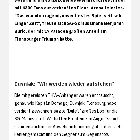
waren und ein vorgezogenes Weihnachtsfest in der
mit 6300 Fans ausverkauften Flens-Arena feierten.
"Das war überragend, unser bestes Spiel seit sehr
langer Zeit", freute sich SG-Schlussmann Benjamin
Buric, der mit 17 Paraden großen Anteil am
Flensburger Triumph hatte.
Duvnjak: "Wir werden wieder aufstehen"
Die mitgereisten THW-Anhänger waren enttäuscht,
genau wie Kapitän Domagoj Duvnjak. Flensburg habe
verdient gewonnen, sagte "Dule", "großes Lob für die
SG-Mannschaft. Wir hatten Probleme im Angriffsspiel,
standen auch in der Abwehr nicht immer gut, haben viele
Fehler gemacht und den Gegner zum Gegenstoß