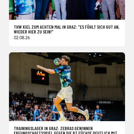
THW KIEL ZUM ACHTEN MAL IN GRAZ: "ES FÜHLT SICH GUT AN,
WIEDER HIER ZU SEIN!"
02.08.26
TRAININGSLAGER IN GRAZ: ZEBRAS GEWINNEN
FREUNDSCHAFTSSPIEL GEGEN DIE BT FÜCHSE DEUTLICH MIT