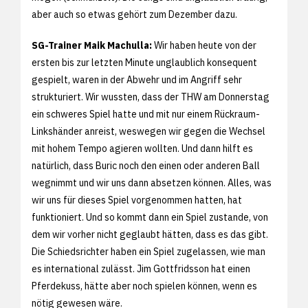
aber auch so etwas gehört zum Dezember dazu.
SG-Trainer Maik Machulla:
Wir haben heute von der
ersten bis zur letzten Minute unglaublich konsequent
gespielt, waren in der Abwehr und im Angriff sehr
strukturiert. Wir wussten, dass der THW am Donnerstag
ein schweres Spiel hatte und mit nur einem Rückraum-
Linkshänder anreist, weswegen wir gegen die Wechsel
mit hohem Tempo agieren wollten. Und dann hilft es
natürlich, dass Buric noch den einen oder anderen Ball
wegnimmt und wir uns dann absetzen können. Alles, was
wir uns für dieses Spiel vorgenommen hatten, hat
funktioniert. Und so kommt dann ein Spiel zustande, von
dem wir vorher nicht geglaubt hätten, dass es das gibt.
Die Schiedsrichter haben ein Spiel zugelassen, wie man
es international zulässt. Jim Gottfridsson hat einen
Pferdekuss, hätte aber noch spielen können, wenn es
nötig gewesen wäre.