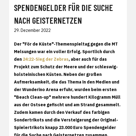
SPENDENGELDER FÜR DIE SUCHE
NACH GEISTERNETZEN
29. Dezember 2022
Der "För de Küste"-Themenspieltag gegen die MT
Melsungen war ein voller Erfolg. Sportlich durch
den
24:22-Sieg der Zebras
, aber auch für das
Projekt zum Schutz der Meere und der schleswig-
holsteinischen Küsten. Neben der großen
Aufmerksamkeit, die das Thema in den Medien und
der Wunderino Arena erfuhr, wurden beim ersten
"Beach Clean-up" mehrere hundert Kilogramm Müll
aus der Ostsee gefischt und am Strand gesammelt.
Zudem kamen durch den Verkauf des farbigen
Sondertrikots und die Versteigerung der Original-
Spielertrikots knapp 23.000 Euro Spendengelder
für die Suche nach Geisternetzen zusammen.