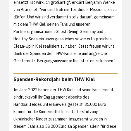
einsetzt, ist wirklich großartig", erklärt Benjamin Wenke
von Bracenet, "wir sind froh ein Teil dieser Mission sein zu
dürfen. Und wir sind verdammt stolz darauf, gemeinsam
mit dem THW Kiel, seinen Fans und unseren
Partnerorganisationen Ghost Diving Germany und
Healthy Seas ein unvergessliches sowie erfolgreiches
Clean-Up in Kiel realisiert zu haben. Jetzt freuen wir uns,
dank der Spenden der THW-Fans eine umfangreiche
Geisternetz-Bergungsmission in Kiel starten zu können."
Spenden-Rekordjahr beim THW Kiel
Im Jahr 2022 haben der THW Kiel und seine Fans erneut
eindrucksvoll ihr Engagement abseits des
Handballfeldes unter Beweis gestellt: 35.000 Euro
kamen für die Kindernothilfe zur Unterstützung
ukrainischer Kinder zusammen, insgesamt wurden in
diesem Jahr also 58.000 Euro an Spenden allein für diese