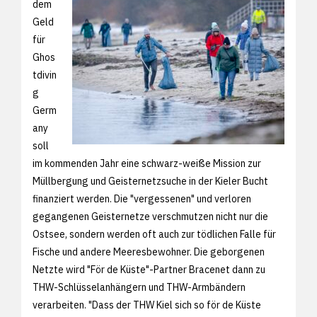
dem
Geld
für
Ghos
tdivin
g
Germ
any
soll
im kommenden Jahr eine schwarz-weiße Mission zur
Müllbergung und Geisternetzsuche in der Kieler Bucht
finanziert werden. Die "vergessenen" und verloren
gegangenen Geisternetze verschmutzen nicht nur die
Ostsee, sondern werden oft auch zur tödlichen Falle für
Fische und andere Meeresbewohner. Die geborgenen
Netzte wird "För de Küste"-Partner Bracenet dann zu
THW-Schlüsselanhängern und THW-Armbändern
verarbeiten. "Dass der THW Kiel sich so för de Küste