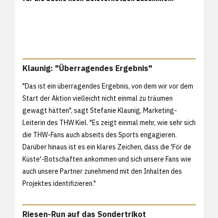
Klaunig: "Überragendes Ergebnis"
"Das ist ein überragendes Ergebnis, von dem wir vor dem
Start der Aktion vielleicht nicht einmal zu träumen
gewagt hätten", sagt Stefanie Klaunig, Marketing-
Leiterin des THW Kiel. "Es zeigt einmal mehr, wie sehr sich
die THW-Fans auch abseits des Sports engagieren.
Darüber hinaus ist es ein klares Zeichen, dass die 'För de
Küste'-Botschaften ankommen und sich unsere Fans wie
auch unsere Partner zunehmend mit den Inhalten des
Projektes identifizieren."
Riesen-Run auf das Sondertrikot