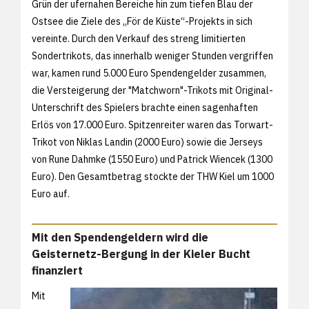
Grün der ufernahen Bereiche hin zum tiefen Blau der
Ostsee die Ziele des „För de Küste“-Projekts in sich
vereinte. Durch den Verkauf des streng limitierten
Sondertrikots, das innerhalb weniger Stunden vergriffen
war, kamen rund 5.000 Euro Spendengelder zusammen,
die Versteigerung der "Matchworn"-Trikots mit Original-
Unterschrift des Spielers brachte einen sagenhaften
Erlös von 17.000 Euro. Spitzenreiter waren das Torwart-
Trikot von Niklas Landin (2000 Euro) sowie die Jerseys
von Rune Dahmke (1550 Euro) und Patrick Wiencek (1300
Euro). Den Gesamtbetrag stockte der THW Kiel um 1000
Euro auf.
Mit den Spendengeldern wird die
Geisternetz-Bergung in der Kieler Bucht
finanziert
Mit