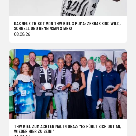
DAS NEUE TRIKOT VON THW KIEL X PUMA: ZEBRAS SIND WILD,
SCHNELL UND GEMEINSAM STARK!
03.08.26
THW KIEL ZUM ACHTEN MAL IN GRAZ: "ES FÜHLT SICH GUT AN,
WIEDER HIER ZU SEIN!"