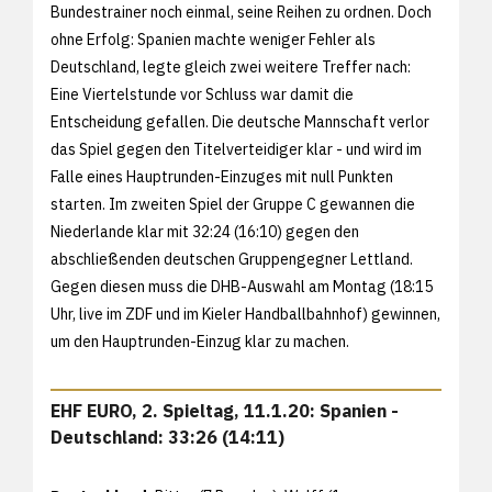
Bundestrainer noch einmal, seine Reihen zu ordnen. Doch
ohne Erfolg: Spanien machte weniger Fehler als
Deutschland, legte gleich zwei weitere Treffer nach:
Eine Viertelstunde vor Schluss war damit die
Entscheidung gefallen. Die deutsche Mannschaft verlor
das Spiel gegen den Titelverteidiger klar - und wird im
Falle eines Hauptrunden-Einzuges mit null Punkten
starten. Im zweiten Spiel der Gruppe C gewannen die
Niederlande klar mit 32:24 (16:10) gegen den
abschließenden deutschen Gruppengegner Lettland.
Gegen diesen muss die DHB-Auswahl am Montag (18:15
Uhr, live im ZDF und im Kieler Handballbahnhof) gewinnen,
um den Hauptrunden-Einzug klar zu machen.
EHF EURO, 2. Spieltag, 11.1.20: Spanien -
Deutschland: 33:26 (14:11)