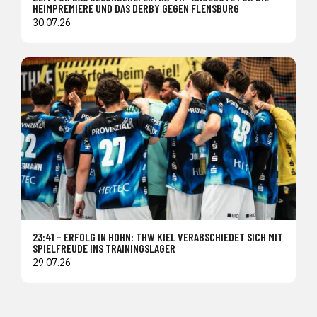
HEIMPREMIERE UND DAS DERBY GEGEN FLENSBURG
30.07.26
23:41 – ERFOLG IN HOHN: THW KIEL VERABSCHIEDET SICH MIT
SPIELFREUDE INS TRAININGSLAGER
29.07.26