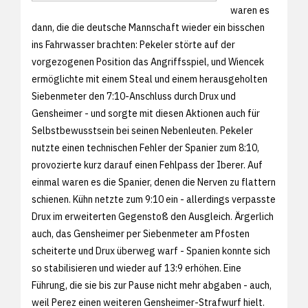
waren es
dann, die die deutsche Mannschaft wieder ein bisschen
ins Fahrwasser brachten: Pekeler störte auf der
vorgezogenen Position das Angriffsspiel, und Wiencek
ermöglichte mit einem Steal und einem herausgeholten
Siebenmeter den 7:10-Anschluss durch Drux und
Gensheimer - und sorgte mit diesen Aktionen auch für
Selbstbewusstsein bei seinen Nebenleuten. Pekeler
nutzte einen technischen Fehler der Spanier zum 8:10,
provozierte kurz darauf einen Fehlpass der Iberer. Auf
einmal waren es die Spanier, denen die Nerven zu flattern
schienen. Kühn netzte zum 9:10 ein - allerdings verpasste
Drux im erweiterten Gegenstoß den Ausgleich. Ärgerlich
auch, das Gensheimer per Siebenmeter am Pfosten
scheiterte und Drux überweg warf - Spanien konnte sich
so stabilisieren und wieder auf 13:9 erhöhen. Eine
Führung, die sie bis zur Pause nicht mehr abgaben - auch,
weil Perez einen weiteren Gensheimer-Strafwurf hielt.