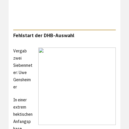
Fehlstart der DHB-Auswahl
Vergab
zwei
Siebenmet
er: Uwe
Gensheim
er
In einer
extrem
hektischen
Anfangsp
hase