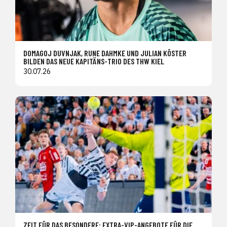
DOMAGOJ DUVNJAK, RUNE DAHMKE UND JULIAN KÖSTER
BILDEN DAS NEUE KAPITÄNS-TRIO DES THW KIEL
30.07.26
ZEIT FÜR DAS BESONDERE: EXTRA-VIP-ANGEBOTE FÜR DIE