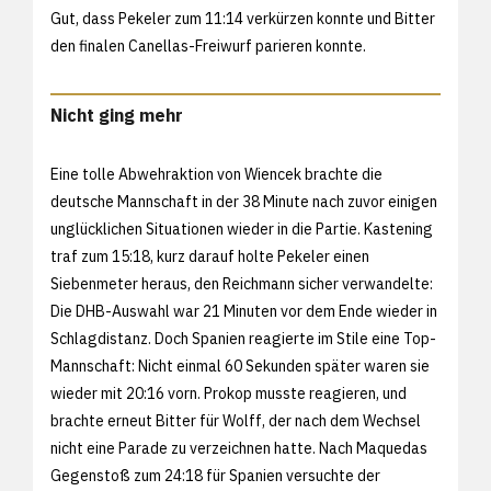
Gut, dass Pekeler zum 11:14 verkürzen konnte und Bitter
den finalen Canellas-Freiwurf parieren konnte.
Nicht ging mehr
Eine tolle Abwehraktion von Wiencek brachte die
deutsche Mannschaft in der 38 Minute nach zuvor einigen
unglücklichen Situationen wieder in die Partie. Kastening
traf zum 15:18, kurz darauf holte Pekeler einen
Siebenmeter heraus, den Reichmann sicher verwandelte:
Die DHB-Auswahl war 21 Minuten vor dem Ende wieder in
Schlagdistanz. Doch Spanien reagierte im Stile eine Top-
Mannschaft: Nicht einmal 60 Sekunden später waren sie
wieder mit 20:16 vorn. Prokop musste reagieren, und
brachte erneut Bitter für Wolff, der nach dem Wechsel
nicht eine Parade zu verzeichnen hatte. Nach Maquedas
Gegenstoß zum 24:18 für Spanien versuchte der