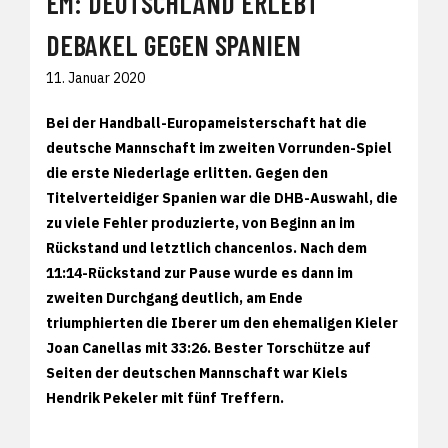
EM: DEUTSCHLAND ERLEBT
DEBAKEL GEGEN SPANIEN
11. Januar 2020
Bei der Handball-Europameisterschaft hat die
deutsche Mannschaft im zweiten Vorrunden-Spiel
die erste Niederlage erlitten. Gegen den
Titelverteidiger Spanien war die DHB-Auswahl, die
zu viele Fehler produzierte, von Beginn an im
Rückstand und letztlich chancenlos. Nach dem
11:14-Rückstand zur Pause wurde es dann im
zweiten Durchgang deutlich, am Ende
triumphierten die Iberer um den ehemaligen Kieler
Joan Canellas mit 33:26. Bester Torschütze auf
Seiten der deutschen Mannschaft war Kiels
Hendrik Pekeler mit fünf Treffern.