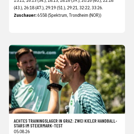
15:11, 16:13 (34.), 18:13, 18:16 (39.), 20:16 (40.), 22:18
(43.), 26:18 (47.), 29:19 (51.), 29:21, 32:22, 33:26.
Zuschauer:
6558
(Spektrum, Trondheim (NOR))
ACHTES TRAININGSLAGER IN GRAZ: ZWEI KIELER HANDBALL-
STARS IM STEIERMARK-TEST
05.08.26