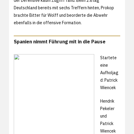
der Defensive kaum Zugriff fand: Beim 2:8 lag
Deutschland bereits mit sechs Treffern hinten, Prokop
brachte Bitter für Wolff und beorderte die Abwehr
ebenfalls in die offensive Formation.
Spanien nimmt Führung mit in die Pause
Startete
eine
Aufholjag
d: Patrick
Wiencek
Hendrik
Pekeler
und
Patrick
Wiencek