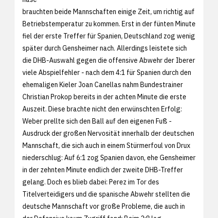
brauchten beide Mannschaften einige Zeit, um richtig auf
Betriebstemperatur zu kommen. Erst in der fünten Minute
fiel der erste Treffer für Spanien, Deutschland zog wenig
später durch Gensheimer nach. Allerdings leistete sich
die DHB-Auswahl gegen die offensive Abwehr der Iberer
viele Abspielfehler - nach dem 4:1 für Spanien durch den
ehemaligen Kieler Joan Canellas nahm Bundestrainer
Christian Prokop bereits in der achten Minute die erste
Auszeit. Diese brachte nicht den erwünschten Erfolg:
Weber prellte sich den Ball auf den eigenen Fuß -
Ausdruck der großen Nervosität innerhalb der deutschen
Mannschaft, die sich auch in einem Stürmerfoul von Drux
niederschlug: Auf 6:1 zog Spanien davon, ehe Gensheimer
in der zehnten Minute endlich der zweite DHB-Treffer
gelang. Doch es blieb dabei: Perez im Tor des
Titelverteidigers und die spanische Abwehr stellten die
deutsche Mannschaft vor große Probleme, die auch in