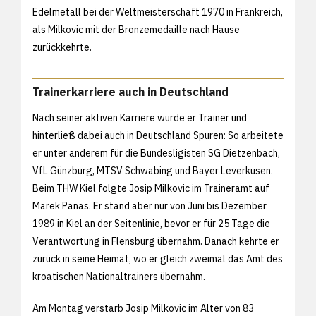
Edelmetall bei der Weltmeisterschaft 1970 in Frankreich,
als Milkovic mit der Bronzemedaille nach Hause
zurückkehrte.
Trainerkarriere auch in Deutschland
Nach seiner aktiven Karriere wurde er Trainer und
hinterließ dabei auch in Deutschland Spuren: So arbeitete
er unter anderem für die Bundesligisten SG Dietzenbach,
VfL Günzburg, MTSV Schwabing und Bayer Leverkusen.
Beim THW Kiel folgte Josip Milkovic im Traineramt auf
Marek Panas. Er stand aber nur von Juni bis Dezember
1989 in Kiel an der Seitenlinie, bevor er für 25 Tage die
Verantwortung in Flensburg übernahm. Danach kehrte er
zurück in seine Heimat, wo er gleich zweimal das Amt des
kroatischen Nationaltrainers übernahm.
Am Montag verstarb Josip Milkovic im Alter von 83