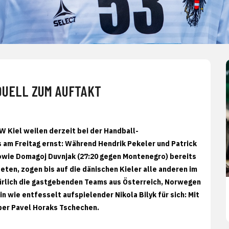
 DUELL ZUM AUFTAKT
 Kiel weilen derzeit bei der Handball-
 am Freitag ernst: Während Hendrik Pekeler und Patrick
owie Domagoj Duvnjak (27:20 gegen Montenegro) bereits
ten, zogen bis auf die dänischen Kieler alle anderen im
türlich die gastgebenden Teams aus Österreich, Norwegen
 wie entfesselt aufspielender Nikola Bilyk für sich: Mit
über Pavel Horaks Tschechen.