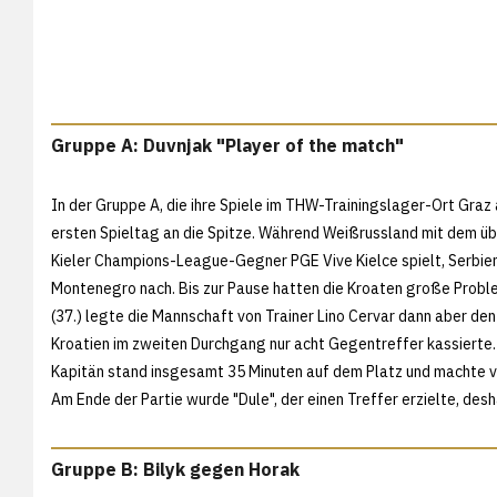
Gruppe A: Duvnjak "Player of the match"
In der Gruppe A, die ihre Spiele im THW-Trainingslager-Ort Graz 
ersten Spieltag an die Spitze. Während Weißrussland mit dem ü
Kieler Champions-League-Gegner PGE Vive Kielce spielt, Serbi
Montenegro nach. Bis zur Pause hatten die Kroaten große Probleme
(37.) legte die Mannschaft von Trainer Lino Cervar dann aber den
Kroatien im zweiten Durchgang nur acht Gegentreffer kassierte.
Kapitän stand insgesamt 35 Minuten auf dem Platz und machte vo
Am Ende der Partie wurde "Dule", der einen Treffer erzielte, des
Gruppe B: Bilyk gegen Horak