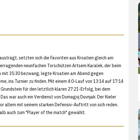
austrägt, setzten sich die Favoriten aus Kroatien gleich am
berragenden neunfachen Torschützen Artsem Karalek, der beim
en mit 35:30 bezwang, legte Kroatien am Abend gegen
, ins Turnier zu finden. Mit einem 4:0-Lauf von 13:14 auf 17:14
 Grundstein für den letztlich klaren 27:21-Erfolg, bei dem
 Das war auch ein Verdienst von Domagoj Duvnjak: Der Kieler
r allem mit seinem starken Defensiv-Auftritt von sich reden.
halb auch zum "Player of the match" gewählt.