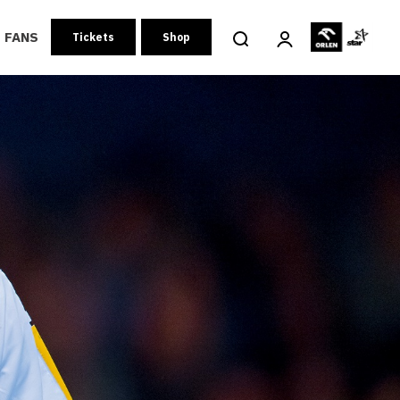
FANS
Tickets
Shop