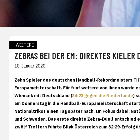
WEITERE
ZEBRAS BEI DER EM: DIREKTES KIELER
10. Januar 2020
Zehn Spieler des deutschen Handball-Rekordmeisters THW
Europameisterschaft. Für fünf weitere von ihnen wurde es
Wiencek mit Deutschland (
34:23 gegen die Niederlande
) s
am Donnerstag in die Handball-Europameisterschaft starte
Nationaltrikot einen Tag später nach. Im Fokus dabei: Na
und Schweden. Das erste direkte Zebra-Duell entschied ein
zwölf Treffern führte Bilyk Österreich zum 32:29-Erfolg 