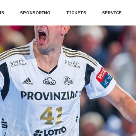
NS
SPONSORING
TICKETS
SERVICE