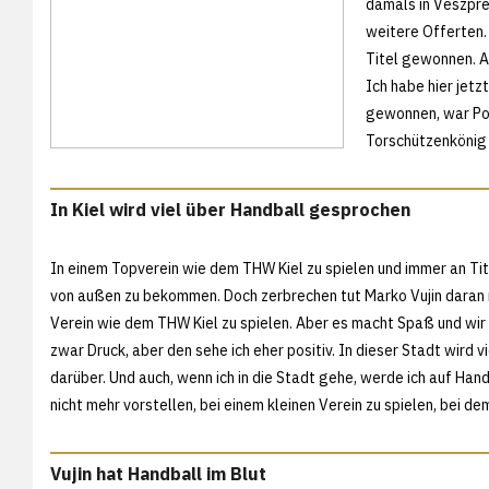
damals in Veszpre
weitere Offerten.
Titel gewonnen. A
Ich habe hier jetz
gewonnen, war Pok
Torschützenkönig
In Kiel wird viel über Handball gesprochen
In einem Topverein wie dem THW Kiel zu spielen und immer an Ti
von außen zu bekommen. Doch zerbrechen tut Marko Vujin daran nic
Verein wie dem THW Kiel zu spielen. Aber es macht Spaß und wir 
zwar Druck, aber den sehe ich eher positiv. In dieser Stadt wird
darüber. Und auch, wenn ich in die Stadt gehe, werde ich auf Hand
nicht mehr vorstellen, bei einem kleinen Verein zu spielen, bei dem
Vujin hat Handball im Blut