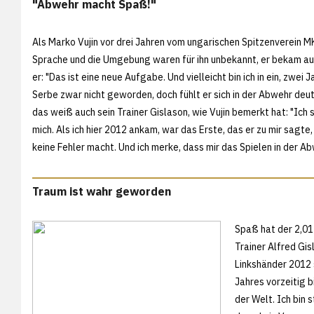
"Abwehr macht Spaß!"
Als Marko Vujin vor drei Jahren vom ungarischen Spitzenverein MKB
Sprache und die Umgebung waren für ihn unbekannt, er bekam au
er: "Das ist eine neue Aufgabe. Und vielleicht bin ich in ein, zwe
Serbe zwar nicht geworden, doch fühlt er sich in der Abwehr deutl
das weiß auch sein Trainer Gislason, wie Vujin bemerkt hat: "Ich 
mich. Als ich hier 2012 ankam, war das Erste, das er zu mir sagte,
keine Fehler macht. Und ich merke, dass mir das Spielen in der A
Traum ist wahr geworden
Spaß hat der 2,01 
Trainer Alfred Gis
Linkshänder 2012 
Jahres vorzeitig b
der Welt. Ich bin 