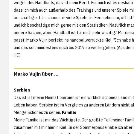
wegen des Handballs, das ist mein Beruf. Für mich ist es deshalb 
dass ich mich auch außerhalb des Trainings und unserer Spiele m
beschäftige. Ich schaue mir viele Spiele im Fernsehen an, oft ist '
und ich beschäftige mich gerne mit den Statistiken. Natürlich ma
andere Sachen, aber Handball ist für mich sehr wichtig." Mit dies
passt Marko Vujin perfekt ins handballverrückte Kiel. "Ich habe hie
und das soll mindestens noch bis 2019 so weitergehen. (Aus d
HC)
Marko Vujin über ...
Serbien
Das ist ist meine Heimat! Serbien ist ein wirklich schönes Land 
Leben haben. Serbien ist im Vergleich zu anderen Ländern nicht al
Menge Schönes zu sehen.
Familie
Meine Familie ist mir das Wichtigste. Der größte Teil meiner Famili
zusammen mit mir hier in Kiel. In der Sommerpause habe ich aber