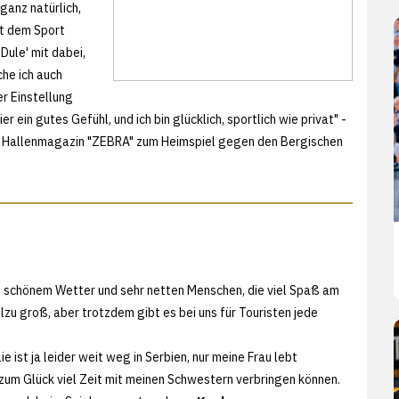
ganz natürlich,
it dem Sport
Dule' mit dabei,
che ich auch
er Einstellung
r ein gutes Gefühl, und ich bin glücklich, sportlich wie privat" -
em Hallenmagazin "ZEBRA" zum Heimspiel gegen den Bergischen
mit schönem Wetter und sehr netten Menschen, die viel Spaß am
lzu groß, aber trotzdem gibt es bei uns für Touristen jede
e ist ja leider weit weg in Serbien, nur meine Frau lebt
 zum Glück viel Zeit mit meinen Schwestern verbringen können.