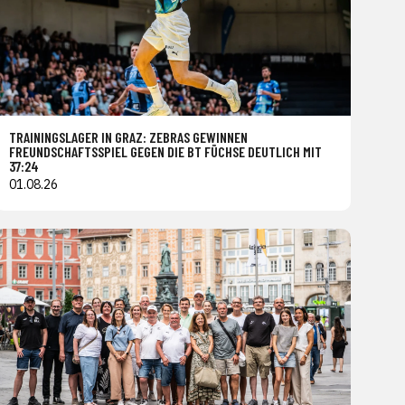
TRAININGSLAGER IN GRAZ: ZEBRAS GEWINNEN
FREUNDSCHAFTSSPIEL GEGEN DIE BT FÜCHSE DEUTLICH MIT
37:24
01.08.26