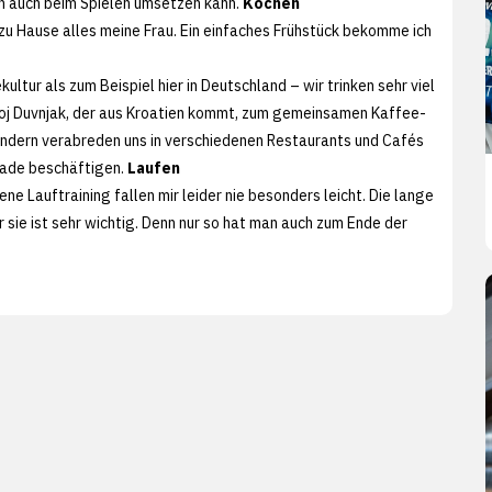
ann auch beim Spielen umsetzen kann.
Kochen
zu Hause alles meine Frau. Ein einfaches Frühstück bekomme ich
ltur als zum Beispiel hier in Deutschland – wir trinken sehr viel
oj Duvnjak, der aus Kroatien kommt, zum gemeinsamen Kaffee-
 sondern verabreden uns in verschiedenen Restaurants und Cafés
rade beschäftigen.
Laufen
 Lauftraining fallen mir leider nie besonders leicht. Die lange
sie ist sehr wichtig. Denn nur so hat man auch zum Ende der