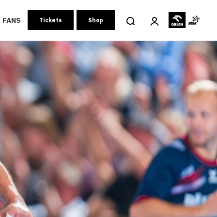
FANS
Tickets
Shop