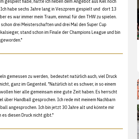
m gespielt habe, hatte ich neben dem Angebot aus Kiel noch
 Ich habe sechs Jahre lang in Veszprem gespielt und dort 13
ber es war immer mein Traum, einmal für den THW zu spielen.
t schon drei Meisterschaften und drei Mal den Super Cup
alsieger, stand schon im Finale der Champions League und bin
 geworden."
teln gemessen zu werden, bedeutet natürlich auch, viel Druck
ht, ganz im Gegenteil. "Natürlich ist es schwer, in so einem
wollen hier alle gemeinsam eine gute Zeit haben. Es herrscht
 viel über Handball gesprochen. Ich rede mit meinem Nachbarn
ball angesprochen. Ich bin jetzt 30 Jahre alt und könnte mir
 es diesen Druck nicht gibt."