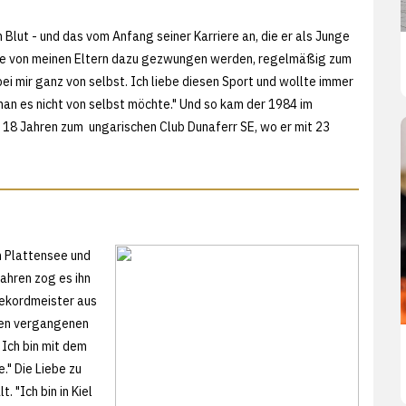
 Blut - und das vom Anfang seiner Karriere an, die er als Junge
nie von meinen Eltern dazu gezwungen werden, regelmäßig zum
ei mir ganz von selbst. Ich liebe diesen Sport und wollte immer
 man es nicht von selbst möchte." Und so kam der 1984 im
 18 Jahren zum ungarischen Club Dunaferr SE, wo er mit 23
 Plattensee und
ahren zog es ihn
Rekordmeister aus
 den vergangenen
 Ich bin mit dem
." Die Liebe zu
. "Ich bin in Kiel