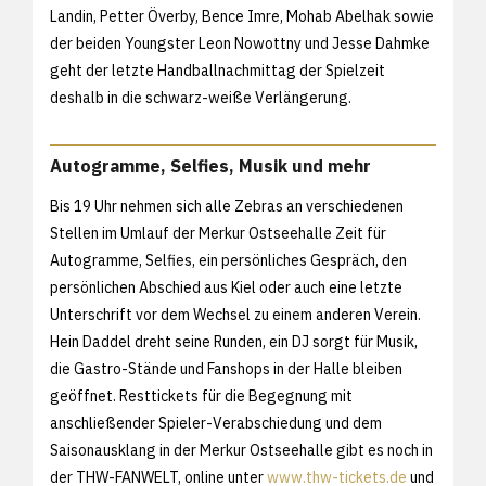
Landin, Petter Överby, Bence Imre, Mohab Abelhak sowie
der beiden Youngster Leon Nowottny und Jesse Dahmke
geht der letzte Handballnachmittag der Spielzeit
deshalb in die schwarz-weiße Verlängerung.
Autogramme, Selfies, Musik und mehr
Bis 19 Uhr nehmen sich alle Zebras an verschiedenen
Stellen im Umlauf der Merkur Ostseehalle Zeit für
Autogramme, Selfies, ein persönliches Gespräch, den
persönlichen Abschied aus Kiel oder auch eine letzte
Unterschrift vor dem Wechsel zu einem anderen Verein.
Hein Daddel dreht seine Runden, ein DJ sorgt für Musik,
die Gastro-Stände und Fanshops in der Halle bleiben
geöffnet. Resttickets für die Begegnung mit
anschließender Spieler-Verabschiedung und dem
Saisonausklang in der Merkur Ostseehalle gibt es noch in
der THW-FANWELT, online unter
www.thw-tickets.de
und