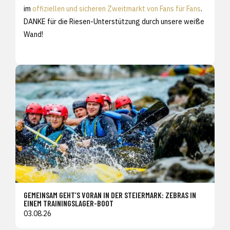
im
offiziellen und sicheren Zweitmarkt von Fans für Fans
.
DANKE für die Riesen-Unterstützung durch unsere weiße
Wand!
GEMEINSAM GEHT’S VORAN IN DER STEIERMARK: ZEBRAS IN
EINEM TRAININGSLAGER-BOOT
03.08.26