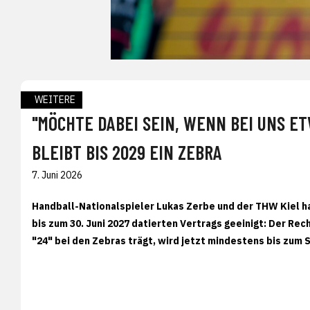
WEITERE
"MÖCHTE DABEI SEIN, WENN BEI UNS E
BLEIBT BIS 2029 EIN ZEBRA
7. Juni 2026
Handball-Nationalspieler Lukas Zerbe und der THW Kiel ha
bis zum 30. Juni 2027 datierten Vertrags geeinigt: Der Re
"24" bei den Zebras trägt, wird jetzt mindestens bis zum 