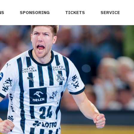
NS
SPONSORING
TICKETS
SERVICE