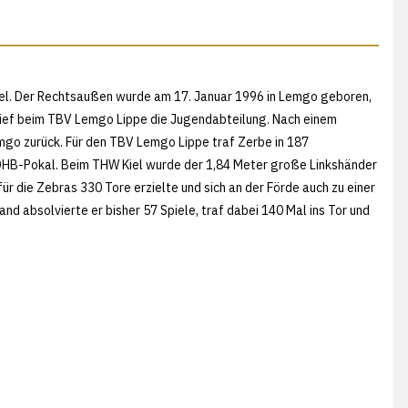
el. Der Rechtsaußen wurde am 17. Januar 1996 in Lemgo geboren,
hlief beim TBV Lemgo Lippe die Jugendabteilung. Nach einem
emgo zurück. Für den TBV Lemgo Lippe traf Zerbe in 187
DHB-Pokal. Beim THW Kiel wurde der 1,84 Meter große Linkshänder
für die Zebras 330 Tore erzielte und sich an der Förde auch zu einer
d absolvierte er bisher 57 Spiele, traf dabei 140 Mal ins Tor und