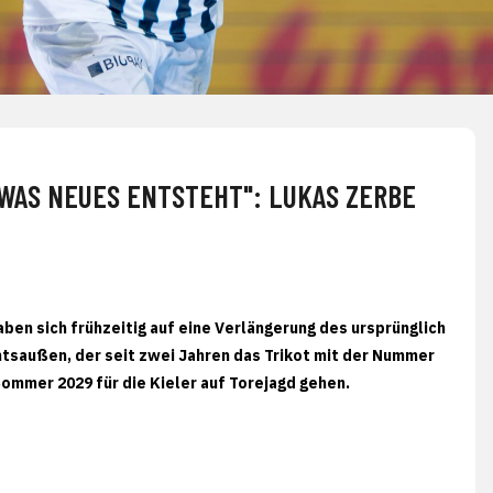
TWAS NEUES ENTSTEHT": LUKAS ZERBE
ben sich frühzeitig auf eine Verlängerung des ursprünglich
chtsaußen, der seit zwei Jahren das Trikot mit der Nummer
Sommer 2029 für die Kieler auf Torejagd gehen.