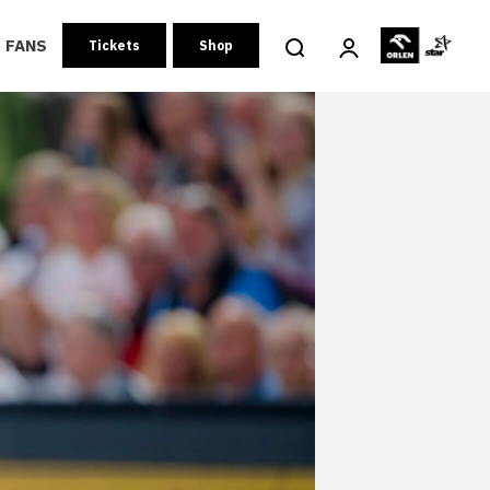
FANS
Tickets
Shop