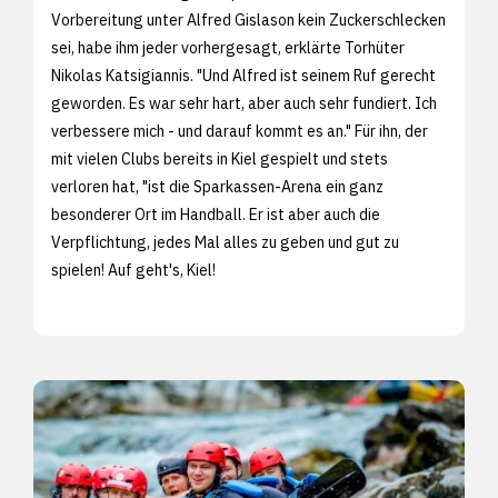
Vorbereitung unter Alfred Gislason kein Zuckerschlecken
sei, habe ihm jeder vorhergesagt, erklärte Torhüter
Nikolas Katsigiannis. "Und Alfred ist seinem Ruf gerecht
geworden. Es war sehr hart, aber auch sehr fundiert. Ich
verbessere mich - und darauf kommt es an." Für ihn, der
mit vielen Clubs bereits in Kiel gespielt und stets
verloren hat, "ist die Sparkassen-Arena ein ganz
besonderer Ort im Handball. Er ist aber auch die
Verpflichtung, jedes Mal alles zu geben und gut zu
spielen! Auf geht's, Kiel!