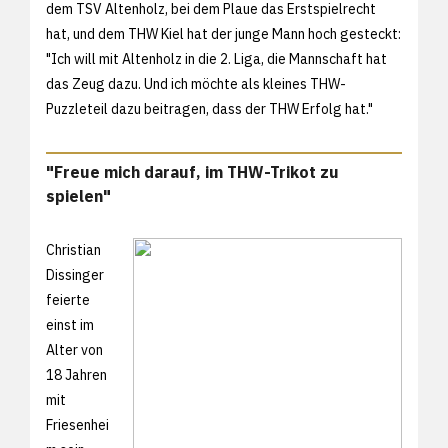
dem TSV Altenholz, bei dem Plaue das Erstspielrecht
hat, und dem THW Kiel hat der junge Mann hoch gesteckt:
"Ich will mit Altenholz in die 2. Liga, die Mannschaft hat
das Zeug dazu. Und ich möchte als kleines THW-
Puzzleteil dazu beitragen, dass der THW Erfolg hat."
"Freue mich darauf, im THW-Trikot zu
spielen"
Christian
Dissinger
feierte
einst im
Alter von
18 Jahren
mit
Friesenhei