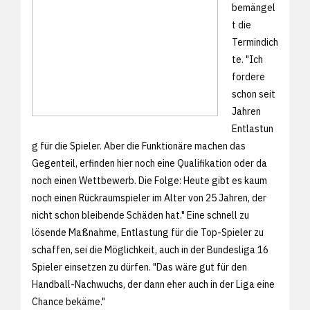
bemängel
t die
Termindich
te. "Ich
fordere
schon seit
Jahren
Entlastun
g für die Spieler. Aber die Funktionäre machen das
Gegenteil, erfinden hier noch eine Qualifikation oder da
noch einen Wettbewerb. Die Folge: Heute gibt es kaum
noch einen Rückraumspieler im Alter von 25 Jahren, der
nicht schon bleibende Schäden hat." Eine schnell zu
lösende Maßnahme, Entlastung für die Top-Spieler zu
schaffen, sei die Möglichkeit, auch in der Bundesliga 16
Spieler einsetzen zu dürfen. "Das wäre gut für den
Handball-Nachwuchs, der dann eher auch in der Liga eine
Chance bekäme."