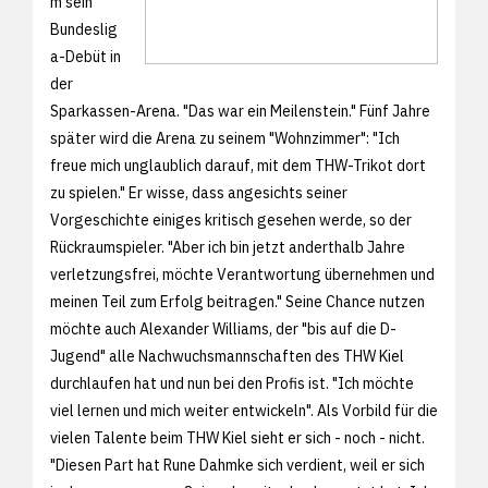
m sein
Bundeslig
a-Debüt in
der
Sparkassen-Arena. "Das war ein Meilenstein." Fünf Jahre
später wird die Arena zu seinem "Wohnzimmer": "Ich
freue mich unglaublich darauf, mit dem THW-Trikot dort
zu spielen." Er wisse, dass angesichts seiner
Vorgeschichte einiges kritisch gesehen werde, so der
Rückraumspieler. "Aber ich bin jetzt anderthalb Jahre
verletzungsfrei, möchte Verantwortung übernehmen und
meinen Teil zum Erfolg beitragen." Seine Chance nutzen
möchte auch Alexander Williams, der "bis auf die D-
Jugend" alle Nachwuchsmannschaften des THW Kiel
durchlaufen hat und nun bei den Profis ist. "Ich möchte
viel lernen und mich weiter entwickeln". Als Vorbild für die
vielen Talente beim THW Kiel sieht er sich - noch - nicht.
"Diesen Part hat Rune Dahmke sich verdient, weil er sich