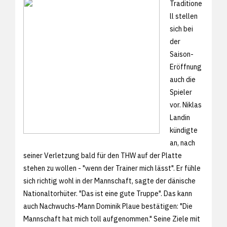
Traditione
ll stellen
sich bei
der
Saison-
Eröffnung
auch die
Spieler
vor. Niklas
Landin
kündigte
an, nach
seiner Verletzung bald für den THW auf der Platte
stehen zu wollen - "wenn der Trainer mich lässt". Er fühle
sich richtig wohl in der Mannschaft, sagte der dänische
Nationaltorhüter. "Das ist eine gute Truppe". Das kann
auch Nachwuchs-Mann Dominik Plaue bestätigen: "Die
Mannschaft hat mich toll aufgenommen." Seine Ziele mit