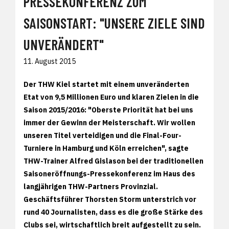
PRESSEKONFERENZ ZUM
SAISONSTART: "UNSERE ZIELE SIND
UNVERÄNDERT"
11. August 2015
Der THW Kiel startet mit einem unveränderten
Etat von 9,5 Millionen Euro und klaren Zielen in die
Saison 2015/2016: "Oberste Priorität hat bei uns
immer der Gewinn der Meisterschaft. Wir wollen
unseren Titel verteidigen und die Final-Four-
Turniere in Hamburg und Köln erreichen", sagte
THW-Trainer Alfred Gislason bei der traditionellen
Saisoneröffnungs-Pressekonferenz im Haus des
langjährigen THW-Partners Provinzial.
Geschäftsführer Thorsten Storm unterstrich vor
rund 40 Journalisten, dass es die große Stärke des
Clubs sei, wirtschaftlich breit aufgestellt zu sein.