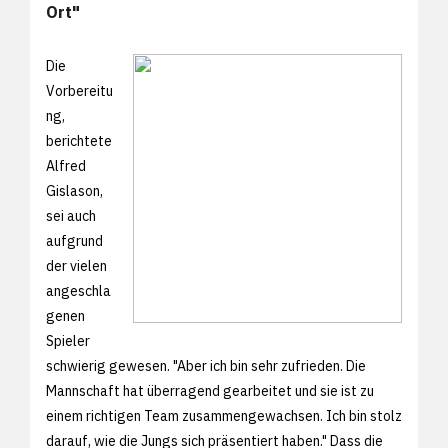
Ort"
Die
Vorbereitu
ng,
berichtete
Alfred
Gislason,
sei auch
aufgrund
der vielen
angeschla
genen
Spieler
schwierig gewesen. "Aber ich bin sehr zufrieden. Die
Mannschaft hat überragend gearbeitet und sie ist zu
einem richtigen Team zusammengewachsen. Ich bin stolz
darauf, wie die Jungs sich präsentiert haben." Dass die