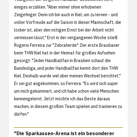
einiges erzählen. "Aber immer ohne erhobenen
Zeigefinger. Denn ich bin auch in Kiel, um zu lernen - und
voller Vorfreude auf die Saison in dieser Mannschaft, die
locker ist, aber den nötigen Ernst bei der Arbeit nicht
vermissen lässt." Erst in der vergangenen Woche stieß
Rogerio Ferreira zur "Zebraherde": Der erste Brasilianer
beim THW Kiel hat in der Heimat für großes Aufsehen
gesorgt: "Jeder Handballfan in Brasilien schaut die
Bundesliga, und jeder Handballfan kennt dort den THW
Kiel. Deshalb wurde viel über meinen Wechsel berichtet."
Er sei gut angekommen, so Ferreira: "Es wird sich super
um mich gekümmert, und ich habe schon viele Menschen
kennengelernt. Jetzt möchte ich das Beste daraus
machen, in diesem großen Team spielen und trainieren zu
dürfen."
"Die Sparkassen-Arena ist ein besonderer