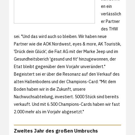
en ein
verlässlich
er Partner
des THW
sei. "Und das wird auch so bleiben. Wir haben neue
Partner wie die AOK Nordwest, eyes & more, AK Touristik,
'Drück dein Glück', die Fiat AG mit der Marke Jeep und im
Gesundheitsberich 'gesund und fit' hinzugewonnen, der
Etat bleibt gegenüber dem Vorjahr unverändert."
Begeistert sei er über die Resonanz auf den Verkauf des
alten Hallenbodens und der Champions-Card: "Mit dem
Boden haben wir in die Zukunft, unsere
Nachwuchsabteilung, investiert. 5000 Stück sind bereits
verkauft. Und mit 6.500 Champions-Cards haben wir fast
2.000 mehr als im Vorjahr abgesetzt."
Zweites Jahr des großen Umbruchs