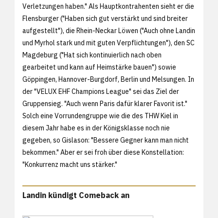
Verletzungen haben." Als Hauptkontrahenten sieht er die
Flensburger ("Haben sich gut verstärkt und sind breiter
aufgestellt"), die Rhein-Neckar Löwen ("Auch ohne Landin
und Myrhol stark und mit guten Verpflichtungen"), den SC
Magdeburg ("Hat sich kontinuierlich nach oben
gearbeitet und kann auf Heimstärke bauen") sowie
Göppingen, Hannover-Burgdorf, Berlin und Melsungen. In
der "VELUX EHF Champions League" sei das Ziel der
Gruppensieg. "Auch wenn Paris dafür klarer Favorit ist."
Solch eine Vorrundengruppe wie die des THW Kiel in
diesem Jahr habe es in der Königsklasse noch nie
gegeben, so Gislason: "Bessere Gegner kann man nicht
bekommen." Aber er sei froh über diese Konstellation:
"Konkurrenz macht uns stärker."
Landin kündigt Comeback an