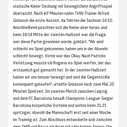
statische Kieler Deckung mit beweglichem Angriffsspiel
überrascht. Nach elf Minuten nahm THW-Trainer Alfred
Gislason die erste Auszeit, da führten die Sachsen 14:10.
Anschließend pirschten sich die Kieler aber heran, und
beim 18:14 Mitte der zweiten Halbzeit war die Frage,
wer diese Partie gewinnen würde, geklärt. "Wir sind
schlecht ins Spiel gekommen, haben uns in der Abwehr
schlecht bewegt. Vorne war das Okay. Nach Patricks
Verletzung musste ich Rogerio ins Spiel werfen, der das
erstaunlich gut gemacht hat. In der zweiten Halbzeit
haben wir uns besser bewegt und sind die Gegenstöße
konsequent gelaufen", urteilte Gislason nach zwei Mal 20
Minuten Spielzeit. Im zweiten Match zwischen Leipzig
und dem FC Barcelona besaß Champions-League-Sieger
Barcelona körperliche Vorteile und wirkte beim 31:21
spritziger, obwohl die Mannschaft erst seit einer Woche
im Training ist. Zum Abschluss entwickelte sich zwischen
dem THW und Barca ein Spiel mit sehr hohem Tempo. Die