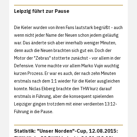
Leipzig führt zur Pause
Die Kieler wurden von ihren Fans lautstark begrüßt - auch
wenn nicht jeder Name der Neuen schon jedem geläufig
war. Das änderte sich aber innerhalb weniger Minuten,
denn auch die Neuen brachten sich gut ein. Doch der
Motor der "Zebras" stotterte zunächst - vor allem in der
Defensive. Vorne machte vor allem Marko Vujin wuchtig
kurzen Prozess. Er war es auch, der nach zehn Minuten
erstmals nach dem 1:1 wieder für die Kieler ausgleichen
konnte. Niclas Ekberg brachte den THW kurz darauf
erstmals in Führung, aber die konsequent spielenden
Leipziger gingen trotzdem mit einer verdienten 13:12-
Führung in die Pause.
Statistik: "Unser Norden"-Cup, 12.08.2015: