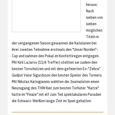
heraus:
Nach
sieben von
sieben
möglichen
Titeln in
der vergangenen Saison gewannen die Katalanen bei
ihrer zweiten Teilnahme erstmals den "Unser Norden"-
Cup und nahmen den Pokal im Konfettiregen entgegen.
Mit Kiril Lazarov (11/4 Treffer) stellten sie zudem den
besten Torschützen und mit dem gefeierten Ex-"Zebra"
Gudjon Valur Sigurdsson den besten Spieler des Turniers.
Mit Nikolas Katsigiannis wählten die Journalisten einen
Neuzugang des THW Kiel zum besten Torhüter. "Katze"
hatte im "Finale" mit elf zum Teil spektakulären Paraden
die Schwarz-Weißen lange Zeit im Spiel gehalten.