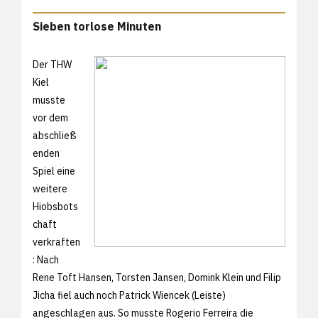
Sieben torlose Minuten
Der THW
Kiel
musste
vor dem
abschließ
enden
Spiel eine
weitere
Hiobsbots
chaft
verkraften
: Nach
Rene Toft Hansen, Torsten Jansen, Domink Klein und Filip
Jicha fiel auch noch Patrick Wiencek (Leiste)
angeschlagen aus. So musste Rogerio Ferreira die