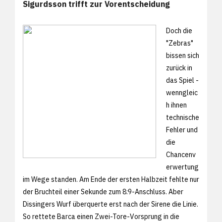
Sigurdsson trifft zur Vorentscheidung
Doch die
"Zebras"
bissen sich
zurück in
das Spiel -
wenngleic
h ihnen
technische
Fehler und
die
Chancenv
erwertung
im Wege standen. Am Ende der ersten Halbzeit fehlte nur
der Bruchteil einer Sekunde zum 8:9-Anschluss. Aber
Dissingers Wurf überquerte erst nach der Sirene die Linie.
So rettete Barca einen Zwei-Tore-Vorsprung in die