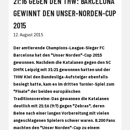
21:16 GEGEN DEN THW: BARCELONA
GEWINNT DEN UNSER-NORDEN-CUP
2015
12. August 2015
Der amtierende Champions-League-Sieger FC
Barcelona hat den "Unser Norden"-Cup 2015
gewonnen. Nachdem die Katalanen gegen den SC
DHfK Leipzig mit 31:21 gewonnen hatten und der
THW Kiel den Bundesliga-Aufsteiger ebenfalls
besiegt hatte, kam es im dritten Turnier-Spiel zum
"Finale" der beiden europäischen
Traditionsvereine: Das gewannen die Katalanen
deutlich mit 21:16 (9:7) gegen "Zebras", deren
Beine nach einer langen Vorbereitung mit vielen
angeschlagenen Spielern schwer waren. 8.200 Fans
machten den "Unser Norden"-Cup zu einem