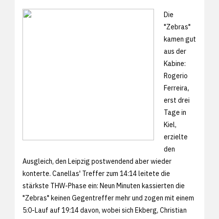
Die
"Zebras"
kamen gut
aus der
Kabine:
Rogerio
Ferreira,
erst drei
Tage in
Kiel,
erzielte
den
Ausgleich, den Leipzig postwendend aber wieder
konterte. Canellas' Treffer zum 14:14 leitete die
stärkste THW-Phase ein: Neun Minuten kassierten die
"Zebras" keinen Gegentreffer mehr und zogen mit einem
5:0-Lauf auf 19:14 davon, wobei sich Ekberg, Christian