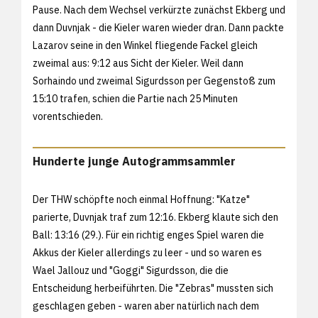
Pause. Nach dem Wechsel verkürzte zunächst Ekberg und
dann Duvnjak - die Kieler waren wieder dran. Dann packte
Lazarov seine in den Winkel fliegende Fackel gleich
zweimal aus: 9:12 aus Sicht der Kieler. Weil dann
Sorhaindo und zweimal Sigurdsson per Gegenstoß zum
15:10 trafen, schien die Partie nach 25 Minuten
vorentschieden.
Hunderte junge Autogrammsammler
Der THW schöpfte noch einmal Hoffnung: "Katze"
parierte, Duvnjak traf zum 12:16. Ekberg klaute sich den
Ball: 13:16 (29.). Für ein richtig enges Spiel waren die
Akkus der Kieler allerdings zu leer - und so waren es
Wael Jallouz und "Goggi" Sigurdsson, die die
Entscheidung herbeiführten. Die "Zebras" mussten sich
geschlagen geben - waren aber natürlich nach dem