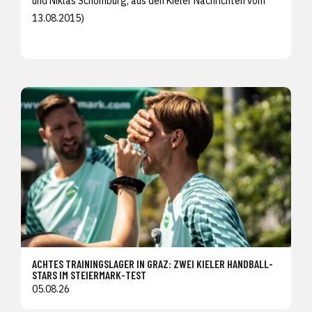
und Niklas Schomburg, aus den
Kieler Nachrichten vom
13.08.2015)
ACHTES TRAININGSLAGER IN GRAZ: ZWEI KIELER HANDBALL-
STARS IM STEIERMARK-TEST
05.08.26