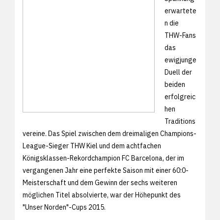
erwartete
n die
THW-Fans
das
ewigjunge
Duell der
beiden
erfolgreic
hen
Traditions
vereine. Das Spiel zwischen dem dreimaligen Champions-
League-Sieger THW Kiel und dem achtfachen
Königsklassen-Rekordchampion FC Barcelona, der im
vergangenen Jahr eine perfekte Saison mit einer 60:0-
Meisterschaft und dem Gewinn der sechs weiteren
möglichen Titel absolvierte, war der Höhepunkt des
"Unser Norden"-Cups 2015.