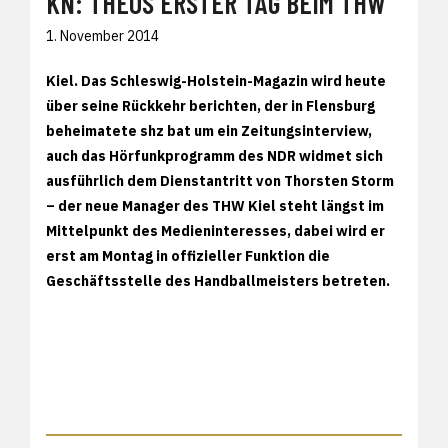
KN: THEOS ERSTER TAG BEIM THW
1. November 2014
Kiel. Das Schleswig-Holstein-Magazin wird heute
über seine Rückkehr berichten, der in Flensburg
beheimatete shz bat um ein Zeitungsinterview,
auch das Hörfunkprogramm des NDR widmet sich
ausführlich dem Dienstantritt von Thorsten Storm
– der neue Manager des THW Kiel steht längst im
Mittelpunkt des Medieninteresses, dabei wird er
erst am Montag in offizieller Funktion die
Geschäftsstelle des Handballmeisters betreten.