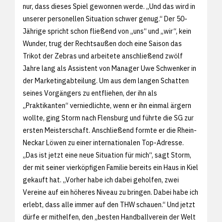
nur, dass dieses Spiel gewonnen werde. „Und das wird in
unserer personellen Situation schwer genug.“ Der 50-
Jährige spricht schon fließend von „uns“ und „wir“, kein
Wunder, trug der Rechtsaußen doch eine Saison das
Trikot der Zebras und arbeitete anschließend zwölf
Jahre lang als Assistent von Manager Uwe Schwenker in
der Marketingabteilung. Um aus dem langen Schatten
seines Vorgängers zu entfliehen, der ihn als
„Praktikanten“ verniedlichte, wenn er ihn einmal ärgern
wollte, ging Storm nach Flensburg und führte die SG zur
ersten Meisterschaft. Anschließend formte er die Rhein-
Neckar Löwen zu einer internationalen Top-Adresse.
„Das ist jetzt eine neue Situation für mich“, sagt Storm,
der mit seiner vierköpfigen Familie bereits ein Haus in Kiel
gekauft hat. „Vorher habe ich dabei geholfen, zwei
Vereine auf ein höheres Niveau zu bringen. Dabei habe ich
erlebt, dass alle immer auf den THW schauen.“ Und jetzt
dürfe er mithelfen, den „besten Handballverein der Welt