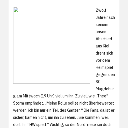
Zwölf
Jahre nach
seinem
leisen
Abschied
aus Kiel
dreht sich
vor dem
Heimspiel
gegen den
SC
Magdebur
g am Mittwoch (19 Uhr) viel um ihn. Zu viel, wie „Theo“
Storm empfindet. „Meine Rolle sollte nicht überbewertet
werden, ich bin nur ein Teil des Ganzen.“ Die Fans, da ist er
sicher, kämen nicht, um ihn zu sehen. „Sie kommen, weil
dort ihr THW spielt.“ Wichtig, so der Nordfriese sei doch