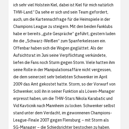
ich sehr viel Holstein Kiel, dabei ist Kiel für mich natürlich
THW-Land.“ Da sehe er sich und sein Team gefordert,
auch, um die Kartennachfrage für die Heimspiele in der
Champions League zu steigern. Mit den beiden Fanklubs
habe er bereits „gute Gespräche“ geführt, gestern luden
ihn die „Schwarz-Weißen“ zum Spanferkelessen ein.
Offenbar haben sich die Wogen geglättet. Als der
Aufsichtsrat im Juni seine Verpflichtung verkündete,
liefen die Fans noch Sturm gegen Storm. Viele hatten ihm
seine Rolle in der Manipulationsaffäre nicht vergessen,
die dem seinerzeit sehr beliebten Schwenker im April
2009 das Amt gekostet hatte. Storm, so der Vorwurf von
Schwenker, soll ihn in seiner Funktion als Löwen-Manager
erpresst haben, um die THW-Stars Nikola Karabatic und
Vid Kavticnik nach Mannheim zu locken. Schwenker selbst
stand unter dem Verdacht, im gewonnenen Champions-
League-Finale 2007 gegen Flensburg – mit Storm als
SG-Manager – die Schiedsrichter bestochen zu haben.