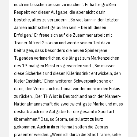
noch ein bisschen besser zu machen“. Er hätte großen
Respekt vor dieser Aufgabe, die aber nicht darin
bestehe, alles zu verändern. „So viel kann in den letzten
Jahren nicht schief gelaufen sein – bei all diesen
Erfolgen.“ Er freue sich auf die Zusammenarbeit mit
Trainer Alfred Gislason und werde seinen Teil dazu
beitragen, dass besonders die neuen Spieler jene
Tugenden verinnerlichen, die längst zum Markenzeichen
des 19-maligen Meisters geworden sind. „Sie müssen
diese Sicherheit und diesen Killerinstinkt entwickeln, den
Kieler Instinkt.“ Einen weiteren Schwerpunkt sehe er
darin, den Verein auch national wieder mehr in den Fokus
zu rücken. „Der THW ist in Deutschland nach der Männer-
Nationalmannschaft die zweitwichtigste Marke und muss
deshalb auch eine Aufgabe für die gesamte Sportart
übernehmen.“ Das, so Storm, sei zuletzt zu kurz
gekommen. Auch in ihrer Heimat sollen die Zebras
präsenter werden. „Wenn ich durch die Stadt fahre, sehe