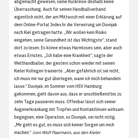
abgemacht gewesen, seine Rückreise deshalb keine
Überraschung. Auch für seinen Handballverband
eigentlich nicht, der am Mittwoch mit einer Erklärung auf
dem Online-Portal Index.hr die Verwirrung um Duvnjak
nach Kiel getragen hatte. „Wir wollen kein Risiko
eingehen, seine Gesundheit ist das Wichtigste“, stand
dort zu lesen. Es könne etwas Harmloses sein, aber auch
etwas Ernstes. „Ich habe eine Krankheit“, sagte der
Welthandballer, der gestern schon wieder mit seinen
Kieler Kollegen trainierte. „Aber gefährlich ist sie nicht,
ich muss mir nur gut überlegen, wann ich mich behandeln
lasse.“ Duvnjak, im Sommer vom HSV Hamburg
gekommen, geht davon aus, dass er anschließend bis zu
zehn Tage pausieren muss. Offenbar lässt sich seiner
Augenerkrankung mit Tropfen und Kontaktlinsen wirksam
begegnen, eine Operation, so Duvnjak, sei nicht nötig.
„Mir geht es gut, es muss sich keiner Sorgen um mich
machen.“
(von Wolf Paarmann, aus den Kieler