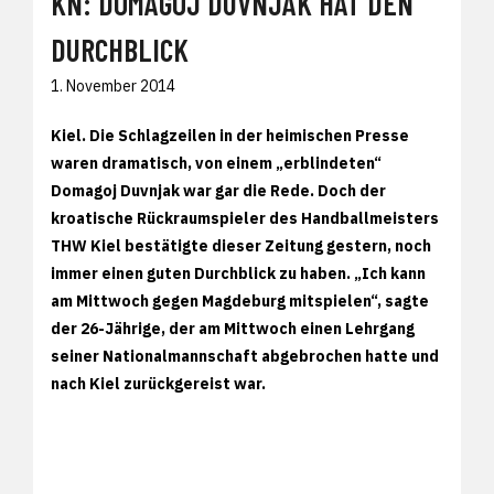
KN: DOMAGOJ DUVNJAK HAT DEN
DURCHBLICK
1. November 2014
Kiel. Die Schlagzeilen in der heimischen Presse
waren dramatisch, von einem „erblindeten“
Domagoj Duvnjak war gar die Rede. Doch der
kroatische Rückraumspieler des Handballmeisters
THW Kiel bestätigte dieser Zeitung gestern, noch
immer einen guten Durchblick zu haben. „Ich kann
am Mittwoch gegen Magdeburg mitspielen“, sagte
der 26-Jährige, der am Mittwoch einen Lehrgang
seiner Nationalmannschaft abgebrochen hatte und
nach Kiel zurückgereist war.