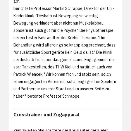
ab",
berichtete Professor Martin Schrappe, Direktor der Uni-
Kinderklinik. "Deshalb ist Bewegung so wichtig.
Bewegung verhindert aber nicht nur Muskelabbau,
sondern ist auch gut für die Psyche." Die Physiotherapie
sei ein fester Bestandteil der Krebs-Therapie. "Die
Behandlung wird allerdings so knapp abgerechnet, dass
für zusätzliche Sportgeräte kein Geld da ist." Die Klinik
sei deshalb froh über das gemeinsame Engagement der
star Tankestellen, des THW Kiel und natürlich auch von
Patrick Wiencek. "Wir können froh und stolz sein, solch
einen engagierten Verein mit solch engagierten Spielern
und Partnern in unserer Stadt und an unserer Seite zu
haben", betonte Professor Schrappe.
Crosstrainer und Zugapparat
Zum zweiten Mal stattete der Kreisläufer der Kieler