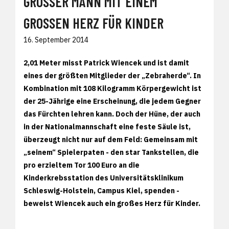
GROSSER MANN MIT EINEM G
ROSSEN HERZ FÜR KINDER
16. September 2014
2,01 Meter misst Patrick Wiencek und ist damit
eines der größten Mitglieder der „Zebraherde“. In
Kombination mit 108 Kilogramm Körpergewicht ist
der 25-Jährige eine Erscheinung, die jedem Gegner
das Fürchten lehren kann. Doch der Hüne, der auch
in der Nationalmannschaft eine feste Säule ist,
überzeugt nicht nur auf dem Feld: Gemeinsam mit
„seinem“ Spielerpaten - den star Tankstellen, die
pro erzieltem Tor 100 Euro an die
Kinderkrebsstation des Universitätsklinikum
Schleswig-Holstein, Campus Kiel, spenden -
beweist Wiencek auch ein großes Herz für Kinder.