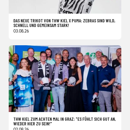
DAS NEUE TRIKOT VON THW KIEL X PUMA: ZEBRAS SIND WILD,
SCHNELL UND GEMEINSAM STARK!
03.08.26
THW KIEL ZUM ACHTEN MAL IN GRAZ: "ES FÜHLT SICH GUT AN,
WIEDER HIER ZU SEIN!"
02.08.26