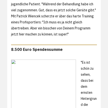
jugendliche Patient. "Während der Behandlung habe ich
viel zugenommen. Gut, dass es jetzt solche Geräte gibt."
Mit Patrick Wiencek scherzte er über das harte Training
eines Profisportlers: "Ich muss es ja nicht gleich
übertreiben. Aber ein bisschen von Deinem Programm
jetzt hier machen zu können, ist super!"
8.500 Euro Spendensumme
"Es ist
schön zu
sehen,
dass bei
dem
ernsten
Hintergrun
d die