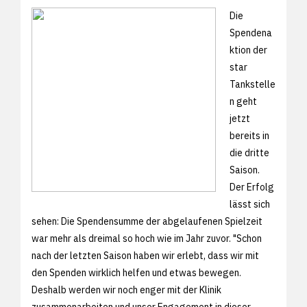
Die
Spendena
ktion der
star
Tankstelle
n geht
jetzt
bereits in
die dritte
Saison.
Der Erfolg
lässt sich
sehen: Die Spendensumme der abgelaufenen Spielzeit
war mehr als dreimal so hoch wie im Jahr zuvor. "Schon
nach der letzten Saison haben wir erlebt, dass wir mit
den Spenden wirklich helfen und etwas bewegen.
Deshalb werden wir noch enger mit der Klinik
zusammenarbeiten und unser Engagement in dieser