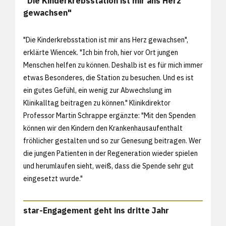
"Die Kinderkrebsstation ist mir ans Herz
gewachsen"
"Die Kinderkrebsstation ist mir ans Herz gewachsen",
erklärte Wiencek. "Ich bin froh, hier vor Ort jungen
Menschen helfen zu können. Deshalb ist es für mich immer
etwas Besonderes, die Station zu besuchen. Und es ist
ein gutes Gefühl, ein wenig zur Abwechslung im
Klinikalltag beitragen zu können." Klinikdirektor
Professor Martin Schrappe ergänzte: "Mit den Spenden
können wir den Kindern den Krankenhausaufenthalt
fröhlicher gestalten und so zur Genesung beitragen. Wer
die jungen Patienten in der Regeneration wieder spielen
und herumlaufen sieht, weiß, dass die Spende sehr gut
eingesetzt wurde."
star-Engagement geht ins dritte Jahr