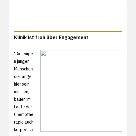
Klinik ist froh über Engagement
"Diejenige
n jungen
Menschen,
die lange
hier sein
müssen,
bauen im
Laufe der
Chemothe
rapie auch
körperlich