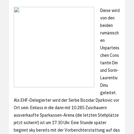
Diese wird
von den
beiden
rumänisch
en
Unparteiis
chen Cons
tantin Din
und Sorin-
Laurentiu
Dinu
geleitet.
Als EHF-Delegierter wird der Serbe Bozidar Djurkovic vor
Ort sein. Einlass in die dann mit 10.285 Zuschauern
ausverkaufte Sparkassen-Arena (
die letzten Stehplätze
jetzt sichern!) ist um 17.30 Uhr. Eine Stunde später
beginnt sky bereits mit der Vorberichterstattung auf das