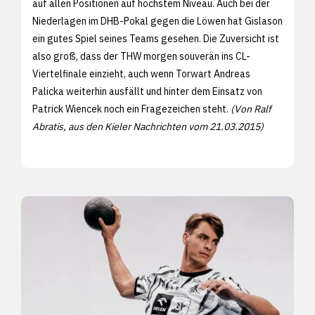
auf allen Positionen auf höchstem Niveau. Auch bei der
Niederlagen im DHB-Pokal gegen die Löwen hat Gislason
ein gutes Spiel seines Teams gesehen. Die Zuversicht ist
also groß, dass der THW morgen souverän ins CL-
Viertelfinale einzieht, auch wenn Torwart Andreas
Palicka weiterhin ausfällt und hinter dem Einsatz von
Patrick Wiencek noch ein Fragezeichen steht.
(Von Ralf
Abratis, aus den
Kieler Nachrichten vom 21.03.2015)