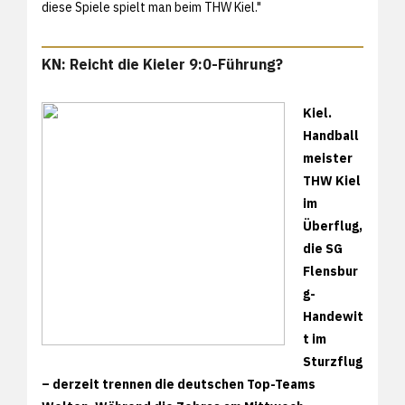
diese Spiele spielt man beim THW Kiel."
KN: Reicht die Kieler 9:0-Führung?
Kiel.
Handball
meister
THW Kiel
im
Überflug,
die SG
Flensbur
g-
Handewit
t im
Sturzflug
– derzeit trennen die deutschen Top-Teams