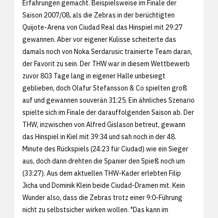
Erfahrungen gemacht. Beispielsweise im Finale der
Saison 2007/08, als die Zebras in der berüchtigten
Quijote-Arena von Ciudad Real das Hinspiel mit 29:27
gewannen. Aber vor eigener Kulisse scheiterte das
damals noch von Noka Serdarusic trainierte Team daran,
der Favorit zu sein. Der THW war in diesem Wettbewerb
zuvor 803 Tage lang in eigener Halle unbesiegt
geblieben, doch Olafur Stefansson & Co spielten groß
auf und gewannen souverän 31:25. Ein ähnliches Szenario
spielte sich im Finale der darauffolgenden Saison ab. Der
THW, inzwischen von Alfred Gislason betreut, gewann
das Hinspiel in Kiel mit 39:34 und sah noch in der 48.
Minute des Rückspiels (24:23 für Ciudad) wie ein Sieger
aus, doch dann drehten die Spanier den Spieß noch um
(33:27). Aus dem aktuellen THW-Kader erlebten Filip
Jicha und Dominik Klein beide Ciudad-Dramen mit. Kein
Wunder also, dass die Zebras trotz einer 9:0-Führung
nicht zu selbstsicher wirken wollen. "Das kann im