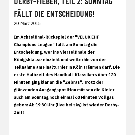
DERBY-FIEBER, TEIL 2: SONNTAG
FÄLLT DIE ENTSCHEIDUNG!
20. März 2015
Im Achtelfinal-Rückspiel der "VELUX EHF
Champions League" fällt am Sonntag die
Entscheidung, wer ins Viertelfinale der
Königsklasse einzieht und weiterhin von der
Teilnahme am Finalturnier in Köln träumen darf. Die
erste Halbzeit des Handball-Klassikers über 120
Minuten ging klar an die "Zebras". Trotz der
glänzenden Ausgangsposition müssen die Kieler
auch am Sonntag noch einmal 60 Minuten Vollgas
geben: Ab 19.30 Uhr (live bei sky) ist wieder Derby-
Zeit!