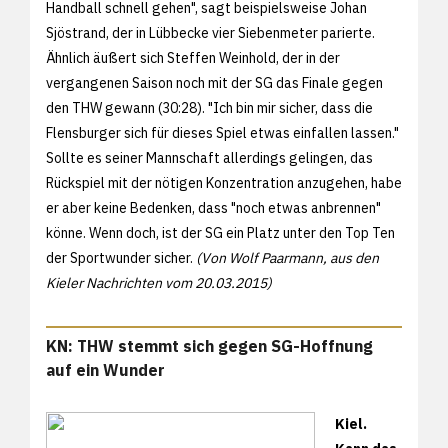
Handball schnell gehen", sagt beispielsweise Johan
Sjöstrand, der in Lübbecke vier Siebenmeter parierte.
Ähnlich äußert sich Steffen Weinhold, der in der
vergangenen Saison noch mit der SG das Finale gegen
den THW gewann (30:28). "Ich bin mir sicher, dass die
Flensburger sich für dieses Spiel etwas einfallen lassen."
Sollte es seiner Mannschaft allerdings gelingen, das
Rückspiel mit der nötigen Konzentration anzugehen, habe
er aber keine Bedenken, dass "noch etwas anbrennen"
könne. Wenn doch, ist der SG ein Platz unter den Top Ten
der Sportwunder sicher.
(Von Wolf Paarmann, aus den
Kieler Nachrichten vom 20.03.2015)
KN: THW stemmt sich gegen SG-Hoffnung
auf ein Wunder
Kiel.