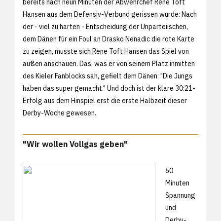
bereits nach neun Minuten der Abwehrchef Rene Toft
Hansen aus dem Defensiv-Verbund gerissen wurde: Nach
der - viel zu harten - Entscheidung der Unparteiischen,
dem Dänen für ein Foul an Drasko Nenadic die rote Karte
zu zeigen, musste sich Rene Toft Hansen das Spiel von
außen anschauen. Das, was er von seinem Platz inmitten
des Kieler Fanblocks sah, gefielt dem Dänen: "Die Jungs
haben das super gemacht." Und doch ist der klare
30:21-
Erfolg aus dem Hinspiel erst die erste Halbzeit dieser
Derby-Woche gewesen.
"Wir wollen Vollgas geben"
60
Minuten
Spannung
und
Derby-