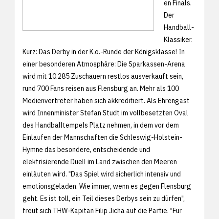
en Finals.
Der
Handball-
Klassiker.
Kurz: Das Derby in der K.o.-Runde der Königsklasse! In
einer besonderen Atmosphäre: Die Sparkassen-Arena
wird mit 10.285 Zuschauern restlos ausverkauft sein,
rund 700 Fans reisen aus Flensburg an. Mehr als 100
Medienvertreter haben sich akkreditiert. Als Ehrengast
wird Innenminister Stefan Studt im vollbesetzten Oval
des Handballtempels Platz nehmen, in dem vor dem
Einlaufen der Mannschaften die Schleswig-Holstein-
Hymne das besondere, entscheidende und
elektrisierende Duell im Land zwischen den Meeren
einläuten wird. "Das Spiel wird sicherlich intensiv und
emotionsgeladen. Wie immer, wenn es gegen Flensburg
geht. Es ist toll, ein Teil dieses Derbys sein zu dürfen",
freut sich THW-Kapitän Filip Jicha auf die Partie. "Für