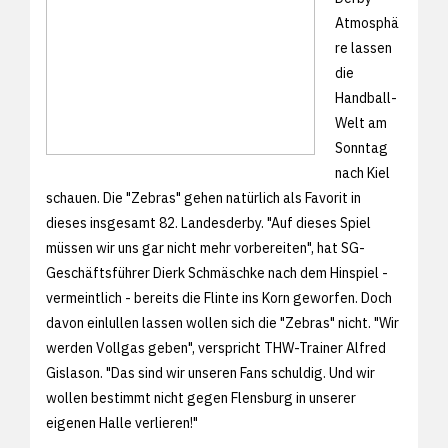
Atmosphä
re lassen
die
Handball-
Welt am
Sonntag
nach Kiel
schauen. Die "Zebras" gehen natürlich als Favorit in
dieses insgesamt 82. Landesderby. "Auf dieses Spiel
müssen wir uns gar nicht mehr vorbereiten", hat SG-
Geschäftsführer Dierk Schmäschke nach dem Hinspiel -
vermeintlich - bereits die Flinte ins Korn geworfen. Doch
davon einlullen lassen wollen sich die "Zebras" nicht. "Wir
werden Vollgas geben", verspricht THW-Trainer Alfred
Gislason. "Das sind wir unseren Fans schuldig. Und wir
wollen bestimmt nicht gegen Flensburg in unserer
eigenen Halle verlieren!"