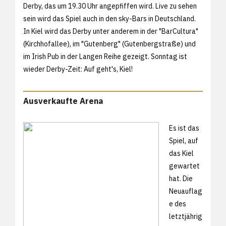
Derby, das um 19.30 Uhr angepfiffen wird. Live zu sehen
sein wird das Spiel auch in den sky-Bars in Deutschland.
In Kiel wird das Derby unter anderem in der "BarCultura"
(Kirchhofallee), im "Gutenberg" (Gutenbergstraße) und
im Irish Pub in der Langen Reihe gezeigt. Sonntag ist
wieder Derby-Zeit: Auf geht's, Kiel!
Ausverkaufte Arena
Es ist das
Spiel, auf
das Kiel
gewartet
hat. Die
Neuauflag
e des
letztjährig