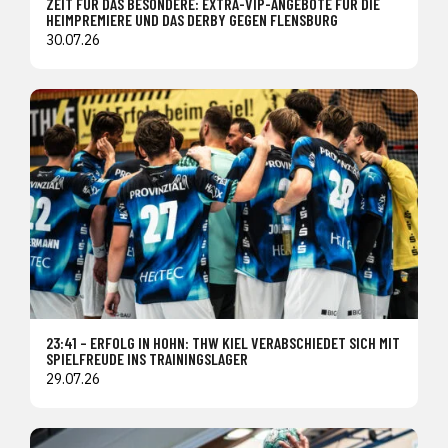
ZEIT FÜR DAS BESONDERE: EXTRA-VIP-ANGEBOTE FÜR DIE
HEIMPREMIERE UND DAS DERBY GEGEN FLENSBURG
30.07.26
23:41 – ERFOLG IN HOHN: THW KIEL VERABSCHIEDET SICH MIT
SPIELFREUDE INS TRAININGSLAGER
29.07.26