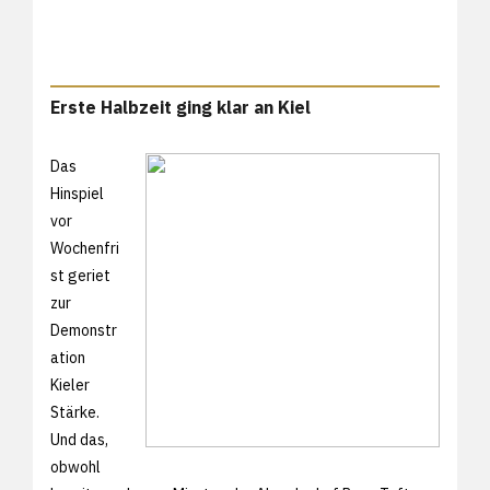
Erste Halbzeit ging klar an Kiel
Das
Hinspiel
vor
Wochenfri
st geriet
zur
Demonstr
ation
Kieler
Stärke.
Und das,
obwohl