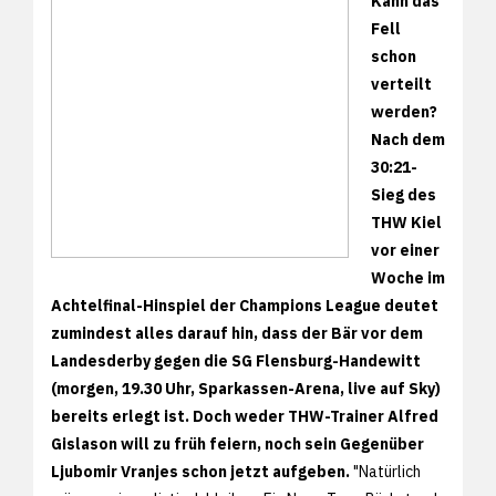
Kann das
Fell
schon
verteilt
werden?
Nach dem
30:21-
Sieg des
THW Kiel
vor einer
Woche im
Achtelfinal-Hinspiel der Champions League deutet
zumindest alles darauf hin, dass der Bär vor dem
Landesderby gegen die SG Flensburg-Handewitt
(morgen, 19.30 Uhr, Sparkassen-Arena, live auf Sky)
bereits erlegt ist. Doch weder THW-Trainer Alfred
Gislason will zu früh feiern, noch sein Gegenüber
Ljubomir Vranjes schon jetzt aufgeben.
"Natürlich