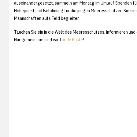
auseinandergesetzt, sammeln am Montag im Umlauf Spenden für "F
Höhepunkt und Belohnung für die jungen Meeresschützer: Sie si
Mannschaften aufs Feld begleiten.
Tauchen Sie ein in die Welt des Meeresschutzes, informieren und 
Nur gemeinsam sind wir f
ör de Küste
!