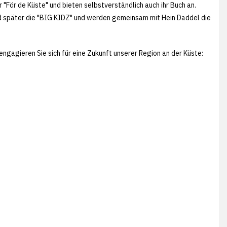
ör de Küste" und bieten selbstverständlich auch ihr Buch an.
nd später die "BIG KIDZ" und werden gemeinsam mit Hein Daddel die
engagieren Sie sich für eine Zukunft unserer Region an der Küste: