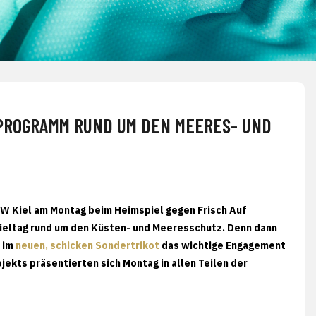
 PROGRAMM RUND UM DEN MEERES- UND
HW Kiel am Montag beim Heimspiel gegen Frisch Auf
ieltag rund um den Küsten- und Meeresschutz. Denn dann
d im
neuen, schicken Sondertrikot
das wichtige Engagement
jekts präsentierten sich Montag in allen Teilen der