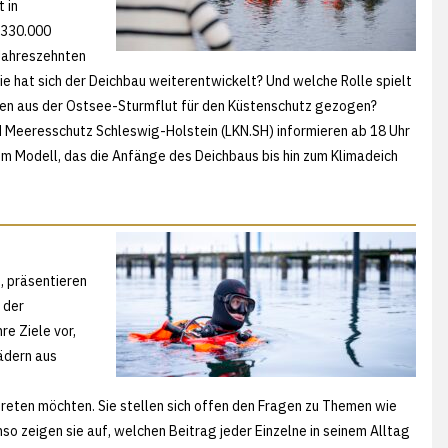
 in
 330.000
 Jahreszehnten
e hat sich der Deichbau weiterentwickelt? Und welche Rolle spielt
en aus der Ostsee-Sturmflut für den Küstenschutz gezogen?
d Meeresschutz Schleswig-Holstein (LKN.SH) informieren ab 18 Uhr
nem Modell, das die Anfänge des Deichbaus bis hin zum Klimadeich
, präsentieren
 der
re Ziele vor,
ädern aus
 treten möchten. Sie stellen sich offen den Fragen zu Themen wie
so zeigen sie auf, welchen Beitrag jeder Einzelne in seinem Alltag