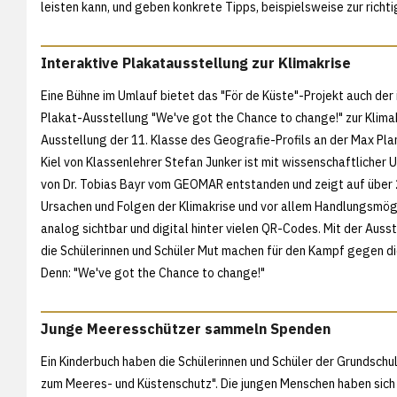
leisten kann, und geben konkrete Tipps, beispielsweise zur rich
Interaktive Plakatausstellung zur Klimakrise
Eine Bühne im Umlauf bietet das "För de Küste"-Projekt auch der 
Plakat-Ausstellung "We've got the Chance to change!" zur Klimak
Ausstellung der 11. Klasse des Geografie-Profils an der Max Pla
Kiel von Klassenlehrer Stefan Junker ist mit wissenschaftlicher
von Dr. Tobias Bayr vom GEOMAR entstanden und zeigt auf über
Ursachen und Folgen der Klimakrise und vor allem Handlungsmögl
analog sichtbar und digital hinter vielen QR-Codes. Mit der Auss
die Schülerinnen und Schüler Mut machen für den Kampf gegen di
Denn: "We've got the Chance to change!"
Junge Meeresschützer sammeln Spenden
Ein Kinderbuch haben die Schülerinnen und Schüler der Grundschu
zum Meeres- und Küstenschutz". Die jungen Menschen haben sich