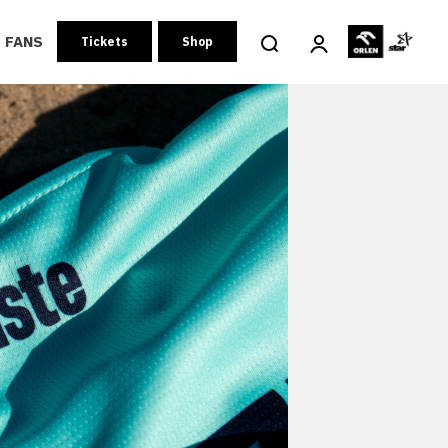
FANS
Tickets
Shop