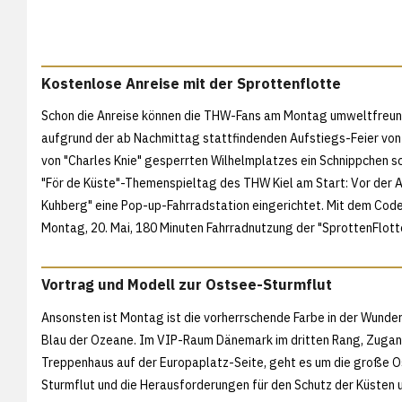
Kostenlose Anreise mit der Sprottenflotte
Schon die Anreise können die THW-Fans am Montag umweltfreund
aufgrund der ab Nachmittag stattfindenden Aufstiegs-Feier vo
von "Charles Knie" gesperrten Wilhelmplatzes ein Schnippchen sc
"För de Küste"-Themenspieltag des THW Kiel am Start: Vor der A
Kuhberg" eine Pop-up-Fahrradstation eingerichtet. Mit dem Cod
Montag, 20. Mai, 180 Minuten Fahrradnutzung der "SprottenFlotte
Vortrag und Modell zur Ostsee-Sturmflut
Ansonsten ist Montag ist die vorherrschende Farbe in der Wunde
Blau der Ozeane. Im VIP-Raum Dänemark im dritten Rang, Zugan
Treppenhaus auf der Europaplatz-Seite, geht es um die große 
Sturmflut und die Herausforderungen für den Schutz der Küsten 