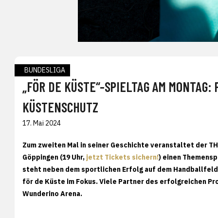
BUNDESLIGA
„FÖR DE KÜSTE“-SPIELTAG AM MONTAG:
KÜSTENSCHUTZ
17. Mai 2024
Zum zweiten Mal in seiner Geschichte veranstaltet der T
Göppingen (19 Uhr,
jetzt Tickets sichern!
) einen Themensp
steht neben dem sportlichen Erfolg auf dem Handballfel
för de Küste im Fokus. Viele Partner des erfolgreichen Pro
Wunderino Arena.