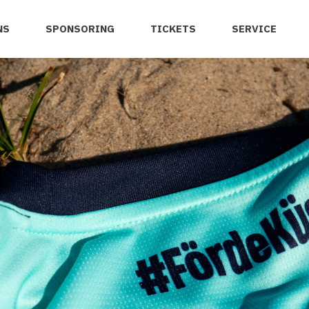
NS
SPONSORING
TICKETS
SERVICE