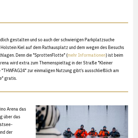
lich gestalten und so auch der schwierigen Parkplatzsuche
n Holstein Kiel auf dem Rathausplatz und dem wegen des Besuchs
hlagen. Denn die "SprottenFlotte" (
mehr Informationen
) ist beim
rena wird extra zum Themenspieltag in der Straße "Kleiner
e "THWFAG24" zur einmaligen Nutzung gibt’s ausschließlich am
" gratis.
rino Arena das
g über das
Ostsee-
und der