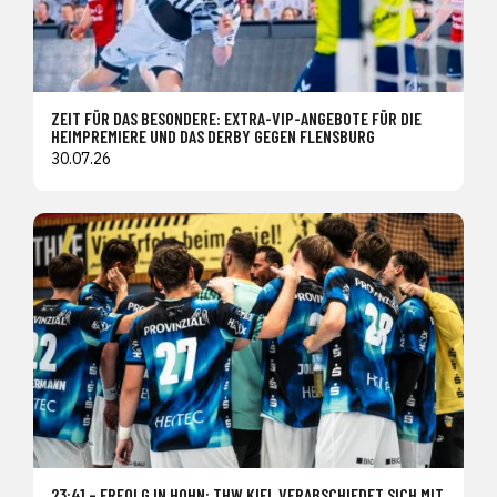
ZEIT FÜR DAS BESONDERE: EXTRA-VIP-ANGEBOTE FÜR DIE
HEIMPREMIERE UND DAS DERBY GEGEN FLENSBURG
30.07.26
23:41 – ERFOLG IN HOHN: THW KIEL VERABSCHIEDET SICH MIT