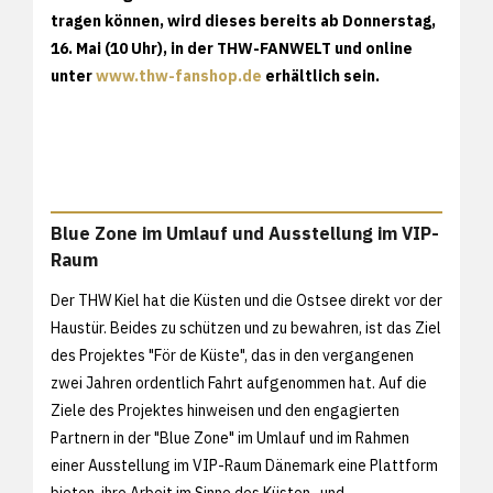
tragen können, wird dieses bereits ab Donnerstag,
16. Mai (10 Uhr), in der THW-FANWELT und online
unter
www.thw-fanshop.de
erhältlich sein.
Blue Zone im Umlauf und Ausstellung im VIP-
Raum
Der THW Kiel hat die Küsten und die Ostsee direkt vor der
Haustür. Beides zu schützen und zu bewahren, ist das Ziel
des Projektes "För de Küste", das in den vergangenen
zwei Jahren ordentlich Fahrt aufgenommen hat. Auf die
Ziele des Projektes hinweisen und den engagierten
Partnern in der "Blue Zone" im Umlauf und im Rahmen
einer Ausstellung im VIP-Raum Dänemark eine Plattform
bieten, ihre Arbeit im Sinne des Küsten- und