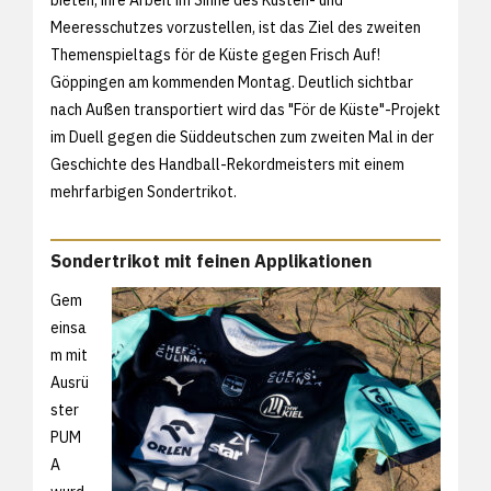
Meeresschutzes vorzustellen, ist das Ziel des zweiten
Themenspieltags för de Küste gegen Frisch Auf!
Göppingen am kommenden Montag. Deutlich sichtbar
nach Außen transportiert wird das "För de Küste"-Projekt
im Duell gegen die Süddeutschen zum zweiten Mal in der
Geschichte des Handball-Rekordmeisters mit einem
mehrfarbigen Sondertrikot.
Sondertrikot mit feinen Applikationen
Gem
einsa
m mit
Ausrü
ster
PUM
A