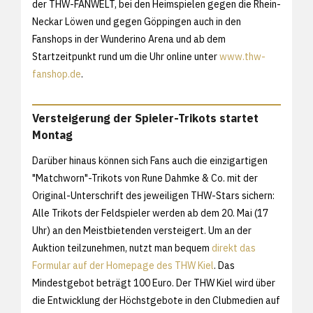
der THW-FANWELT, bei den Heimspielen gegen die Rhein-
Neckar Löwen und gegen Göppingen auch in den
Fanshops in der Wunderino Arena und ab dem
Startzeitpunkt rund um die Uhr online unter
www.thw-
fanshop.de
.
Versteigerung der Spieler-Trikots startet
Montag
Darüber hinaus können sich Fans auch die einzigartigen
"Matchworn"-Trikots von Rune Dahmke & Co. mit der
Original-Unterschrift des jeweiligen THW-Stars sichern:
Alle Trikots der Feldspieler werden ab dem 20. Mai (17
Uhr) an den Meistbietenden versteigert. Um an der
Auktion teilzunehmen, nutzt man bequem
direkt das
Formular auf der Homepage des THW Kiel
. Das
Mindestgebot beträgt 100 Euro. Der THW Kiel wird über
die Entwicklung der Höchstgebote in den Clubmedien auf