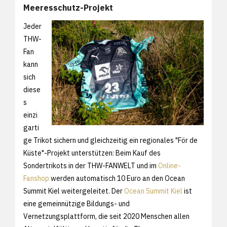
Meeresschutz-Projekt
Jeder
THW-
Fan
kann
sich
diese
s
einzi
garti
ge Trikot sichern und gleichzeitig ein regionales "För de
Küste"-Projekt unterstützen: Beim Kauf des
Sondertrikots in der THW-FANWELT und im
Online-
Fanshop
werden automatisch 10 Euro an den Ocean
Summit Kiel weitergeleitet. Der
Ocean Summit Kiel
ist
eine gemeinnützige Bildungs- und
Vernetzungsplattform, die seit 2020 Menschen allen