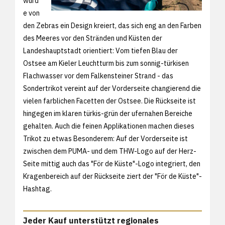
wurd
e von
den Zebras ein Design kreiert, das sich eng an den Farben
des Meeres vor den Stränden und Küsten der
Landeshauptstadt orientiert: Vom tiefen Blau der
Ostsee am Kieler Leuchtturm bis zum sonnig-türkisen
Flachwasser vor dem Falkensteiner Strand - das
Sondertrikot vereint auf der Vorderseite changierend die
vielen farblichen Facetten der Ostsee. Die Rückseite ist
hingegen im klaren türkis-grün der ufernahen Bereiche
gehalten. Auch die feinen Applikationen machen dieses
Trikot zu etwas Besonderem: Auf der Vorderseite ist
zwischen dem PUMA- und dem THW-Logo auf der Herz-
Seite mittig auch das "För de Küste"-Logo integriert, den
Kragenbereich auf der Rückseite ziert der "För de Küste"-
Hashtag.
Jeder Kauf unterstützt regionales