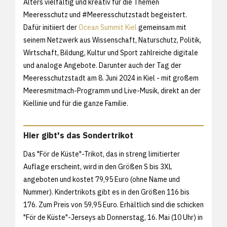
Alters vielfältig und kreativ für die Themen
Meeresschutz und #Meeresschutzstadt begeistert.
Dafür initiiert der
Ocean Summit Kiel
gemeinsam mit
seinem Netzwerk aus Wissenschaft, Naturschutz, Politik,
Wirtschaft, Bildung, Kultur und Sport zahlreiche digitale
und analoge Angebote. Darunter auch der Tag der
Meeresschutzstadt am 8. Juni 2024 in Kiel - mit großem
Meeresmitmach-Programm und Live-Musik, direkt an der
Kiellinie und für die ganze Familie.
Hier gibt's das Sondertrikot
Das "För de Küste"-Trikot, das in streng limitierter
Auflage erscheint, wird in den Größen S bis 3XL
angeboten und kostet 79,95 Euro (ohne Name und
Nummer). Kindertrikots gibt es in den Größen 116 bis
176. Zum Preis von 59,95 Euro. Erhältlich sind die schicken
"För de Küste"-Jerseys ab Donnerstag, 16. Mai (10 Uhr) in