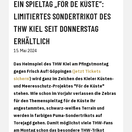
EIN SPIELTAG „FÖR DE KÜSTE“:
LIMITIERTES SONDERTRIKOT DES
THW KIEL SEIT DONNERSTAG
ERHÄLTLICH
15. Mai 2024
Das Heimspiel des THW Kiel am Pfingstmontag
gegen Frisch Auf! Göppingen
(jetzt Tickets
sichern!
) wird ganz im Zeichen des Kieler Küsten-
und Meeresschutz-Projektes "För de Küste"
stehen. Wie schon im Vorjahr verlassen die Zebras
für den Themenspieltag för de Küste ihr
angestammtes, schwarz-weißes Terrain und
werden in farbigen Puma-Sondertrikots auf
Torejagd gehen. Damit möglichst viele THW-Fans
am Montag schon das besondere THW-Trikot