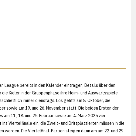
an League bereits in den Kalender eintragen, Details über den
 die Kieler in der Gruppenphase ihre Heim- und Auswärtsspiele
schließlich immer dienstags. Los geht’s am 8. Oktober, die
ber sowie am 19. und 26. November statt. Die beiden Ersten der
 es am 11., 18. und 25. Februar sowie am 4. März 2025 vier
s Viertelfinale ein, die Zweit- und Drittplatzierten müssen in die
en werden. Die Viertelfinal-Partien steigen dann am am 22. und 29.