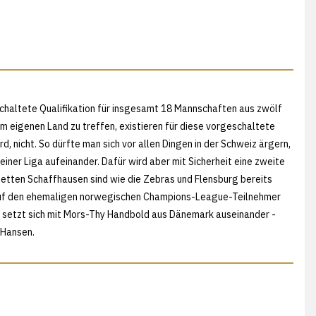
haltete Qualifikation für insgesamt 18 Mannschaften aus zwölf
dem eigenen Land zu treffen, existieren für diese vorgeschaltete
, nicht. So dürfte man sich vor allen Dingen in der Schweiz ärgern,
einer Liga aufeinander. Dafür wird aber mit Sicherheit eine zweite
etten Schaffhausen sind wie die Zebras und Flensburg bereits
n auf den ehemaligen norwegischen Champions-League-Teilnehmer
 setzt sich mit Mors-Thy Handbold aus Dänemark auseinander -
 Hansen.