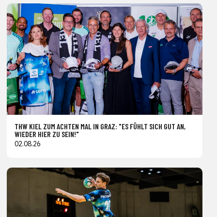
THW KIEL ZUM ACHTEN MAL IN GRAZ: "ES FÜHLT SICH GUT AN,
WIEDER HIER ZU SEIN!"
02.08.26