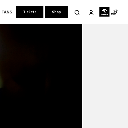
FANS
Tickets
Shop