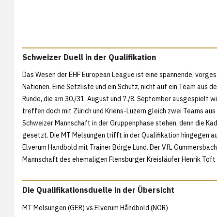
Schweizer Duell in der Qualifikation
Das Wesen der EHF European League ist eine spannende, vorgesc
Nationen. Eine Setzliste und ein Schutz, nicht auf ein Team aus 
Runde, die am 30./31. August und 7./8. September ausgespielt wird
treffen doch mit Zürich und Kriens-Luzern gleich zwei Teams aus 
Schweizer Mannschaft in der Gruppenphase stehen, denn die Kad
gesetzt. Die MT Melsungen trifft in der Qualifikation hingege
Elverum Handbold mit Trainer Börge Lund. Der VfL Gummersbach
Mannschaft des ehemaligen Flensburger Kreisläufer Henrik Toft
Die Qualifikationsduelle in der Übersicht
MT Melsungen (GER) vs Elverum Håndbold (NOR)