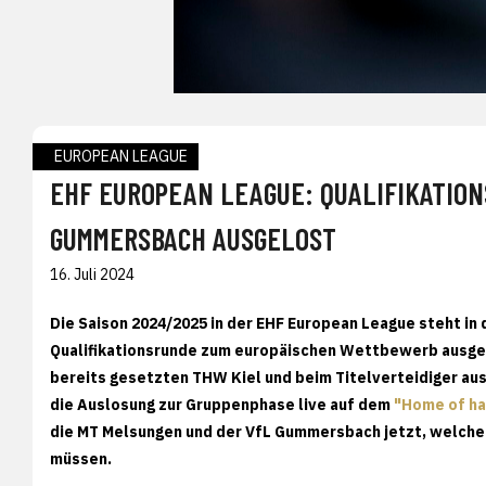
EUROPEAN LEAGUE
EHF EUROPEAN LEAGUE: QUALIFIKATIO
GUMMERSBACH AUSGELOST
16. Juli 2024
Die Saison 2024/2025 in der EHF European League steht in
Qualifikationsrunde zum europäischen Wettbewerb ausge
bereits gesetzten THW Kiel und beim Titelverteidiger aus
die Auslosung zur Gruppenphase live auf dem
"Home of ha
die MT Melsungen und der VfL Gummersbach jetzt, welche H
müssen.