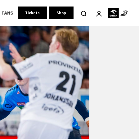
FANS
Tickets
Shop