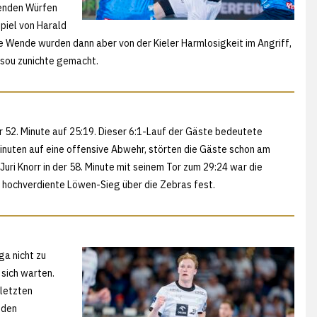
henden Würfen
piel von Harald
e Wende wurden dann aber von der Kieler Harmlosigkeit im Angriff,
nsou zunichte gemacht.
r 52. Minute auf 25:19. Dieser 6:1-Lauf der Gäste bedeutete
 Minuten auf eine offensive Abwehr, störten die Gäste schon am
uri Knorr in der 58. Minute mit seinem Tor zum 29:24 war die
m hochverdiente Löwen-Sieg über die Zebras fest.
a nicht zu
 sich warten.
letzten
 den