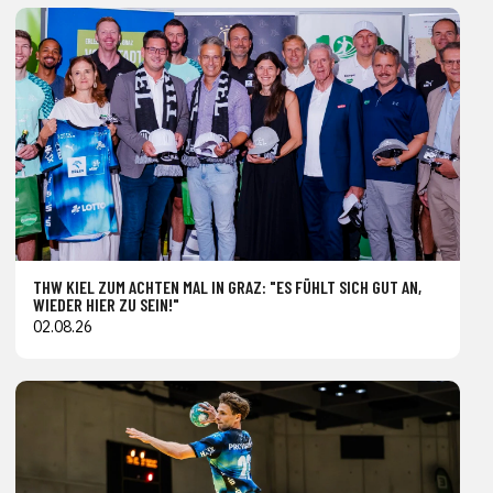
THW KIEL ZUM ACHTEN MAL IN GRAZ: "ES FÜHLT SICH GUT AN,
WIEDER HIER ZU SEIN!"
02.08.26