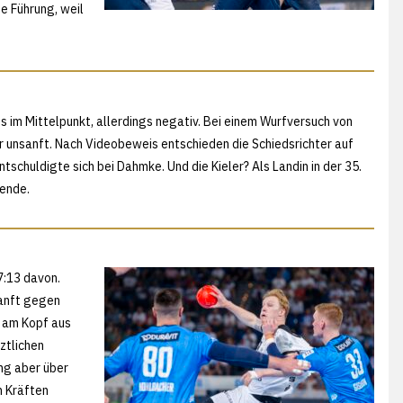
e Führung, weil
 im Mittelpunkt, allerdings negativ. Bei einem Wurfversuch von
 unsanft. Nach Videobeweis entschieden die Schiedsrichter auf
schuldigte sich bei Dahmke. Und die Kieler? Als Landin in der 35.
Wende.
7:13 davon.
sanft gegen
 am Kopf aus
rztlichen
ng aber über
n Kräften