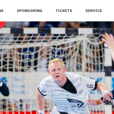
NS
SPONSORING
TICKETS
SERVICE