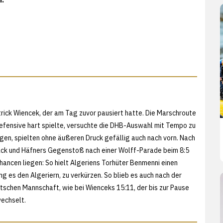
rick Wiencek, der am Tag zuvor pausiert hatte. Die Marschroute
 Defensive hart spielte, versuchte die DHB-Auswahl mit Tempo zu
gen, spielten ohne äußeren Druck gefällig auch nach vorn. Nach
ack und Häfners Gegenstoß nach einer Wolff-Parade beim 8:5
hancen liegen: So hielt Algeriens Torhüter Benmenni einen
ng es den Algeriern, zu verkürzen. So blieb es auch nach der
schen Mannschaft, wie bei Wienceks 15:11, der bis zur Pause
wechselt.