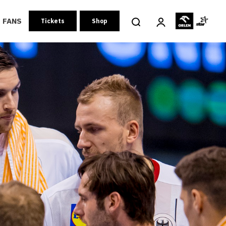
FANS
Tickets
Shop