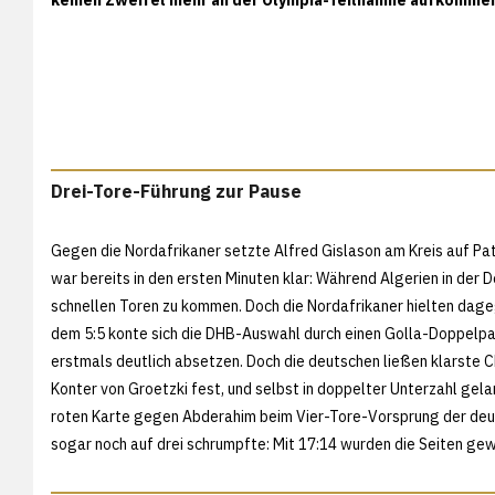
Drei-Tore-Führung zur Pause
Gegen die Nordafrikaner setzte Alfred Gislason am Kreis auf Pat
war bereits in den ersten Minuten klar: Während Algerien in der
schnellen Toren zu kommen. Doch die Nordafrikaner hielten dage
dem 5:5 konte sich die DHB-Auswahl durch einen Golla-Doppelp
erstmals deutlich absetzen. Doch die deutschen ließen klarste C
Konter von Groetzki fest, und selbst in doppelter Unterzahl gela
roten Karte gegen Abderahim beim Vier-Tore-Vorsprung der deut
sogar noch auf drei schrumpfte: Mit 17:14 wurden die Seiten ge