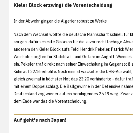
Kieler Block erzwingt die Vorentscheidung
In der Abwehr gingen die Algerier robust zu Werke
Nach dem Wechsel wollte die deutsche Mannschaft schnell für k
sorgen, dafür schickte Gislason für die zuvor recht löchrige Abw
anderem den Kieler Block aufs Feld: Hendrik Pekeler, Patrick Wi
Weinhold sorgten für Stabilität - und Gefahr im Angriff: Wience
ein, Pekeler traf direkt nach seiner Einwechslung im Gegenstoß 
Kühn auf 22:16 erhöhte. Noch einmal wackelte die DHB-Auswahl,
gleich zweimal in höchster Not das 23:20 verhinderte - dafür tra
mit einem Doppelschlag. Die Ballgewinne in der Defensive nahme
Deutschland zog wieder auf ein beruhigendes 25:19 weg. Zwanz
dem Ende war das die Vorentscheidung.
Auf geht's nach Japan!