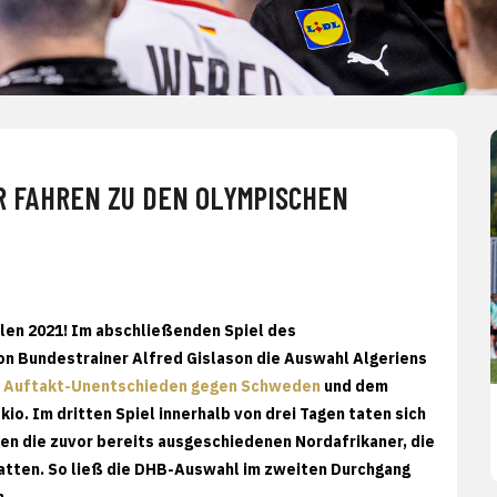
R FAHREN ZU DEN OLYMPISCHEN
len 2021! Im abschließenden Spiel des
von Bundestrainer Alfred Gislason die Auswahl Algeriens
m
Auftakt-Unentschieden gegen Schweden
und dem
kio. Im dritten Spiel innerhalb von drei Tagen taten sich
en die zuvor bereits ausgeschiedenen Nordafrikaner, die
atten. So ließ die DHB-Auswahl im zweiten Durchgang
n.