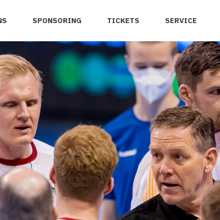
NS
SPONSORING
TICKETS
SERVICE