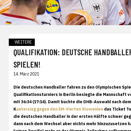
WEITERE
QUALIFIKATION: DEUTSCHE HANDBALLE
SPIELEN!
14. März 2021
Die deutschen Handballer fahren zu den Olympischen Spie
Qualifikationsturniers in Berlin besiegte die Mannschaft 
mit 36:34 (17:14). Damit buchte die DHB-Auswahl nach de
K
antersieg gegen den EM-Vierten Slowenien
das Ticket To
die deutschen Handballer in der ersten Hälfte schwer geg
dann nach dem Wechsel aber nichts mehr hinzuzusetzen h
keinen Zweifel mehr an der Olympia-Teilnahme aufkomme