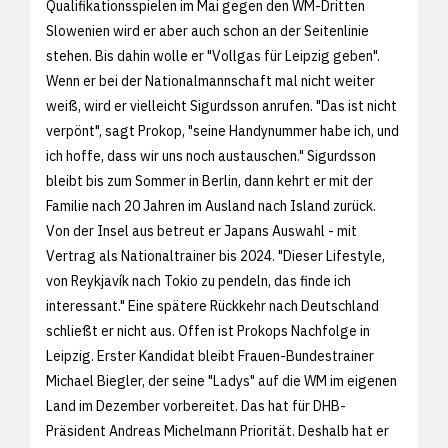
Qualifikationsspielen im Mai gegen den WM-Dritten
Slowenien wird er aber auch schon an der Seitenlinie
stehen. Bis dahin wolle er "Vollgas für Leipzig geben".
Wenn er bei der Nationalmannschaft mal nicht weiter
weiß, wird er vielleicht Sigurdsson anrufen. "Das ist nicht
verpönt", sagt Prokop, "seine Handynummer habe ich, und
ich hoffe, dass wir uns noch austauschen." Sigurdsson
bleibt bis zum Sommer in Berlin, dann kehrt er mit der
Familie nach 20 Jahren im Ausland nach Island zurück.
Von der Insel aus betreut er Japans Auswahl - mit
Vertrag als Nationaltrainer bis 2024. "Dieser Lifestyle,
von Reykjavík nach Tokio zu pendeln, das finde ich
interessant." Eine spätere Rückkehr nach Deutschland
schließt er nicht aus. Offen ist Prokops Nachfolge in
Leipzig. Erster Kandidat bleibt Frauen-Bundestrainer
Michael Biegler, der seine "Ladys" auf die WM im eigenen
Land im Dezember vorbereitet. Das hat für DHB-
Präsident Andreas Michelmann Priorität. Deshalb hat er