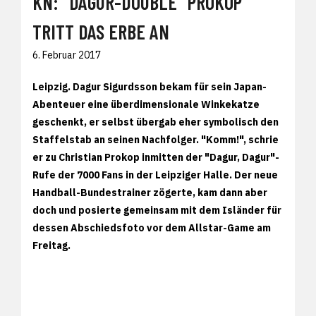
KN: "DAGUR-DOUBLE" PROKOP
TRITT DAS ERBE AN
6. Februar 2017
Leipzig. Dagur Sigurdsson bekam für sein Japan-
Abenteuer eine überdimensionale Winkekatze
geschenkt, er selbst übergab eher symbolisch den
Staffelstab an seinen Nachfolger. "Komm!", schrie
er zu Christian Prokop inmitten der "Dagur, Dagur"-
Rufe der 7000 Fans in der Leipziger Halle. Der neue
Handball-Bundestrainer zögerte, kam dann aber
doch und posierte gemeinsam mit dem Isländer für
dessen Abschiedsfoto vor dem Allstar-Game am
Freitag.