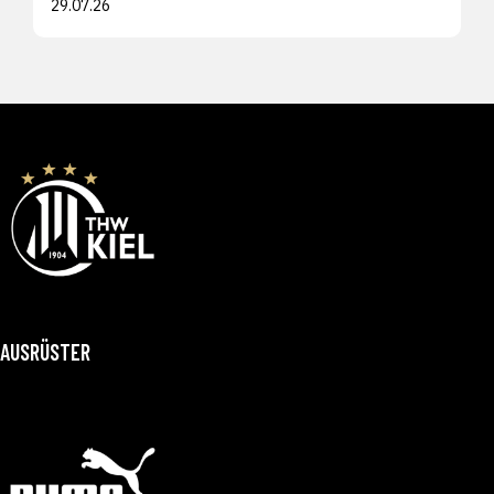
29.07.26
AUSRÜSTER