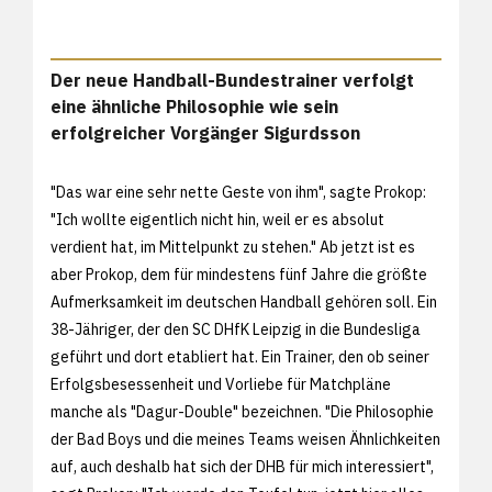
Der neue Handball-Bundestrainer verfolgt
eine ähnliche Philosophie wie sein
erfolgreicher Vorgänger Sigurdsson
"Das war eine sehr nette Geste von ihm", sagte Prokop:
"Ich wollte eigentlich nicht hin, weil er es absolut
verdient hat, im Mittelpunkt zu stehen." Ab jetzt ist es
aber Prokop, dem für mindestens fünf Jahre die größte
Aufmerksamkeit im deutschen Handball gehören soll. Ein
38-Jähriger, der den SC DHfK Leipzig in die Bundesliga
geführt und dort etabliert hat. Ein Trainer, den ob seiner
Erfolgsbesessenheit und Vorliebe für Matchpläne
manche als "Dagur-Double" bezeichnen. "Die Philosophie
der Bad Boys und die meines Teams weisen Ähnlichkeiten
auf, auch deshalb hat sich der DHB für mich interessiert",