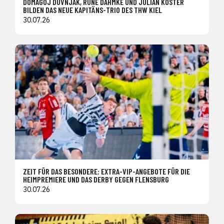
DOMAGOJ DUVNJAK, RUNE DAHMKE UND JULIAN KÖSTER
BILDEN DAS NEUE KAPITÄNS-TRIO DES THW KIEL
30.07.26
ZEIT FÜR DAS BESONDERE: EXTRA-VIP-ANGEBOTE FÜR DIE
HEIMPREMIERE UND DAS DERBY GEGEN FLENSBURG
30.07.26