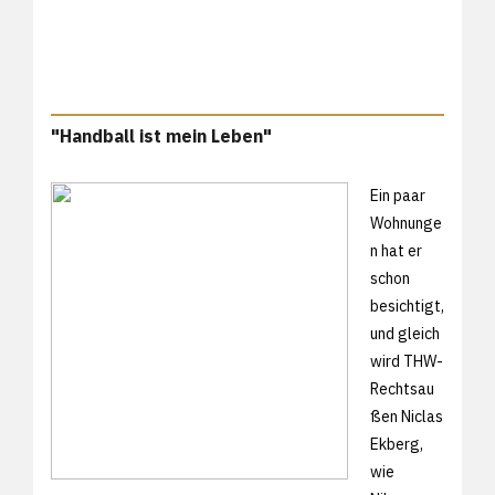
"Handball ist mein Leben"
Ein paar
Wohnunge
n hat er
schon
besichtigt,
und gleich
wird THW-
Rechtsau
ßen Niclas
Ekberg,
wie