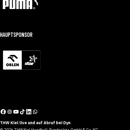
HAUPTSPONSOR
THW Kiel live und auf Abruf bei Dyn
© 2026 THW Kiel Handball-Bundesliga GmbH & Co. KG