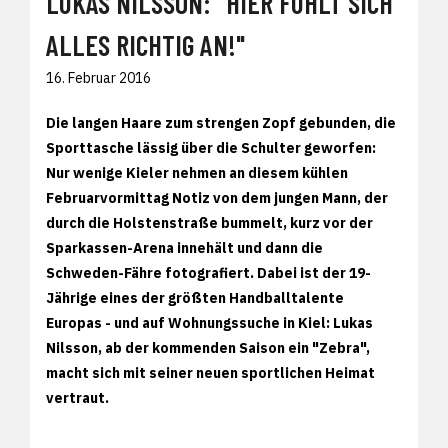
LUKAS NILSSON: "HIER FÜHLT SICH
ALLES RICHTIG AN!"
16. Februar 2016
Die langen Haare zum strengen Zopf gebunden, die
Sporttasche lässig über die Schulter geworfen:
Nur wenige Kieler nehmen an diesem kühlen
Februarvormittag Notiz von dem jungen Mann, der
durch die Holstenstraße bummelt, kurz vor der
Sparkassen-Arena innehält und dann die
Schweden-Fähre fotografiert. Dabei ist der 19-
Jährige eines der größten Handballtalente
Europas - und auf Wohnungssuche in Kiel: Lukas
Nilsson, ab der kommenden Saison ein "Zebra",
macht sich mit seiner neuen sportlichen Heimat
vertraut.