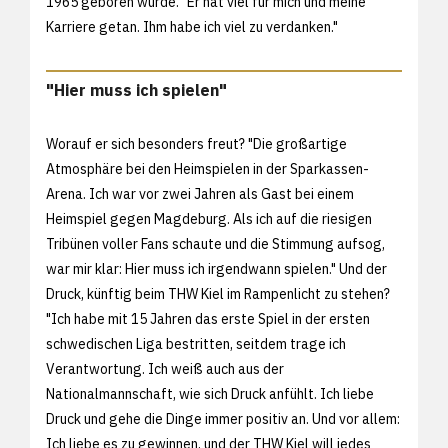
1965 geboren wurde. "Er hat viel für mich und meine
Karriere getan. Ihm habe ich viel zu verdanken."
"Hier muss ich spielen"
Worauf er sich besonders freut? "Die großartige
Atmosphäre bei den Heimspielen in der Sparkassen-
Arena. Ich war vor zwei Jahren als Gast bei einem
Heimspiel gegen Magdeburg. Als ich auf die riesigen
Tribünen voller Fans schaute und die Stimmung aufsog,
war mir klar: Hier muss ich irgendwann spielen." Und der
Druck, künftig beim THW Kiel im Rampenlicht zu stehen?
"Ich habe mit 15 Jahren das erste Spiel in der ersten
schwedischen Liga bestritten, seitdem trage ich
Verantwortung. Ich weiß auch aus der
Nationalmannschaft, wie sich Druck anfühlt. Ich liebe
Druck und gehe die Dinge immer positiv an. Und vor allem:
Ich liebe es zu gewinnen, und der THW Kiel will jedes