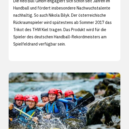
Die Red Bull GmbH engagiert sich schon seit Jahren im
Handball und fördert insbesondere Nachwuchstalente
nachhaltig. So auch Nikola Bilyk. Der österreichische
Rückraumspieler wird spätestens ab Sommer 2017 das
Trikot des THW Kiel tragen. Das Produkt wird für die
Spieler des deutschen Handball-Rekordmeisters am
Spielfeldrand verfügbar sein.