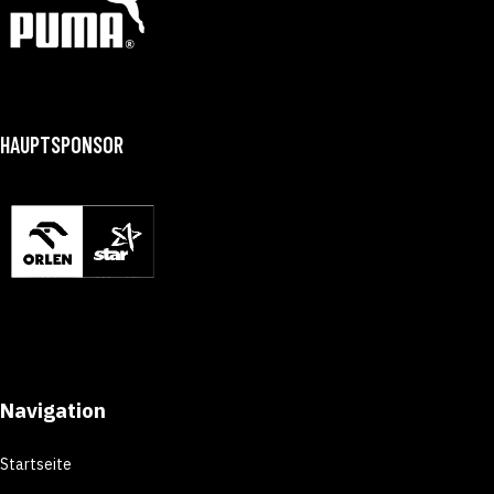
HAUPTSPONSOR
Navigation
Startseite