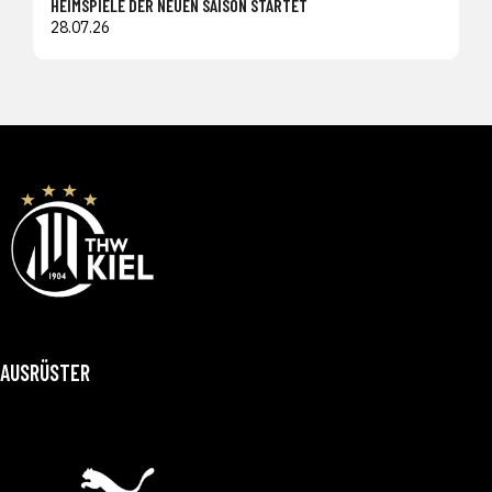
HEIMSPIELE DER NEUEN SAISON STARTET
28.07.26
AUSRÜSTER