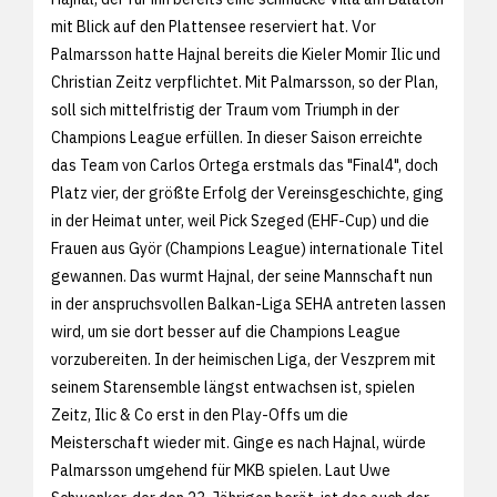
mit Blick auf den Plattensee reserviert hat. Vor
Palmarsson hatte Hajnal bereits die Kieler Momir Ilic und
Christian Zeitz verpflichtet. Mit Palmarsson, so der Plan,
soll sich mittelfristig der Traum vom Triumph in der
Champions League erfüllen. In dieser Saison erreichte
das Team von Carlos Ortega erstmals das "Final4", doch
Platz vier, der größte Erfolg der Vereinsgeschichte, ging
in der Heimat unter, weil Pick Szeged (EHF-Cup) und die
Frauen aus Györ (Champions League) internationale Titel
gewannen. Das wurmt Hajnal, der seine Mannschaft nun
in der anspruchsvollen Balkan-Liga SEHA antreten lassen
wird, um sie dort besser auf die Champions League
vorzubereiten. In der heimischen Liga, der Veszprem mit
seinem Starensemble längst entwachsen ist, spielen
Zeitz, Ilic & Co erst in den Play-Offs um die
Meisterschaft wieder mit. Ginge es nach Hajnal, würde
Palmarsson umgehend für MKB spielen. Laut Uwe