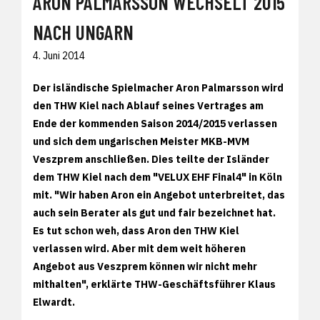
ARON PALMARSSON WECHSELT 2015
NACH UNGARN
4. Juni 2014
Der isländische Spielmacher Aron Palmarsson wird
den THW Kiel nach Ablauf seines Vertrages am
Ende der kommenden Saison 2014/2015 verlassen
und sich dem ungarischen Meister MKB-MVM
Veszprem anschließen. Dies teilte der Isländer
dem THW Kiel nach dem "VELUX EHF Final4" in Köln
mit. "Wir haben Aron ein Angebot unterbreitet, das
auch sein Berater als gut und fair bezeichnet hat.
Es tut schon weh, dass Aron den THW Kiel
verlassen wird. Aber mit dem weit höheren
Angebot aus Veszprem können wir nicht mehr
mithalten", erklärte THW-Geschäftsführer Klaus
Elwardt.