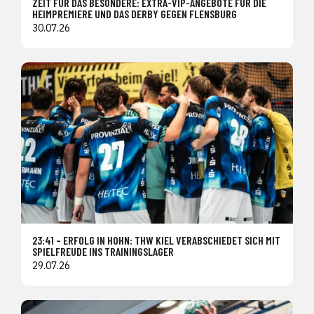
ZEIT FÜR DAS BESONDERE: EXTRA-VIP-ANGEBOTE FÜR DIE
HEIMPREMIERE UND DAS DERBY GEGEN FLENSBURG
30.07.26
23:41 – ERFOLG IN HOHN: THW KIEL VERABSCHIEDET SICH MIT
SPIELFREUDE INS TRAININGSLAGER
29.07.26