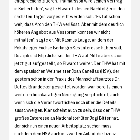
entsprechend zitieren. "Palmarsson wird seinen Vertrag
in Kiel erfüllen", sagte Elwardt, dessen Nachfolger in den
nächsten Tagen vorgestellt werden soll. "Es tut schon
weh, dass Aron den THW verlässt. Aber mit dem deutlich
höheren Angebot aus Veszprem konnten wir nicht
mithalten", sagte er. Mit Rasmus Lauge, an dem der
Pokalsieger Füchse Berlin großes Interesse haben soll,
Duvnjak und Filip Jicha sei der THW auf Mitte aber schon
jetzt gut aufgestellt, so Elwardt weiter. Der THW hat mit
dem spanischen Weltmeister Joan Canellas (HSV), der
gestern schon in der Praxis des Mannschaftsarztes Dr.
Detlev Brandecker gesichtet worden war, bereits einen
weiteren hochkarätigen Neuzugang verpflichtet, auch
wenn sich die Verantwortlichen noch über die Details
ausschweigen. Klar scheint auch zu sein, dass der THW
großes Interesse an Nationaltorhüter Jogi Bitter hat,
der sich nun einen neuen Arbeitsplatz suchen muss,
nachdem dem HSV auch im zweiten Anlauf die Lizenz