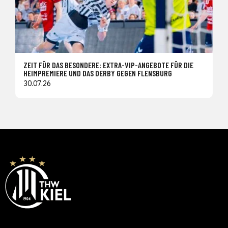
ZEIT FÜR DAS BESONDERE: EXTRA-VIP-ANGEBOTE FÜR DIE
HEIMPREMIERE UND DAS DERBY GEGEN FLENSBURG
30.07.26