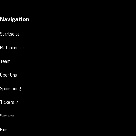
Navigation
Startseite
Matchcenter
Team
Über Uns
Sponsoring
Tickets ↗
Service
Fans