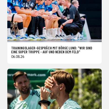
TRAININGSLAGER-GESPRÄCH MIT BÖRGE LUND: "WIR SIND
EINE SUPER TRUPPE - AUF UND NEBEN DEM FELD"
06.08.26