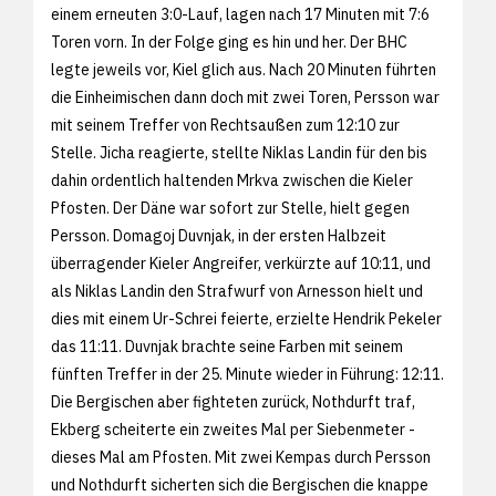
einem erneuten 3:0-Lauf, lagen nach 17 Minuten mit 7:6
Toren vorn. In der Folge ging es hin und her. Der BHC
legte jeweils vor, Kiel glich aus. Nach 20 Minuten führten
die Einheimischen dann doch mit zwei Toren, Persson war
mit seinem Treffer von Rechtsaußen zum 12:10 zur
Stelle. Jicha reagierte, stellte Niklas Landin für den bis
dahin ordentlich haltenden Mrkva zwischen die Kieler
Pfosten. Der Däne war sofort zur Stelle, hielt gegen
Persson. Domagoj Duvnjak, in der ersten Halbzeit
überragender Kieler Angreifer, verkürzte auf 10:11, und
als Niklas Landin den Strafwurf von Arnesson hielt und
dies mit einem Ur-Schrei feierte, erzielte Hendrik Pekeler
das 11:11. Duvnjak brachte seine Farben mit seinem
fünften Treffer in der 25. Minute wieder in Führung: 12:11.
Die Bergischen aber fighteten zurück, Nothdurft traf,
Ekberg scheiterte ein zweites Mal per Siebenmeter -
dieses Mal am Pfosten. Mit zwei Kempas durch Persson
und Nothdurft sicherten sich die Bergischen die knappe