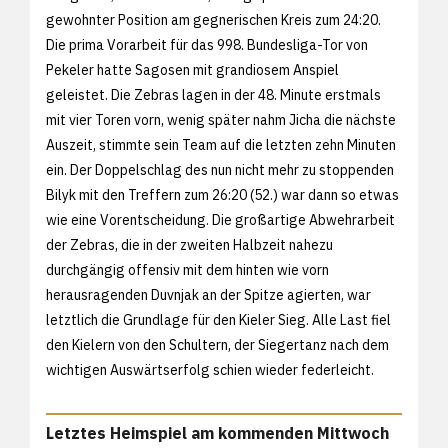
gewohnter Position am gegnerischen Kreis zum 24:20.
Die prima Vorarbeit für das 998. Bundesliga-Tor von
Pekeler hatte Sagosen mit grandiosem Anspiel
geleistet. Die Zebras lagen in der 48. Minute erstmals
mit vier Toren vorn, wenig später nahm Jicha die nächste
Auszeit, stimmte sein Team auf die letzten zehn Minuten
ein. Der Doppelschlag des nun nicht mehr zu stoppenden
Bilyk mit den Treffern zum 26:20 (52.) war dann so etwas
wie eine Vorentscheidung. Die großartige Abwehrarbeit
der Zebras, die in der zweiten Halbzeit nahezu
durchgängig offensiv mit dem hinten wie vorn
herausragenden Duvnjak an der Spitze agierten, war
letztlich die Grundlage für den Kieler Sieg. Alle Last fiel
den Kielern von den Schultern, der Siegertanz nach dem
wichtigen Auswärtserfolg schien wieder federleicht.
Letztes Heimspiel am kommenden Mittwoch