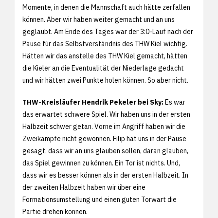
Momente, in denen die Mannschaft auch hätte zerfallen
können. Aber wir haben weiter gemacht und an uns
geglaubt. Am Ende des Tages war der 3:0-Lauf nach der
Pause für das Selbstverständnis des THW Kiel wichtig.
Hätten wir das anstelle des THW Kiel gemacht, hätten
die Kieler an die Eventualität der Niederlage gedacht
und wir hätten zwei Punkte holen können. So aber nicht.
THW-Kreisläufer Hendrik Pekeler bei Sky:
Es war
das erwartet schwere Spiel. Wir haben uns in der ersten
Halbzeit schwer getan. Vorne im Angriff haben wir die
Zweikämpfe nicht gewonnen. Filip hat uns in der Pause
gesagt, dass wir an uns glauben sollen, daran glauben,
das Spiel gewinnen zu können. Ein Tor ist nichts. Und,
dass wir es besser können als in der ersten Halbzeit. In
der zweiten Halbzeit haben wir über eine
Formationsumstellung und einen guten Torwart die
Partie drehen können.