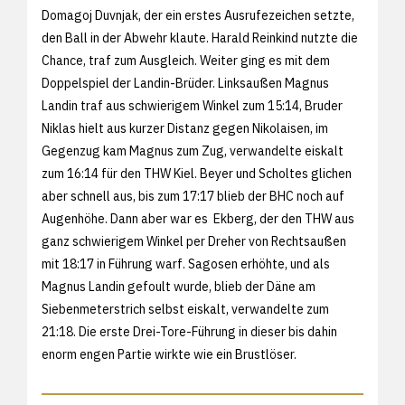
Domagoj Duvnjak, der ein erstes Ausrufezeichen setzte,
den Ball in der Abwehr klaute. Harald Reinkind nutzte die
Chance, traf zum Ausgleich. Weiter ging es mit dem
Doppelspiel der Landin-Brüder. Linksaußen Magnus
Landin traf aus schwierigem Winkel zum 15:14, Bruder
Niklas hielt aus kurzer Distanz gegen Nikolaisen, im
Gegenzug kam Magnus zum Zug, verwandelte eiskalt
zum 16:14 für den THW Kiel. Beyer und Scholtes glichen
aber schnell aus, bis zum 17:17 blieb der BHC noch auf
Augenhöhe. Dann aber war es Ekberg, der den THW aus
ganz schwierigem Winkel per Dreher von Rechtsaußen
mit 18:17 in Führung warf. Sagosen erhöhte, und als
Magnus Landin gefoult wurde, blieb der Däne am
Siebenmeterstrich selbst eiskalt, verwandelte zum
21:18. Die erste Drei-Tore-Führung in dieser bis dahin
enorm engen Partie wirkte wie ein Brustlöser.