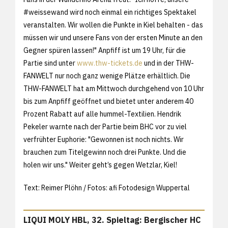
#weissewand wird noch einmal ein richtiges Spektakel
veranstalten. Wir wollen die Punkte in Kiel behalten - das
müssen wir und unsere Fans von der ersten Minute an den
Gegner spüren lassen!" Anpfiff ist um 19 Uhr, für die
Partie sind unter
www.thw-tickets.de
und in der THW-
FANWELT nur noch ganz wenige Plätze erhältlich. Die
THW-FANWELT hat am Mittwoch durchgehend von 10 Uhr
bis zum Anpfiff geöffnet und bietet unter anderem 40
Prozent Rabatt auf alle hummel-Textilien. Hendrik
Pekeler warnte nach der Partie beim BHC vor zu viel
verfrühter Euphorie: "Gewonnen ist noch nichts. Wir
brauchen zum Titelgewinn noch drei Punkte. Und die
holen wir uns." Weiter geht’s gegen Wetzlar, Kiel!
Text: Reimer Plöhn / Fotos: afi Fotodesign Wuppertal
LIQUI MOLY HBL, 32. Spieltag: Bergischer HC