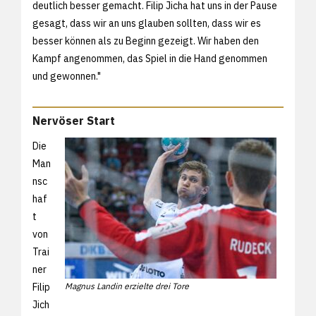
deutlich besser gemacht. Filip Jicha hat uns in der Pause
gesagt, dass wir an uns glauben sollten, dass wir es
besser können als zu Beginn gezeigt. Wir haben den
Kampf angenommen, das Spiel in die Hand genommen
und gewonnen."
Nervöser Start
Die
Man
nsc
haf
t
von
Trai
ner
Filip
Magnus Landin erzielte drei Tore
Jich