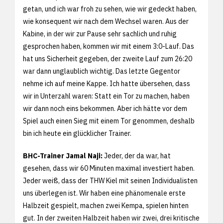
getan, und ich war froh zu sehen, wie wir gedeckt haben,
wie konsequent wir nach dem Wechsel waren. Aus der
Kabine, in der wir zur Pause sehr sachlich und ruhig
gesprochen haben, kommen wir mit einem 3:0-Lauf. Das
hat uns Sicherheit gegeben, der zweite Lauf zum 26:20
war dann unglaublich wichtig. Das letzte Gegentor
nehme ich auf meine Kappe. Ich hatte übersehen, dass
wir in Unterzahl waren: Statt ein Tor zu machen, haben
wir dann noch eins bekommen. Aber ich hätte vor dem
Spiel auch einen Sieg mit einem Tor genommen, deshalb
bin ich heute ein glücklicher Trainer.
BHC-Trainer Jamal Naji:
Jeder, der da war, hat
gesehen, dass wir 60 Minuten maximal investiert haben.
Jeder weiß, dass der THW Kiel mit seinen Individualisten
uns überlegen ist. Wir haben eine phänomenale erste
Halbzeit gespielt, machen zwei Kempa, spielen hinten
gut. In der zweiten Halbzeit haben wir zwei, drei kritische