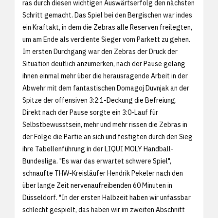
ras durch diesen wichtigen Auswärtserfolg den nächsten
Schritt gemacht. Das Spiel bei den Bergischen war indes
ein Kraftakt, in dem die Zebras alle Reserven freilegten,
um am Ende als verdiente Sieger vom Parkett zu gehen.
Im ersten Durchgang war den Zebras der Druck der
Situation deutlich anzumerken, nach der Pause gelang
ihnen einmal mehr über die herausragende Arbeit in der
Abwehr mit dem fantastischen Domagoj Duvnjak an der
Spitze der offensiven 3:2:1-Deckung die Befreiung.
Direkt nach der Pause sorgte ein 3:0-Lauf für
Selbstbewusstsein, mehr und mehr rissen die Zebras in
der Folge die Partie an sich und festigten durch den Sieg
ihre Tabellenführung in der LIQUI MOLY Handball-
Bundesliga. "Es war das erwartet schwere Spiel",
schnaufte THW-Kreisläufer Hendrik Pekeler nach den
über lange Zeit nervenaufreibenden 60 Minuten in
Düsseldorf. "In der ersten Halbzeit haben wir unfassbar
schlecht gespielt, das haben wir im zweiten Abschnitt