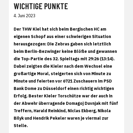
WICHTIGE PUNKTE
4. Juni 2023
Der THW Kiel hat sich beim Bergischen HC am
eigenen Schopf aus einer schwierigen Situation
herausgezogen: Die Zebras gaben sich letztlich
beim Berlin-Bezwinger keine Blöße und gewannen
die Top-Partie des 32. Spieltags mit 29:26 (13:14).
Dabei zeigten die Kieler nach dem Wechsel eine
großartige Moral, steigerten sich von Minute zu
Minute und feierten vor 6721 Zuschauern im PSD
Bank Dome zu Düsseldorf einen richtig wichtigen
Erfolg. Bester Kieler Torschütze war der auch in
der Abwehr überragende Domagoj Duvnjak mit fünf
Treffern, Harald Reinkind, Niclas Ekberg, Nikola
Bilyk und Hendrik Pekeler waren je viermal zur
Stelle.