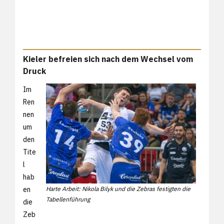
Kieler befreien sich nach dem Wechsel vom
Druck
Im
Ren
nen
um
den
Tite
l
hab
en
Harte Arbeit: Nikola Bilyk und die Zebras festigten die
Tabellenführung
die
Zeb