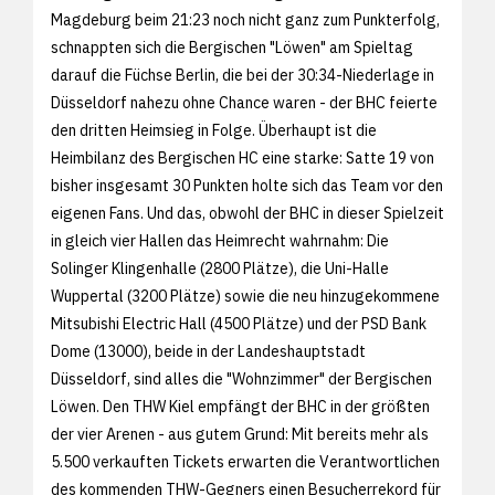
Magdeburg beim 21:23 noch nicht ganz zum Punkterfolg,
schnappten sich die Bergischen "Löwen" am Spieltag
darauf die Füchse Berlin, die bei der 30:34-Niederlage in
Düsseldorf nahezu ohne Chance waren - der BHC feierte
den dritten Heimsieg in Folge. Überhaupt ist die
Heimbilanz des Bergischen HC eine starke: Satte 19 von
bisher insgesamt 30 Punkten holte sich das Team vor den
eigenen Fans. Und das, obwohl der BHC in dieser Spielzeit
in gleich vier Hallen das Heimrecht wahrnahm: Die
Solinger Klingenhalle (2800 Plätze), die Uni-Halle
Wuppertal (3200 Plätze) sowie die neu hinzugekommene
Mitsubishi Electric Hall (4500 Plätze) und der PSD Bank
Dome (13000), beide in der Landeshauptstadt
Düsseldorf, sind alles die "Wohnzimmer" der Bergischen
Löwen. Den THW Kiel empfängt der BHC in der größten
der vier Arenen - aus gutem Grund: Mit bereits mehr als
5.500 verkauften Tickets erwarten die Verantwortlichen
des kommenden THW-Gegners einen Besucherrekord für