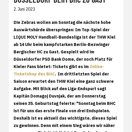
2. Juni 2023
Die Zebras wollen am Sonntag die nächste hohe
Auswärtshürde überspringen: Im Top-Spiel der
LIQUI MOLY Handball-Bundesliga ist der THW Kiel
ab 14 Uhr beim kampfstarken Berlin-Bezwinger
Bergischer HC zu Gast. Gespielt wird im
Düsseldorfer PSD Bank Dome, der noch Platz für
Kieler Fans bietet: Tickets gibt es im
Online-
Ticketshop des BHC
. Im drittletzten Spiel der
Saison erwartet den THW Kiel eine ganz schwere
Aufgabe. Mit Blick auf den Liga-Endspurt sagt
Kapitän Domagoj Duvnjak, der am Donnerstag
seinen 35. Geburtstag feierte: "Sonntag beim BHC
ist für uns das erste Finale von drei Endspielen.
Deshalb ist es aktuell das wichtigste, dieses Spiel
zu gewinnen. Denn mit einem Sieg wären wir näher