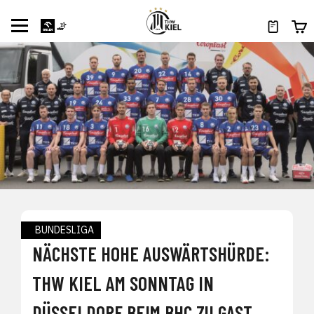
BUNDESLIGA
NÄCHSTE HOHE AUSWÄRTSHÜRDE:
THW KIEL AM SONNTAG IN
DÜSSELDORF BEIM BHC ZU GAST