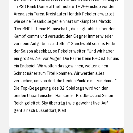
im PSD Bank Dome öffnet mobile THW-Fanshop vor der
Arena sein Türen. Kreisläufer Hendrik Pekeler erwartet
wie seine Teamkollegen ein hart umkämpftes Match:
"Der BHC hat eine Mannschaft, die unglaublich über den
Kampf kommt und versucht, den Gegner immer wieder
vor neue Aufgaben zu stellen." Gleichwohl sei das Ende
der Saison absehbar, so Pekeler weiter: "Und wir haben
ein großes Ziel vor Augen. Die Partie beim BHC ist für uns
ein Endspiel. Wir wollen das gewinnen, wollen einen
Schritt näher zum Titel kommen. Wir werden alles
versuchen, um von dort die beiden Punkte mitzunehmen."
Die Top-Begegnung des 32. Spieltags wird von den
beiden Unparteiischen Hanspeter Brodbeck und Simon
Reich geleitet. Sky überträgt wie gewohnt live. Auf
geht's nach Düsseldorf, Kiel!