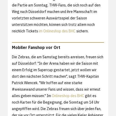
die Partie am Sonntag. THW-Fans, die sich noch auf den
Weg nach Düsseldorf machen und ihre Mannschaft im
vorletzten schweren Auswärtsspiel der Saison
unterstützen möchten, können sich trotz allem noch
reichlich Tickets
im Onlineshop des BHC
sichern.
Mobiler Fanshop vor Ort
Die Zebras, die am Samstag bereits anreisen, freuen sich
auf Düsseldorf: "In der Arena haben wir die Saison mit
einem Erfolg im Supercup gestartet, jetzt wollen wir
dort den nächsten Schritt machen", sagt THW-Kapitän
Patrick Wiencek. "Wir hoffen auf eine starke
#weissewand unserer Fans und wissen, dass wir erneut
alles geben müssen." Im
Onlineshop des BHC
gibt es
noch Karten für die Begegnung, die Sonntag um 14 Uhr
angepfiffen wird. Die Zebras freuen sich über jeden Fan,
der sie vor Ort unterstützt. Für die vielen Kieler Anhänger