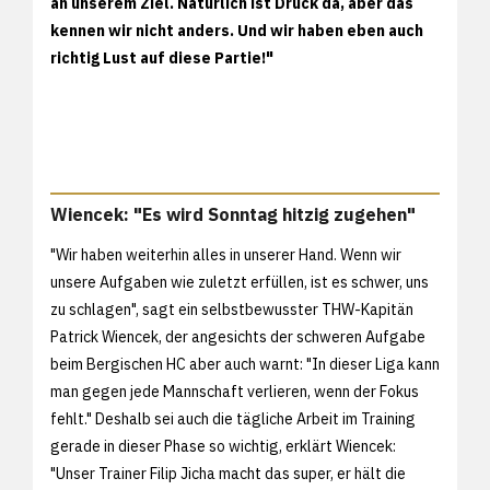
an unserem Ziel. Natürlich ist Druck da, aber das
kennen wir nicht anders. Und wir haben eben auch
richtig Lust auf diese Partie!"
Wiencek: "Es wird Sonntag hitzig zugehen"
"Wir haben weiterhin alles in unserer Hand. Wenn wir
unsere Aufgaben wie zuletzt erfüllen, ist es schwer, uns
zu schlagen", sagt ein selbstbewusster THW-Kapitän
Patrick Wiencek, der angesichts der schweren Aufgabe
beim Bergischen HC aber auch warnt: "In dieser Liga kann
man gegen jede Mannschaft verlieren, wenn der Fokus
fehlt." Deshalb sei auch die tägliche Arbeit im Training
gerade in dieser Phase so wichtig, erklärt Wiencek:
"Unser Trainer Filip Jicha macht das super, er hält die